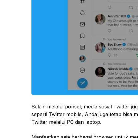
Selain melalui ponsel, media sosial Twitter 
seperti Twitter mobile, Anda juga tetap bisa
Twitter melalui PC dan laptop.
Manfaatkan saja berbagai browser untuk membu