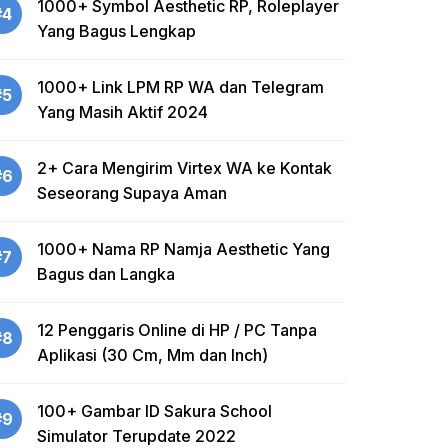
1000+ Symbol Aesthetic RP, Roleplayer
#4
Yang Bagus Lengkap
1000+ Link LPM RP WA dan Telegram
#5
Yang Masih Aktif 2024
2+ Cara Mengirim Virtex WA ke Kontak
#6
Seseorang Supaya Aman
1000+ Nama RP Namja Aesthetic Yang
#7
Bagus dan Langka
12 Penggaris Online di HP / PC Tanpa
#8
Aplikasi (30 Cm, Mm dan Inch)
100+ Gambar ID Sakura School
#9
Simulator Terupdate 2022