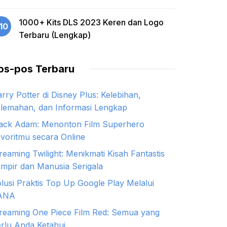
1000+ Kits DLS 2023 Keren dan Logo
10
Terbaru (Lengkap)
os-pos Terbaru
rry Potter di Disney Plus: Kelebihan,
lemahan, dan Informasi Lengkap
ack Adam: Menonton Film Superhero
voritmu secara Online
reaming Twilight: Menikmati Kisah Fantastis
mpir dan Manusia Serigala
lusi Praktis Top Up Google Play Melalui
ANA
reaming One Piece Film Red: Semua yang
rlu Anda Ketahui