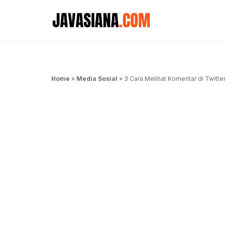
Langsung
ke
isi
Home
»
Media Sosial
»
3 Cara Melihat Komentar di Twitt