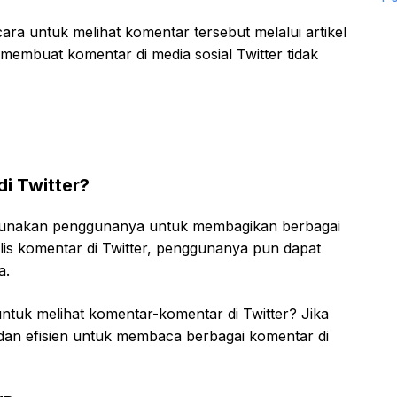
ra untuk melihat komentar tersebut melalui artikel
g membuat komentar di media sosial Twitter tidak
i Twitter?
digunakan penggunanya untuk membagikan berbagai
nulis komentar di Twitter, penggunanya pun dapat
a.
ntuk melihat komentar-komentar di Twitter? Jika
if dan efisien untuk membaca berbagai komentar di