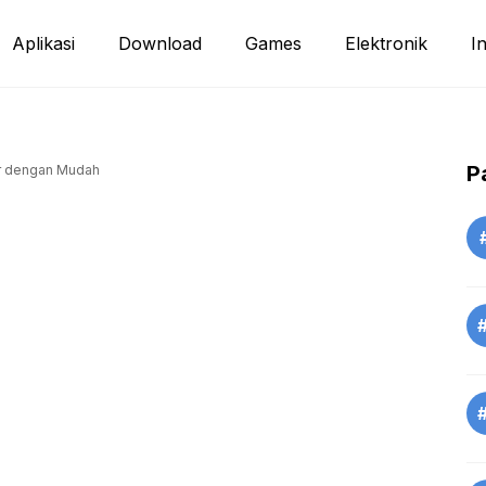
Aplikasi
Download
Games
Elektronik
I
P
er dengan Mudah