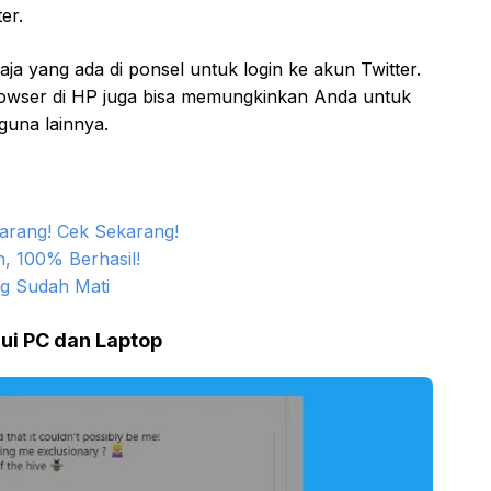
er.
a yang ada di ponsel untuk login ke akun Twitter.
owser di HP juga bisa memungkinkan Anda untuk
guna lainnya.
karang! Cek Sekarang!
, 100% Berhasil!
ng Sudah Mati
lui PC dan Laptop