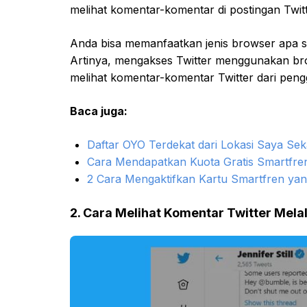
melihat komentar-komentar di postingan Twitt
Anda bisa memanfaatkan jenis browser apa saj
Artinya, mengakses Twitter menggunakan br
melihat komentar-komentar Twitter dari peng
Baca juga:
Daftar OYO Terdekat dari Lokasi Saya Se
Cara Mendapatkan Kuota Gratis Smartfren
2 Cara Mengaktifkan Kartu Smartfren ya
2. Cara Melihat Komentar Twitter Mela