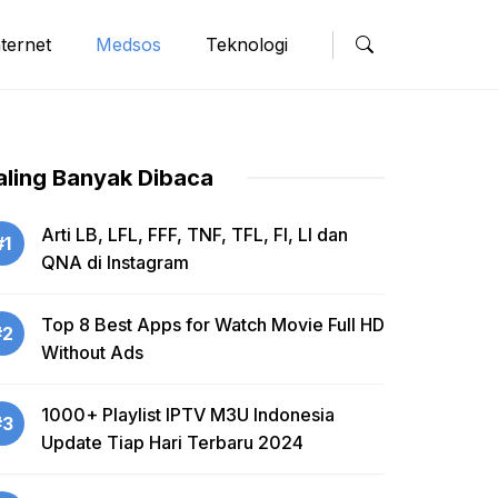
nternet
Medsos
Teknologi
aling Banyak Dibaca
Arti LB, LFL, FFF, TNF, TFL, FI, LI dan
#1
QNA di Instagram
Top 8 Best Apps for Watch Movie Full HD
#2
Without Ads
1000+ Playlist IPTV M3U Indonesia
#3
Update Tiap Hari Terbaru 2024