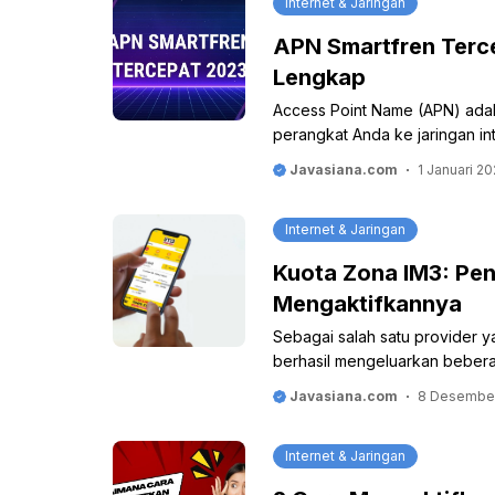
Internet & Jaringan
APN Smartfren Terce
Lengkap
Access Point Name (APN) ada
perangkat Anda ke jaringan int
Javasiana.com
1 Januari 2
Internet & Jaringan
Kuota Zona IM3: Pen
Mengaktifkannya
Sebagai salah satu provider ya
berhasil mengeluarkan beberap
Javasiana.com
8 Desembe
Internet & Jaringan