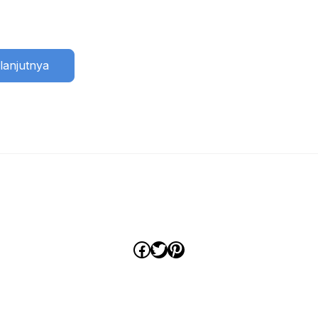
lanjutnya
Facebook
Twitter
Pinterest