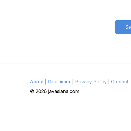
Se
About
|
Disclaimer
|
Privacy Policy
|
Contact
© 2026 javasiana.com