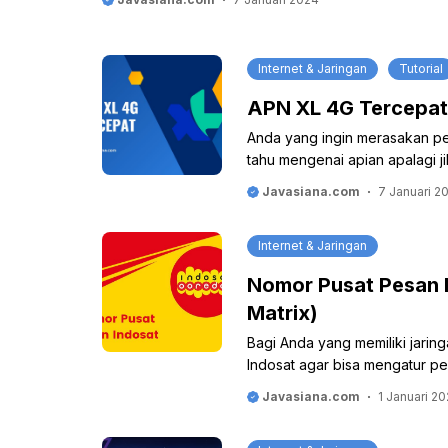
Internet & Jaringan
Tutorial
APN XL 4G Tercepat 
Anda yang ingin merasakan pen
tahu mengenai apian apalagi 
Javasiana.com
7 Januari 2
Internet & Jaringan
Nomor Pusat Pesan I
Matrix)
Bagi Anda yang memiliki jarin
Indosat agar bisa mengatur p
Javasiana.com
1 Januari 2