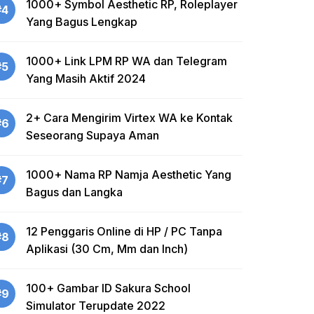
1000+ Symbol Aesthetic RP, Roleplayer
#4
Yang Bagus Lengkap
1000+ Link LPM RP WA dan Telegram
#5
Yang Masih Aktif 2024
2+ Cara Mengirim Virtex WA ke Kontak
#6
Seseorang Supaya Aman
1000+ Nama RP Namja Aesthetic Yang
#7
Bagus dan Langka
12 Penggaris Online di HP / PC Tanpa
#8
Aplikasi (30 Cm, Mm dan Inch)
100+ Gambar ID Sakura School
#9
Simulator Terupdate 2022