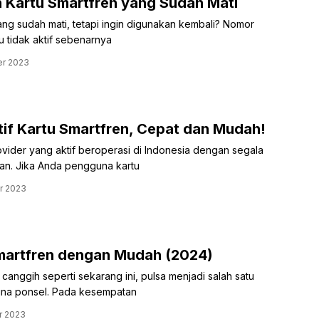
 Kartu Smartfren yang Sudah Mati
ng sudah mati, tetapi ingin digunakan kembali? Nomor
u tidak aktif sebenarnya
r 2023
if Kartu Smartfren, Cepat dan Mudah!
vider yang aktif beroperasi di Indonesia dengan segala
rkan. Jika Anda pengguna kartu
r 2023
Smartfren dengan Mudah (2024)
canggih seperti sekarang ini, pulsa menjadi salah satu
na ponsel. Pada kesempatan
r 2023