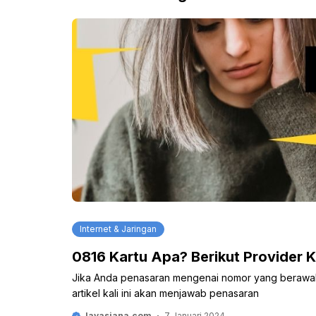
Internet & Jaringan
0816 Kartu Apa? Berikut Provider 
Jika Anda penasaran mengenai nomor yang berawal
artikel kali ini akan menjawab penasaran
Javasiana.com
7 Januari 2024