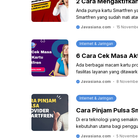
2 Cara Mengaktifkan
Anda punya kartu Smartfren ya
Smartfren yang sudah mati ata
Javasiana.com
15 Novembe
Internet & Jaringan
6 Cara Cek Masa Akt
Ada berbagai macam kartu pro
fasilitas layanan yang ditawa
Javasiana.com
8 Novembe
Internet & Jaringan
Cara Pinjam Pulsa 
Di era teknologi yang semakin 
kebutuhan utama bagi penggu
Javasiana.com
5 Novembe