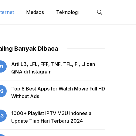
nternet
Medsos
Teknologi
aling Banyak Dibaca
Arti LB, LFL, FFF, TNF, TFL, FI, LI dan
#1
QNA di Instagram
Top 8 Best Apps for Watch Movie Full HD
#2
Without Ads
1000+ Playlist IPTV M3U Indonesia
#3
Update Tiap Hari Terbaru 2024