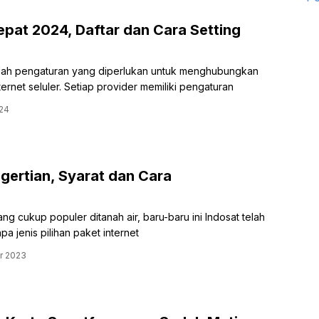
pat 2024, Daftar dan Cara Setting
lah pengaturan yang diperlukan untuk menghubungkan
ernet seluler. Setiap provider memiliki pengaturan
024
gertian, Syarat dan Cara
ng cukup populer ditanah air, baru-baru ini Indosat telah
a jenis pilihan paket internet
r 2023