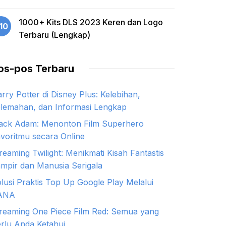
1000+ Kits DLS 2023 Keren dan Logo
10
Terbaru (Lengkap)
os-pos Terbaru
rry Potter di Disney Plus: Kelebihan,
lemahan, dan Informasi Lengkap
ack Adam: Menonton Film Superhero
voritmu secara Online
reaming Twilight: Menikmati Kisah Fantastis
mpir dan Manusia Serigala
lusi Praktis Top Up Google Play Melalui
ANA
reaming One Piece Film Red: Semua yang
rlu Anda Ketahui