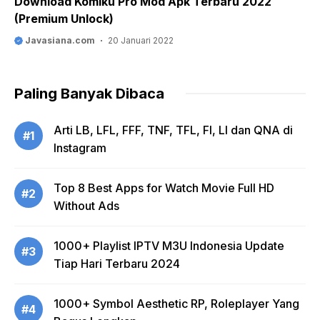
Download Komiku Pro Mod Apk Terbaru 2022
(Premium Unlock)
Javasiana.com
20 Januari 2022
Paling Banyak Dibaca
Arti LB, LFL, FFF, TNF, TFL, FI, LI dan QNA di
#1
Instagram
Top 8 Best Apps for Watch Movie Full HD
#2
Without Ads
1000+ Playlist IPTV M3U Indonesia Update
#3
Tiap Hari Terbaru 2024
1000+ Symbol Aesthetic RP, Roleplayer Yang
#4