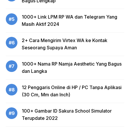
Bagus Lengkap
1000+ Link LPM RP WA dan Telegram Yang
#5
Masih Aktif 2024
2+ Cara Mengirim Virtex WA ke Kontak
#6
Seseorang Supaya Aman
1000+ Nama RP Namja Aesthetic Yang Bagus
#7
dan Langka
12 Penggaris Online di HP / PC Tanpa Aplikasi
#8
(30 Cm, Mm dan Inch)
100+ Gambar ID Sakura School Simulator
#9
Terupdate 2022