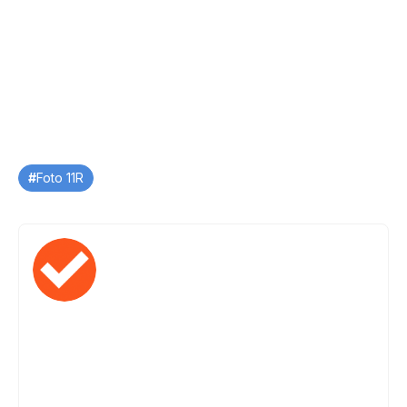
Tag
Foto 11R