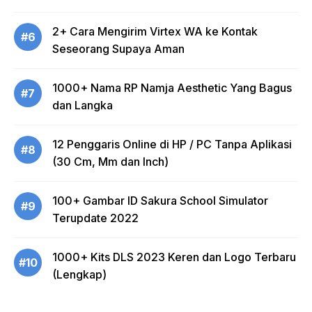
2+ Cara Mengirim Virtex WA ke Kontak
#6
Seseorang Supaya Aman
1000+ Nama RP Namja Aesthetic Yang Bagus
#7
dan Langka
12 Penggaris Online di HP / PC Tanpa Aplikasi
#8
(30 Cm, Mm dan Inch)
100+ Gambar ID Sakura School Simulator
#9
Terupdate 2022
1000+ Kits DLS 2023 Keren dan Logo Terbaru
#10
(Lengkap)