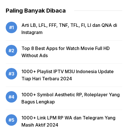
Paling Banyak Dibaca
Arti LB, LFL, FFF, TNF, TFL, FI, LI dan QNA di
#1
Instagram
Top 8 Best Apps for Watch Movie Full HD
#2
Without Ads
1000+ Playlist IPTV M3U Indonesia Update
#3
Tiap Hari Terbaru 2024
1000+ Symbol Aesthetic RP, Roleplayer Yang
#4
Bagus Lengkap
1000+ Link LPM RP WA dan Telegram Yang
#5
Masih Aktif 2024