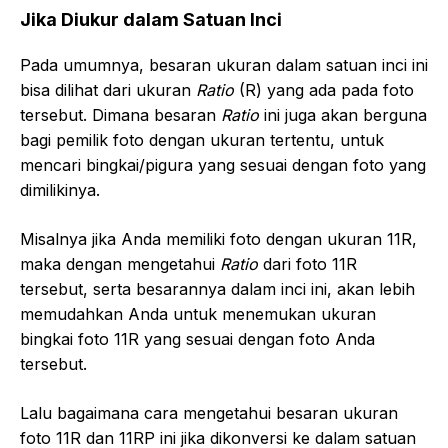
Jika Diukur dalam Satuan Inci
Pada umumnya, besaran ukuran dalam satuan inci ini
bisa dilihat dari ukuran
Ratio
(R) yang ada pada foto
tersebut. Dimana besaran
Ratio
ini juga akan berguna
bagi pemilik foto dengan ukuran tertentu, untuk
mencari bingkai/pigura yang sesuai dengan foto yang
dimilikinya.
Misalnya jika Anda memiliki foto dengan ukuran 11R,
maka dengan mengetahui
Ratio
dari foto 11R
tersebut, serta besarannya dalam inci ini, akan lebih
memudahkan Anda untuk menemukan ukuran
bingkai foto 11R yang sesuai dengan foto Anda
tersebut.
Lalu bagaimana cara mengetahui besaran ukuran
foto 11R dan 11RP ini jika dikonversi ke dalam satuan