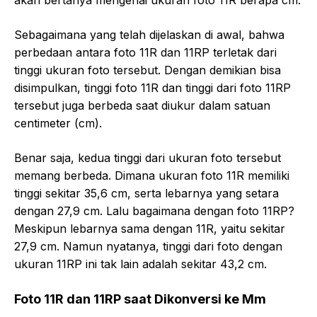
akan bertanya mengenai ukuran foto 11R berapa cm.
Sebagaimana yang telah dijelaskan di awal, bahwa
perbedaan antara foto 11R dan 11RP terletak dari
tinggi ukuran foto tersebut. Dengan demikian bisa
disimpulkan, tinggi foto 11R dan tinggi dari foto 11RP
tersebut juga berbeda saat diukur dalam satuan
centimeter (cm).
Benar saja, kedua tinggi dari ukuran foto tersebut
memang berbeda. Dimana ukuran foto 11R memiliki
tinggi sekitar 35,6 cm, serta lebarnya yang setara
dengan 27,9 cm. Lalu bagaimana dengan foto 11RP?
Meskipun lebarnya sama dengan 11R, yaitu sekitar
27,9 cm. Namun nyatanya, tinggi dari foto dengan
ukuran 11RP ini tak lain adalah sekitar 43,2 cm.
Foto 11R dan 11RP saat Dikonversi ke Mm