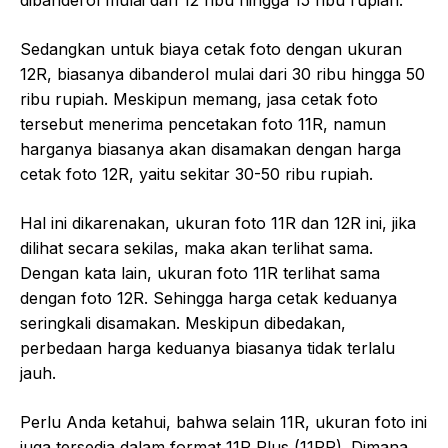
dibanderol mulai dari 12 ribu hingga 15 ribu rupiah.
Sedangkan untuk biaya cetak foto dengan ukuran
12R, biasanya dibanderol mulai dari 30 ribu hingga 50
ribu rupiah. Meskipun memang, jasa cetak foto
tersebut menerima pencetakan foto 11R, namun
harganya biasanya akan disamakan dengan harga
cetak foto 12R, yaitu sekitar 30-50 ribu rupiah.
Hal ini dikarenakan, ukuran foto 11R dan 12R ini, jika
dilihat secara sekilas, maka akan terlihat sama.
Dengan kata lain, ukuran foto 11R terlihat sama
dengan foto 12R. Sehingga harga cetak keduanya
seringkali disamakan. Meskipun dibedakan,
perbedaan harga keduanya biasanya tidak terlalu
jauh.
Perlu Anda ketahui, bahwa selain 11R, ukuran foto ini
juga tersedia dalam format 11R Plus (11RP). Dimana