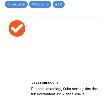
Tag
Frekuensi
Metro TV
TV
Javasiana.com
Pecandu teknologi, Suka berbagi tips dan
trik bermanfaat untuk anda semua.