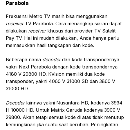
Parabola
Frekuensi Metro TV masih bisa menggunakan
receiver
TV Parabola. Cara menangkap siaran dapat
dilakukan
receiver
khusus dari provider TV Satelit
Pay TV. Hal ini mudah dilakukan, Anda hanya perlu
memasukkan hasil tangkapan dan kode.
Beberapa nama
decoder
dan kode transpondernya
yakni Next Parabola dengan kode transpondernya
4180 V 29800 HD. KVision memiliki dua kode
transponder, yakni 4060 V 31000 SD dan 3860 V
31000 HD.
Decoder
lainnya yakni Nusantara HD, kodenya 3934
H 10000 HD. Untuk Matrix Garuda kodenya 3900 V
29800. Akan tetapi semua kode di atas tidak menutup
kemungkinan jika suatu saat berubah. Peningkatan