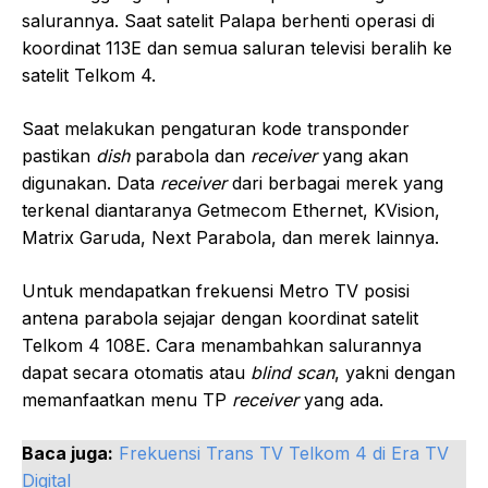
salurannya. Saat satelit Palapa berhenti operasi di
koordinat 113E dan semua saluran televisi beralih ke
satelit Telkom 4.
Saat melakukan pengaturan kode transponder
pastikan
dish
parabola dan
receiver
yang akan
digunakan. Data
receiver
dari berbagai merek yang
terkenal diantaranya Getmecom Ethernet, KVision,
Matrix Garuda, Next Parabola, dan merek lainnya.
Untuk mendapatkan frekuensi Metro TV posisi
antena parabola sejajar dengan koordinat satelit
Telkom 4 108E. Cara menambahkan salurannya
dapat secara otomatis atau
blind
scan
, yakni dengan
memanfaatkan menu TP
receiver
yang ada.
Baca juga:
Frekuensi Trans TV Telkom 4 di Era TV
Digital