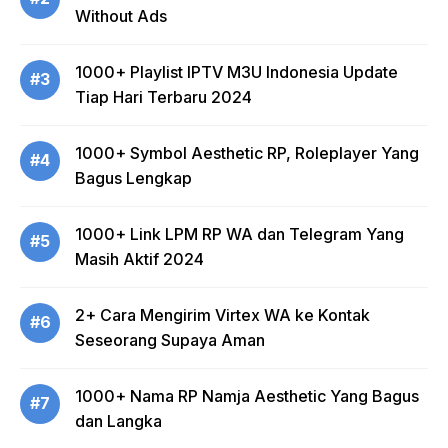
Without Ads
1000+ Playlist IPTV M3U Indonesia Update
#3
Tiap Hari Terbaru 2024
1000+ Symbol Aesthetic RP, Roleplayer Yang
#4
Bagus Lengkap
1000+ Link LPM RP WA dan Telegram Yang
#5
Masih Aktif 2024
2+ Cara Mengirim Virtex WA ke Kontak
#6
Seseorang Supaya Aman
1000+ Nama RP Namja Aesthetic Yang Bagus
#7
dan Langka