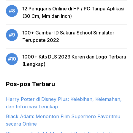
12 Penggaris Online di HP / PC Tanpa Aplikasi
#8
(30 Cm, Mm dan Inch)
100+ Gambar ID Sakura School Simulator
#9
Terupdate 2022
1000+ Kits DLS 2023 Keren dan Logo Terbaru
#10
(Lengkap)
Pos-pos Terbaru
Harry Potter di Disney Plus: Kelebihan, Kelemahan,
dan Informasi Lengkap
Black Adam: Menonton Film Superhero Favoritmu
secara Online