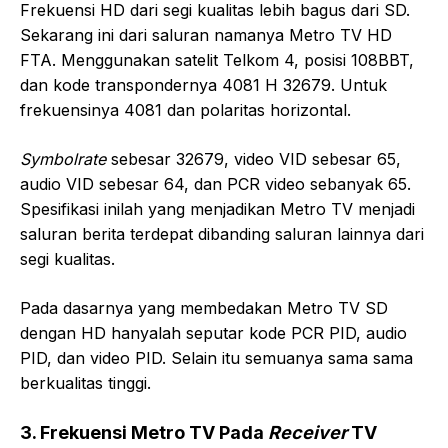
Frekuensi HD dari segi kualitas lebih bagus dari SD.
Sekarang ini dari saluran namanya Metro TV HD
FTA. Menggunakan satelit Telkom 4, posisi 108BBT,
dan kode transpondernya 4081 H 32679. Untuk
frekuensinya 4081 dan polaritas horizontal.
Symbolrate
sebesar 32679, video VID sebesar 65,
audio VID sebesar 64, dan PCR video sebanyak 65.
Spesifikasi inilah yang menjadikan Metro TV menjadi
saluran berita terdepat dibanding saluran lainnya dari
segi kualitas.
Pada dasarnya yang membedakan Metro TV SD
dengan HD hanyalah seputar kode PCR PID, audio
PID, dan video PID. Selain itu semuanya sama sama
berkualitas tinggi.
3. Frekuensi Metro TV Pada
Receiver
TV