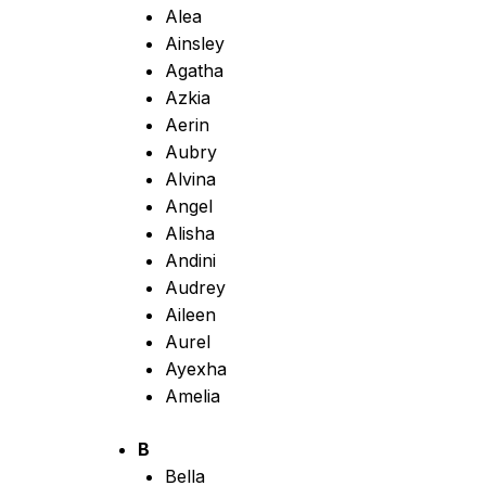
Alea
Ainsley
Agatha
Azkia
Aerin
Aubry
Alvina
Angel
Alisha
Andini
Audrey
Aileen
Aurel
Ayexha
Amelia
B
Bella