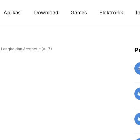
Aplikasi
Download
Games
Elektronik
I
P
Langka dan Aesthetic (A- Z)