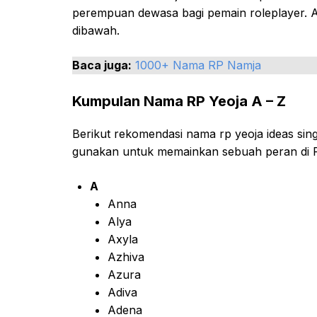
perempuan dewasa bagi pemain roleplayer. 
dibawah.
Baca juga:
1000+ Nama RP Namja
Kumpulan Nama RP Yeoja A – Z
Berikut rekomendasi nama rp yeoja ideas si
gunakan untuk memainkan sebuah peran di R
A
Anna
Alya
Axyla
Azhiva
Azura
Adiva
Adena