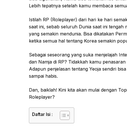
Lebih tepatnya setelah kamu membaca semua h
Istilah RP (Roleplayer) dari hari ke hari sem
saat ini, sebab seluruh Dunia saat ini teng
yang semakin mendunia. Bisa dikatakan Perma
ketika semua hal tentang Korea semakin popu
Sebagai seseorang yang suka menjelajah Inte
dan Namja di RP? Tidakkah kamu penasaran a
Adapun penjelasan tentang Yeoja sendiri bi
sampai habis.
Dan, baiklah! Kini kita akan mulai dengan T
Roleplayer?
Daftar Isi :