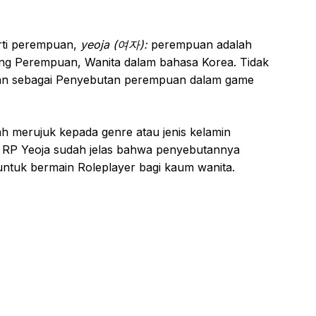
arti perempuan,
yeoja (여자):
perempuan adalah
ang Perempuan, Wanita dalam bahasa Korea. Tidak
nakan sebagai Penyebutan perempuan dalam game
lah merujuk kepada genre atau jenis kelamin
RP Yeoja sudah jelas bahwa penyebutannya
ntuk bermain Roleplayer bagi kaum wanita.