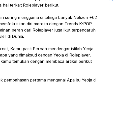
al terkait Roleplayer berikut.
akin sering menggema di telinga banyak Netizen +62
ah memfokuskan diri mereka dengan Trends K-POP
inan peran dari Roleplayer juga ikut terpengaruh
ler di Dunia.
rnet, Kamu pasti Pernah mendengar istilah Yeoja
pa yang dimaksud dengan Yeoja di Roleplayer.
sa kamu temukan dengan membaca artikel berikut
opik pembahasan pertama mengenai Apa itu Yeoja di