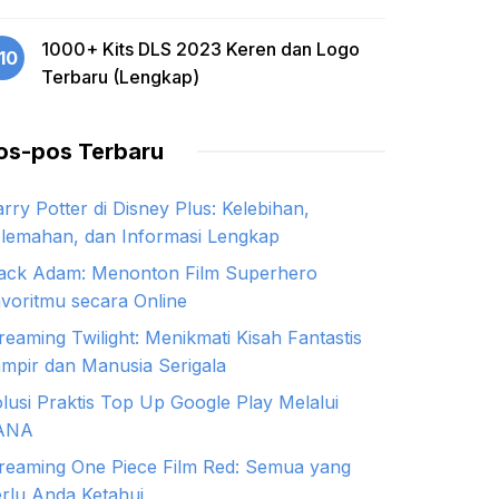
1000+ Kits DLS 2023 Keren dan Logo
10
Terbaru (Lengkap)
os-pos Terbaru
rry Potter di Disney Plus: Kelebihan,
lemahan, dan Informasi Lengkap
ack Adam: Menonton Film Superhero
voritmu secara Online
reaming Twilight: Menikmati Kisah Fantastis
mpir dan Manusia Serigala
lusi Praktis Top Up Google Play Melalui
ANA
reaming One Piece Film Red: Semua yang
rlu Anda Ketahui