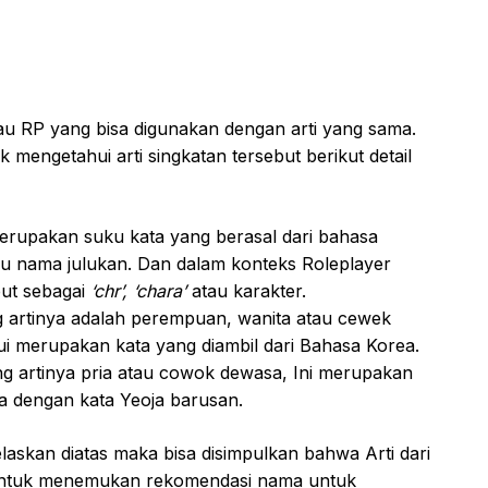
tau RP yang bisa digunakan dengan arti yang sama.
k mengetahui arti singkatan tersebut berikut detail
 merupakan suku kata yang berasal dari bahasa
tau nama julukan. Dan dalam konteks Roleplayer
ut sebagai
‘chr’, ‘chara’
atau karakter.
ang artinya adalah perempuan, wanita atau cewek
hui merupakan kata yang diambil dari Bahasa Korea.
Yang artinya pria atau cowok dewasa, Ini merupakan
a dengan kata Yeoja barusan.
elaskan diatas maka bisa disimpulkan bahwa Arti dari
 untuk menemukan rekomendasi nama untuk