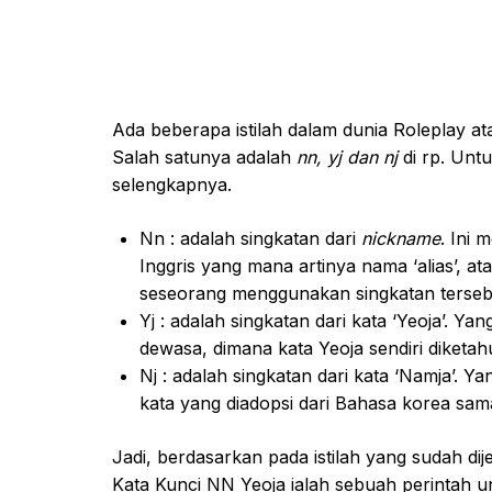
Ada beberapa istilah dalam dunia Roleplay a
Salah satunya adalah
nn, yj dan nj
di rp. Untu
selengkapnya.
Nn : adalah singkatan dari
nickname
. Ini
Inggris yang mana artinya nama ‘alias’, a
seseorang menggunakan singkatan terseb
Yj : adalah singkatan dari kata ‘Yeoja’. Y
dewasa, dimana kata Yeoja sendiri diketa
Nj : adalah singkatan dari kata ‘Namja’. 
kata yang diadopsi dari Bahasa korea sam
Jadi, berdasarkan pada istilah yang sudah dij
Kata Kunci NN Yeoja ialah sebuah perintah