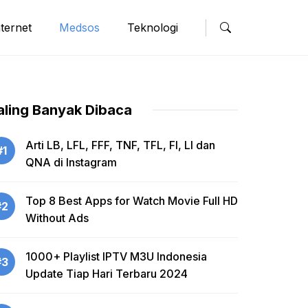
nternet
Medsos
Teknologi
aling Banyak Dibaca
Arti LB, LFL, FFF, TNF, TFL, FI, LI dan
#1
QNA di Instagram
Top 8 Best Apps for Watch Movie Full HD
#2
Without Ads
1000+ Playlist IPTV M3U Indonesia
#3
Update Tiap Hari Terbaru 2024