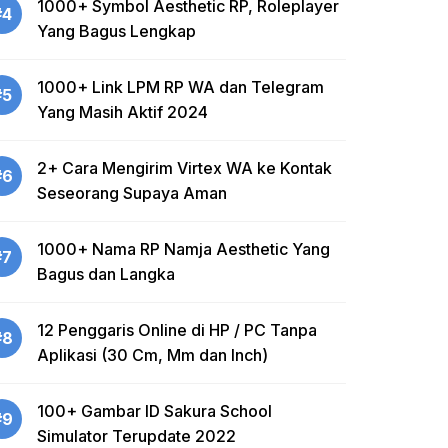
1000+ Symbol Aesthetic RP, Roleplayer
#4
Yang Bagus Lengkap
1000+ Link LPM RP WA dan Telegram
#5
Yang Masih Aktif 2024
2+ Cara Mengirim Virtex WA ke Kontak
#6
Seseorang Supaya Aman
1000+ Nama RP Namja Aesthetic Yang
#7
Bagus dan Langka
12 Penggaris Online di HP / PC Tanpa
#8
Aplikasi (30 Cm, Mm dan Inch)
100+ Gambar ID Sakura School
#9
Simulator Terupdate 2022