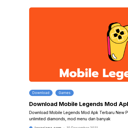
Download
Games
Download Mobile Legends Mod Apk
Download Mobile Legends Mod Apk Terbaru New Patch 
unlimited diamonds, mod menu dan banyak
Javasiana.com
10 Desember 2021