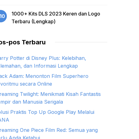
1000+ Kits DLS 2023 Keren dan Logo
10
Terbaru (Lengkap)
os-pos Terbaru
rry Potter di Disney Plus: Kelebihan,
lemahan, dan Informasi Lengkap
ack Adam: Menonton Film Superhero
voritmu secara Online
reaming Twilight: Menikmati Kisah Fantastis
mpir dan Manusia Serigala
lusi Praktis Top Up Google Play Melalui
ANA
reaming One Piece Film Red: Semua yang
rlu Anda Ketahui