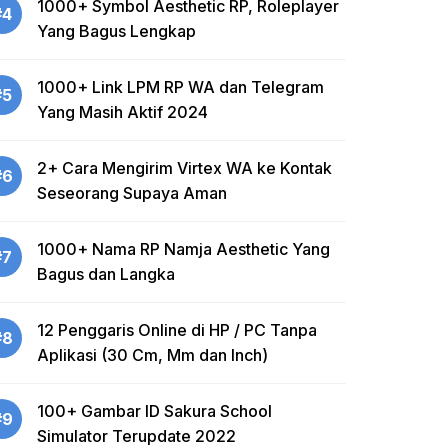
1000+ Symbol Aesthetic RP, Roleplayer
#4
Yang Bagus Lengkap
1000+ Link LPM RP WA dan Telegram
#5
Yang Masih Aktif 2024
2+ Cara Mengirim Virtex WA ke Kontak
#6
Seseorang Supaya Aman
1000+ Nama RP Namja Aesthetic Yang
#7
Bagus dan Langka
12 Penggaris Online di HP / PC Tanpa
#8
Aplikasi (30 Cm, Mm dan Inch)
100+ Gambar ID Sakura School
#9
Simulator Terupdate 2022