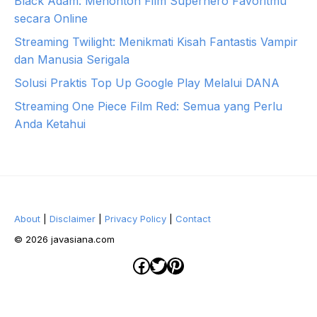
Black Adam: Menonton Film Superhero Favoritmu
secara Online
Streaming Twilight: Menikmati Kisah Fantastis Vampir
dan Manusia Serigala
Solusi Praktis Top Up Google Play Melalui DANA
Streaming One Piece Film Red: Semua yang Perlu
Anda Ketahui
About
|
Disclaimer
|
Privacy Policy
|
Contact
© 2026 javasiana.com
Facebook
Twitter
Pinterest