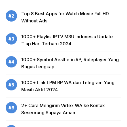
Top 8 Best Apps for Watch Movie Full HD
#2
Without Ads
1000+ Playlist IPTV M3U Indonesia Update
#3
Tiap Hari Terbaru 2024
1000+ Symbol Aesthetic RP, Roleplayer Yang
#4
Bagus Lengkap
1000+ Link LPM RP WA dan Telegram Yang
#5
Masih Aktif 2024
2+ Cara Mengirim Virtex WA ke Kontak
#6
Seseorang Supaya Aman