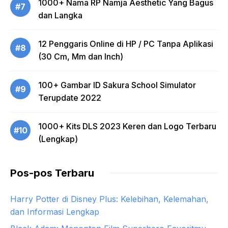
1000+ Nama RP Namja Aesthetic Yang Bagus
#7
dan Langka
12 Penggaris Online di HP / PC Tanpa Aplikasi
#8
(30 Cm, Mm dan Inch)
100+ Gambar ID Sakura School Simulator
#9
Terupdate 2022
1000+ Kits DLS 2023 Keren dan Logo Terbaru
#10
(Lengkap)
Pos-pos Terbaru
Harry Potter di Disney Plus: Kelebihan, Kelemahan,
dan Informasi Lengkap