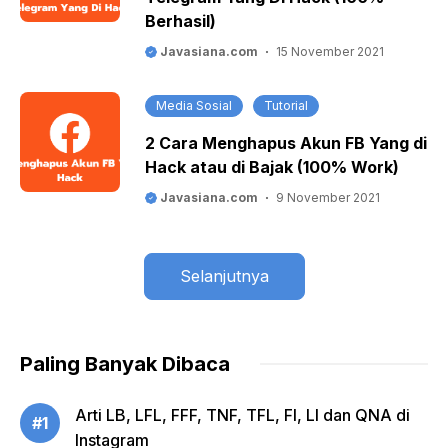
Berhasil)
Javasiana.com
15 November 2021
Media Sosial
Tutorial
2 Cara Menghapus Akun FB Yang di
Hack atau di Bajak (100% Work)
Javasiana.com
9 November 2021
Selanjutnya
Paling Banyak Dibaca
Arti LB, LFL, FFF, TNF, TFL, FI, LI dan QNA di
#1
Instagram