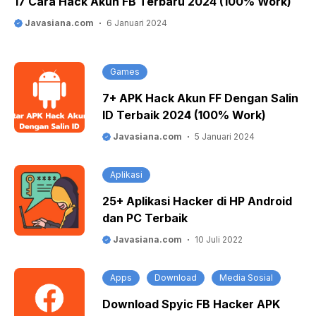
17 Cara Hack Akun FB Terbaru 2024 (100% Work)
Javasiana.com
6 Januari 2024
Games
7+ APK Hack Akun FF Dengan Salin
ID Terbaik 2024 (100% Work)
Javasiana.com
5 Januari 2024
Aplikasi
25+ Aplikasi Hacker di HP Android
dan PC Terbaik
Javasiana.com
10 Juli 2022
Apps
Download
Media Sosial
Download Spyic FB Hacker APK