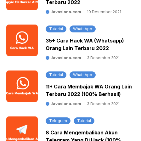
Terbaru 2022
Javasiana.com
10 Desember 2021
Tutorial
WhatsApp
35+ Cara Hack WA (Whatsapp)
Orang Lain Terbaru 2022
Javasiana.com
3 Desember 2021
Tutorial
WhatsApp
11+ Cara Membajak WA Orang Lain
Terbaru 2022 (100% Berhasil)
Javasiana.com
3 Desember 2021
Telegram
Tutorial
8 Cara Mengembalikan Akun
Telegram Yang Di Hack (100%