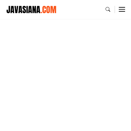
Langsung
M
ke
isi