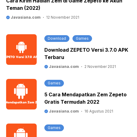
Cara Kirim Hadiah Zem di Game Zepeto ke Akun
Teman (2022)
Javasiana.com
12 November 2021
Download
Games
Download ZEPETO Versi 3.7.0 APK
Terbaru
Javasiana.com
2 November 2021
Games
5 Cara Mendapatkan Zem Zepeto
Gratis Termudah 2022
Javasiana.com
16 Agustus 2021
Games