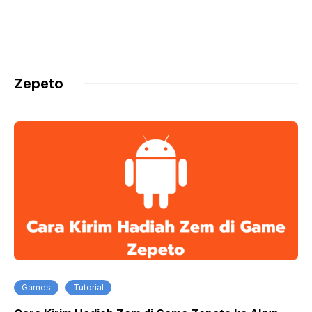
Zepeto
Games
Tutorial