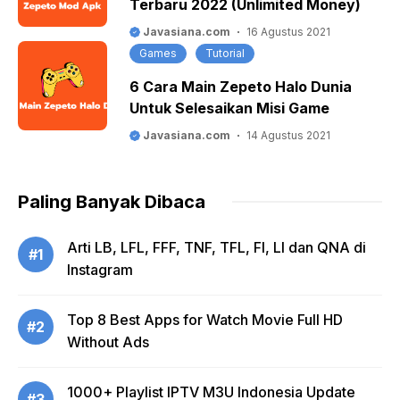
Terbaru 2022 (Unlimited Money)
Javasiana.com
16 Agustus 2021
Games
Tutorial
6 Cara Main Zepeto Halo Dunia
Untuk Selesaikan Misi Game
Javasiana.com
14 Agustus 2021
Paling Banyak Dibaca
Arti LB, LFL, FFF, TNF, TFL, FI, LI dan QNA di
#1
Instagram
Top 8 Best Apps for Watch Movie Full HD
#2
Without Ads
1000+ Playlist IPTV M3U Indonesia Update
#3