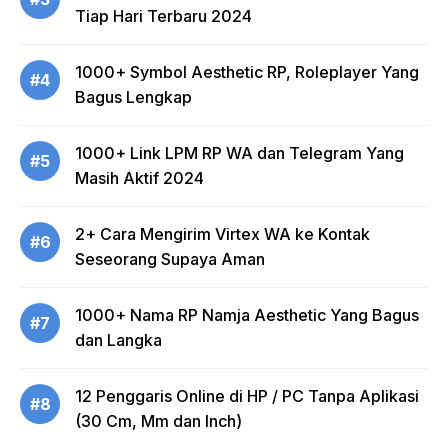
Tiap Hari Terbaru 2024
1000+ Symbol Aesthetic RP, Roleplayer Yang
#4
Bagus Lengkap
1000+ Link LPM RP WA dan Telegram Yang
#5
Masih Aktif 2024
2+ Cara Mengirim Virtex WA ke Kontak
#6
Seseorang Supaya Aman
1000+ Nama RP Namja Aesthetic Yang Bagus
#7
dan Langka
12 Penggaris Online di HP / PC Tanpa Aplikasi
#8
(30 Cm, Mm dan Inch)