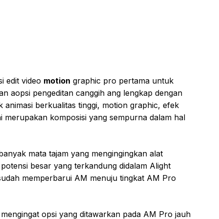
 edit video
motion
graphic pro pertama untuk
n aopsi pengeditan canggih ang lengkap dengan
animasi berkualitas tinggi, motion graphic, efek
 ini merupakan komposisi yang sempurna dalam hal
 banyak mata tajam yang mengingingkan alat
potensi besar yang terkandung didalam Alight
u sudah memperbarui AM menuju tingkat AM Pro
gi mengingat opsi yang ditawarkan pada AM Pro jauh