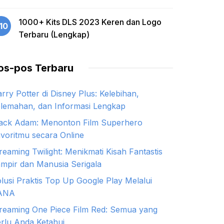
1000+ Kits DLS 2023 Keren dan Logo
10
Terbaru (Lengkap)
os-pos Terbaru
rry Potter di Disney Plus: Kelebihan,
lemahan, dan Informasi Lengkap
ack Adam: Menonton Film Superhero
voritmu secara Online
reaming Twilight: Menikmati Kisah Fantastis
mpir dan Manusia Serigala
lusi Praktis Top Up Google Play Melalui
ANA
reaming One Piece Film Red: Semua yang
rlu Anda Ketahui