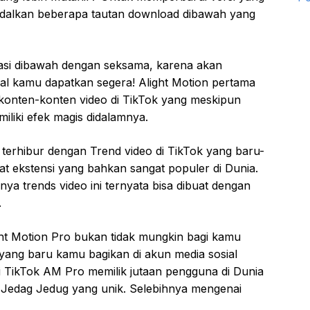
ndalkan beberapa tautan download dibawah yang
masi dibawah dengan seksama, karena akan
kal kamu dapatkan segera! Alight Motion pertama
a konten-konten video di TikTok yang meskipun
miliki efek magis didalamnya.
terhibur dengan Trend video di TikTok yang baru-
at ekstensi yang bahkan sangat populer di Dunia.
ya trends video ini ternyata bisa dibuat dengan
.
ht Motion Pro bukan tidak mungkin bagi kamu
yang baru kamu bagikan di akun media sosial
 di TikTok AM Pro memilik jutaan pengguna di Dunia
 Jedag Jedug yang unik. Selebihnya mengenai