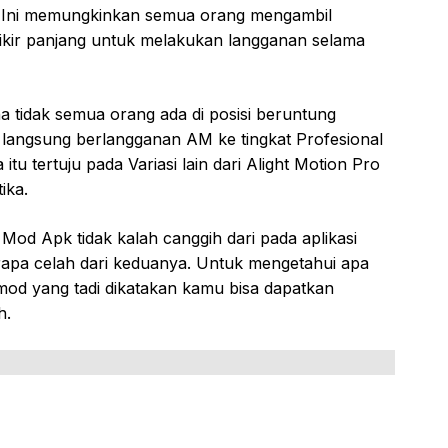
asa. Ini memungkinkan semua orang mengambil
fikir panjang untuk melakukan langganan selama
a tidak semua orang ada di posisi beruntung
 langsung berlangganan AM ke tingkat Profesional
tu tertuju pada Variasi lain dari Alight Motion Pro
ika.
Mod Apk tidak kalah canggih dari pada aplikasi
erapa celah dari keduanya. Untuk mengetahui apa
o mod yang tadi dikatakan kamu bisa dapatkan
h.