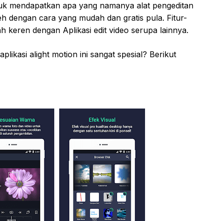
uk mendapatkan apa yang namanya alat pengeditan
leh dengan cara yang mudah dan gratis pula. Fitur-
lah keren dengan Aplikasi edit video serupa lainnya.
ikasi alight motion ini sangat spesial? Berikut