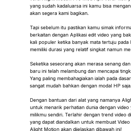
yang sudah kadaluarsa ini kamu bisa menga
akan segera kami bagikan.
Tapi sebelum itu pastikan kamu simak infor
berkaitan dengan Aplikasi edit video yang ba
kali populer ketika banyak mata tertuju pad
memiliki durasi yang relatif singkat namun me
Seketika seseorang akan merasa senang dan 
baru ini telah melambung dan mencapai tingk
Yang paling membahagiakan ialah pada dasarn
sangat mudah bahkan dengan modal HP saja
Dengan bantuan dari alat yang namanya Alig
untuk menarik perhatian dunia dengan video 
milikmu sendiri. Terlahir dengan trend video
yang dapat diandalkan untuk membuat Video
Alight Motion akan dijelaskan dibawah ini!