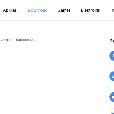
Aplikasi
Download
Games
Elektronik
I
P
Versi 4.0.1 (Support XML)