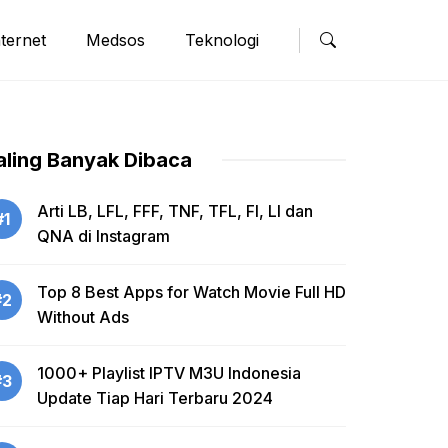
nternet
Medsos
Teknologi
aling Banyak Dibaca
Arti LB, LFL, FFF, TNF, TFL, FI, LI dan
#1
QNA di Instagram
Top 8 Best Apps for Watch Movie Full HD
#2
Without Ads
1000+ Playlist IPTV M3U Indonesia
#3
Update Tiap Hari Terbaru 2024