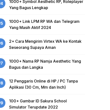
1000+ Symbol Aesthetic RP, Roleplayer
#4
Yang Bagus Lengkap
1000+ Link LPM RP WA dan Telegram
#5
Yang Masih Aktif 2024
2+ Cara Mengirim Virtex WA ke Kontak
#6
Seseorang Supaya Aman
1000+ Nama RP Namja Aesthetic Yang
#7
Bagus dan Langka
12 Penggaris Online di HP / PC Tanpa
#8
Aplikasi (30 Cm, Mm dan Inch)
100+ Gambar ID Sakura School
#9
Simulator Terupdate 2022