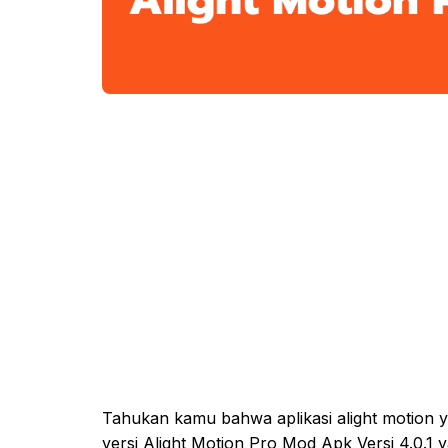
Tahukan kamu bahwa aplikasi alight motion y
versi Alight Motion Pro Mod Apk Versi 4.0.1