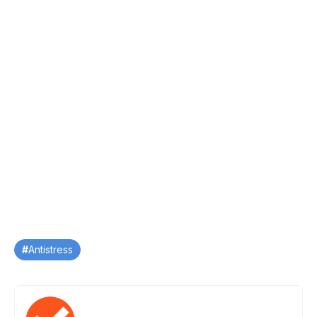
Tag
Antistress