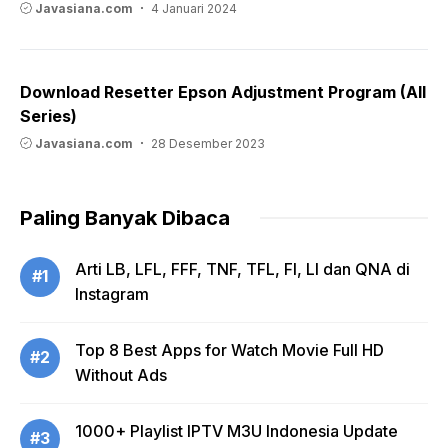
Javasiana.com
4 Januari 2024
Download Resetter Epson Adjustment Program (All
Series)
Javasiana.com
28 Desember 2023
Paling Banyak Dibaca
Arti LB, LFL, FFF, TNF, TFL, FI, LI dan QNA di
#1
Instagram
Top 8 Best Apps for Watch Movie Full HD
#2
Without Ads
1000+ Playlist IPTV M3U Indonesia Update
#3