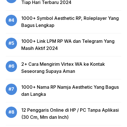
Tiap Hari Terbaru 2024
1000+ Symbol Aesthetic RP, Roleplayer Yang
#4
Bagus Lengkap
1000+ Link LPM RP WA dan Telegram Yang
#5
Masih Aktif 2024
2+ Cara Mengirim Virtex WA ke Kontak
#6
Seseorang Supaya Aman
1000+ Nama RP Namja Aesthetic Yang Bagus
#7
dan Langka
12 Penggaris Online di HP / PC Tanpa Aplikasi
#8
(30 Cm, Mm dan Inch)