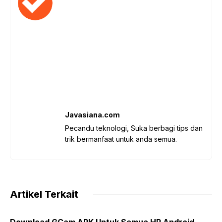
Javasiana.com
Pecandu teknologi, Suka berbagi tips dan
trik bermanfaat untuk anda semua.
Artikel Terkait
Download GCam APK Untuk Semua HP Android