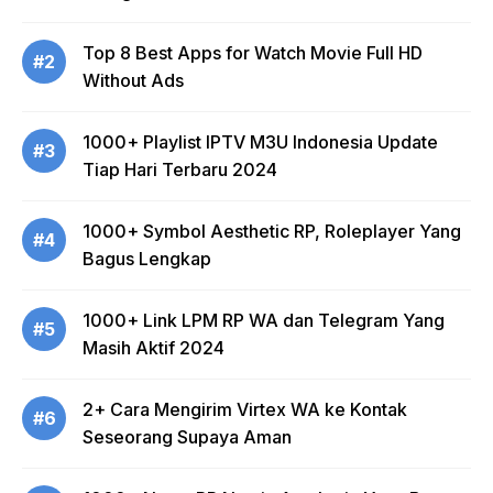
Top 8 Best Apps for Watch Movie Full HD
#2
Without Ads
1000+ Playlist IPTV M3U Indonesia Update
#3
Tiap Hari Terbaru 2024
1000+ Symbol Aesthetic RP, Roleplayer Yang
#4
Bagus Lengkap
1000+ Link LPM RP WA dan Telegram Yang
#5
Masih Aktif 2024
2+ Cara Mengirim Virtex WA ke Kontak
#6
Seseorang Supaya Aman