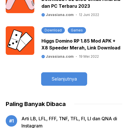
dan PC Terbaru 2023
Javasiana.com
12 Juni 2022
Download
Games
Higgs Domino RP 1.85 Mod APK +
X8 Speeder Merah, Link Download
Javasiana.com
19 Mei 2022
Selanjutnya
Paling Banyak Dibaca
Arti LB, LFL, FFF, TNF, TFL, FI, LI dan QNA di
#1
Instagram