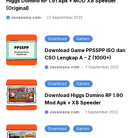
Higgs Domino RP 1.91 Apk + MOD X8 Speeder
(Original)
Javasiana.com
23 September 2022
Download
Games
Download Game PPSSPP ISO dan
CSO Lengkap A – Z (1000+)
Javasiana.com
7 September 2022
Download
Games
Download Higgs Domino RP 1.90
Mod Apk + X8 Speeder
Javasiana.com
1 September 2022
Download
Games