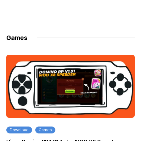
Games
Download
Games