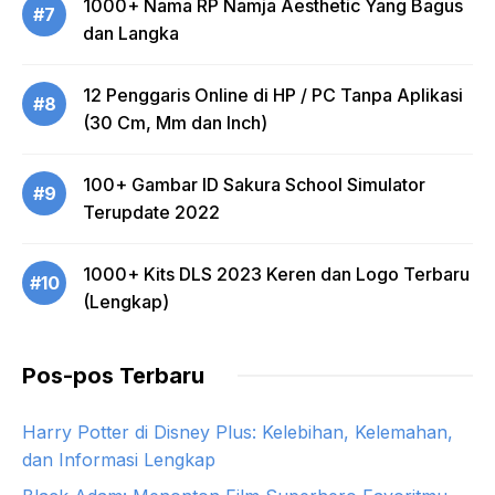
1000+ Nama RP Namja Aesthetic Yang Bagus
#7
dan Langka
12 Penggaris Online di HP / PC Tanpa Aplikasi
#8
(30 Cm, Mm dan Inch)
100+ Gambar ID Sakura School Simulator
#9
Terupdate 2022
1000+ Kits DLS 2023 Keren dan Logo Terbaru
#10
(Lengkap)
Pos-pos Terbaru
Harry Potter di Disney Plus: Kelebihan, Kelemahan,
dan Informasi Lengkap