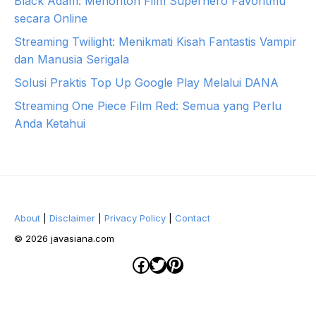
Black Adam: Menonton Film Superhero Favoritmu
secara Online
Streaming Twilight: Menikmati Kisah Fantastis Vampir
dan Manusia Serigala
Solusi Praktis Top Up Google Play Melalui DANA
Streaming One Piece Film Red: Semua yang Perlu
Anda Ketahui
About
|
Disclaimer
|
Privacy Policy
|
Contact
© 2026 javasiana.com
Facebook
Twitter
Pinterest