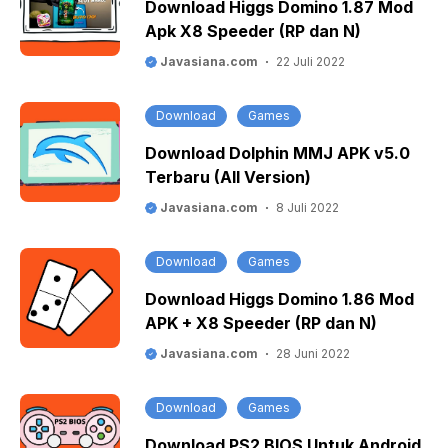
Download Higgs Domino 1.87 Mod
Apk X8 Speeder (RP dan N)
Javasiana.com
22 Juli 2022
Download
Games
Download Dolphin MMJ APK v5.0
Terbaru (All Version)
Javasiana.com
8 Juli 2022
Download
Games
Download Higgs Domino 1.86 Mod
APK + X8 Speeder (RP dan N)
Javasiana.com
28 Juni 2022
Download
Games
Download PS2 BIOS Untuk Android