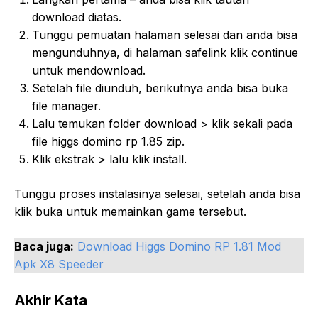
download diatas.
Tunggu pemuatan halaman selesai dan anda bisa
mengunduhnya, di halaman safelink klik continue
untuk mendownload.
Setelah file diunduh, berikutnya anda bisa buka
file manager.
Lalu temukan folder download > klik sekali pada
file higgs domino rp 1.85 zip.
Klik ekstrak > lalu klik install.
Tunggu proses instalasinya selesai, setelah anda bisa
klik buka untuk memainkan game tersebut.
Baca juga:
Download Higgs Domino RP 1.81 Mod
Apk X8 Speeder
Akhir Kata