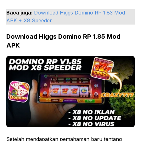
Baca juga:
Download Higgs Domino RP 1.83 Mod
APK + X8 Speeder
Download Higgs Domino RP 1.85 Mod
APK
Setelah mendapatkan pemahaman baru tentang