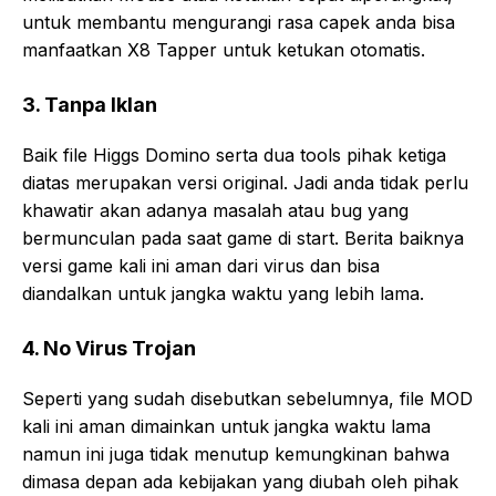
untuk membantu mengurangi rasa capek anda bisa
manfaatkan X8 Tapper untuk ketukan otomatis.
3. Tanpa Iklan
Baik file Higgs Domino serta dua tools pihak ketiga
diatas merupakan versi original. Jadi anda tidak perlu
khawatir akan adanya masalah atau bug yang
bermunculan pada saat game di start. Berita baiknya
versi game kali ini aman dari virus dan bisa
diandalkan untuk jangka waktu yang lebih lama.
4. No Virus Trojan
Seperti yang sudah disebutkan sebelumnya, file MOD
kali ini aman dimainkan untuk jangka waktu lama
namun ini juga tidak menutup kemungkinan bahwa
dimasa depan ada kebijakan yang diubah oleh pihak