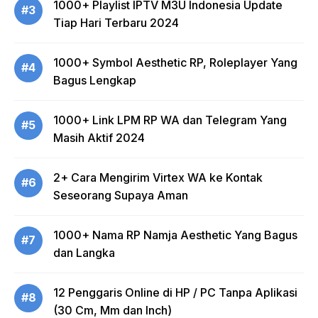
1000+ Playlist IPTV M3U Indonesia Update
#3
Tiap Hari Terbaru 2024
1000+ Symbol Aesthetic RP, Roleplayer Yang
#4
Bagus Lengkap
1000+ Link LPM RP WA dan Telegram Yang
#5
Masih Aktif 2024
2+ Cara Mengirim Virtex WA ke Kontak
#6
Seseorang Supaya Aman
1000+ Nama RP Namja Aesthetic Yang Bagus
#7
dan Langka
12 Penggaris Online di HP / PC Tanpa Aplikasi
#8
(30 Cm, Mm dan Inch)