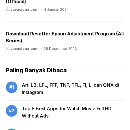
(Official)
Javasiana.com
4 Januari 2024
Download Resetter Epson Adjustment Program (All
Series)
Javasiana.com
28 Desember 2023
Paling Banyak Dibaca
Arti LB, LFL, FFF, TNF, TFL, FI, LI dan QNA di
#1
Instagram
Top 8 Best Apps for Watch Movie Full HD
#2
Without Ads