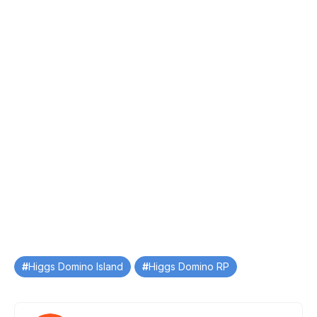
Tag
Higgs Domino Island
Higgs Domino RP