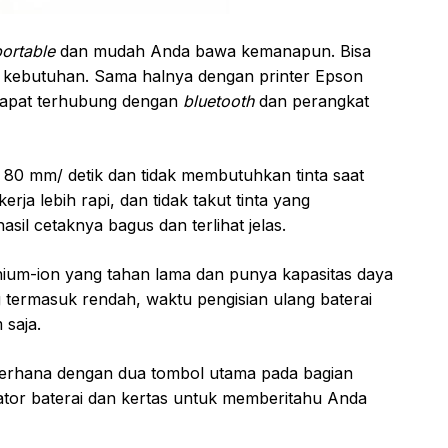
portable
dan mudah Anda bawa kemanapun. Bisa
ng kebutuhan. Sama halnya dengan printer Epson
 dapat terhubung dengan
bluetooth
dan perangkat
 80 mm/ detik dan tidak membutuhkan tinta saat
kerja lebih rapi, dan tidak takut tinta yang
il cetaknya bagus dan terlihat jelas.
ithium-ion yang tahan lama dan punya kapasitas daya
 termasuk rendah, waktu pengisian ulang baterai
 saja.
sederhana dengan dua tombol utama pada bagian
ator baterai dan kertas untuk memberitahu Anda