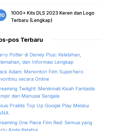
1000+ Kits DLS 2023 Keren dan Logo
10
Terbaru (Lengkap)
os-pos Terbaru
rry Potter di Disney Plus: Kelebihan,
lemahan, dan Informasi Lengkap
ack Adam: Menonton Film Superhero
voritmu secara Online
reaming Twilight: Menikmati Kisah Fantastis
mpir dan Manusia Serigala
lusi Praktis Top Up Google Play Melalui
ANA
reaming One Piece Film Red: Semua yang
rlu Anda Ketahui