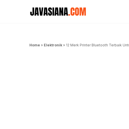
Langsung
ke
isi
Home
»
Elektronik
»
12 Merk Printer Bluetooth Terbaik Un