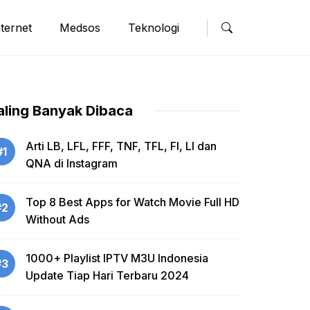
nternet
Medsos
Teknologi
aling Banyak Dibaca
Arti LB, LFL, FFF, TNF, TFL, FI, LI dan
#1
QNA di Instagram
Top 8 Best Apps for Watch Movie Full HD
#2
Without Ads
1000+ Playlist IPTV M3U Indonesia
#3
Update Tiap Hari Terbaru 2024