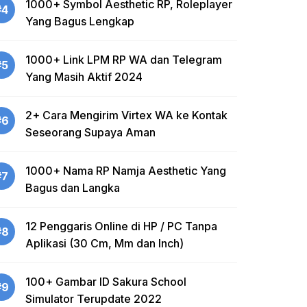
1000+ Symbol Aesthetic RP, Roleplayer
#4
Yang Bagus Lengkap
1000+ Link LPM RP WA dan Telegram
#5
Yang Masih Aktif 2024
2+ Cara Mengirim Virtex WA ke Kontak
#6
Seseorang Supaya Aman
1000+ Nama RP Namja Aesthetic Yang
#7
Bagus dan Langka
12 Penggaris Online di HP / PC Tanpa
#8
Aplikasi (30 Cm, Mm dan Inch)
100+ Gambar ID Sakura School
#9
Simulator Terupdate 2022