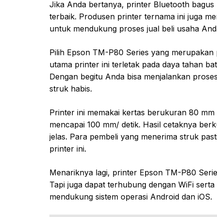
Jika Anda bertanya, printer Bluetooth bagu
terbaik. Produsen printer ternama ini juga m
untuk mendukung proses jual beli usaha And
Pilih Epson TM-P80 Series yang merupakan 
utama printer ini terletak pada daya tahan ba
Dengan begitu Anda bisa menjalankan proses j
struk habis.
Printer ini memakai kertas berukuran 80 mm 
mencapai 100 mm/ detik. Hasil cetaknya berkua
jelas. Para pembeli yang menerima struk pasti 
printer ini.
Menariknya lagi, printer Epson TM-P80 Series
Tapi juga dapat terhubung dengan WiFi serta
mendukung sistem operasi Android dan iOS.