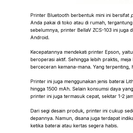
Printer Bluetooth berbentuk mini ini bersifat
Anda pakai di toko atau di rumah, tergantu
sebelumnya, printer BellaV ZCS-103 ini juga
Android.
Kecepatannya mendekati printer Epson, yaitu
beroperasi aktif. Sehingga lebih praktis, meja 
berceceran kemana-mana. Yang terpenting, has
Printer ini juga menggunakan jenis baterai L
hingga 1500 mAh. Selain konsumsi daya yang
printer ini juga termasuk cepat, sekitar 1-2 jam
Dari segi desain produk, printer ini cukup 
depannya. Namun, disana juga terdapat indik
ketika baterai atau kertas segera habis.