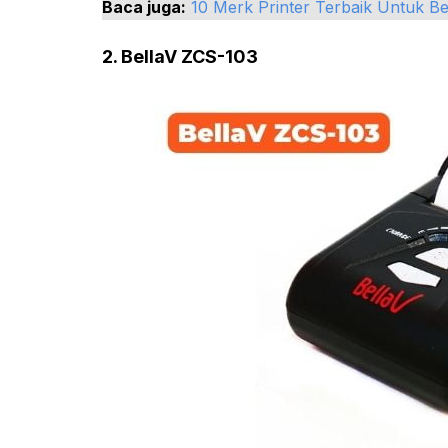
Baca juga:
10 Merk Printer Terbaik Untuk B
2. BellaV ZCS-103