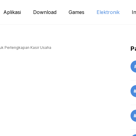
Aplikasi
Download
Games
Elektronik
I
P
tuk Perlengkapan Kasir Usaha