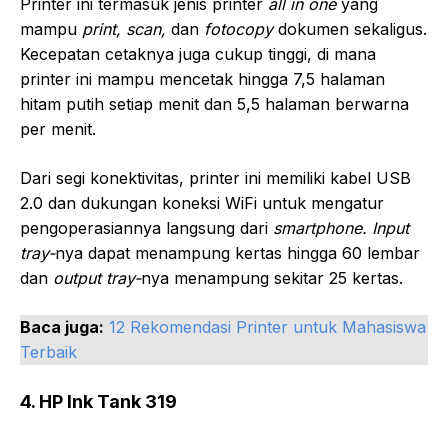
Printer ini termasuk jenis printer
all in one
yang
mampu
print, scan,
dan
fotocopy
dokumen sekaligus.
Kecepatan cetaknya juga cukup tinggi, di mana
printer ini mampu mencetak hingga 7,5 halaman
hitam putih setiap menit dan 5,5 halaman berwarna
per menit.
Dari segi konektivitas, printer ini memiliki kabel USB
2.0 dan dukungan koneksi WiFi untuk mengatur
pengoperasiannya langsung dari
smartphone. Input
tray-
nya dapat menampung kertas hingga 60 lembar
dan
output tray-
nya menampung sekitar 25 kertas.
Baca juga:
12 Rekomendasi Printer untuk Mahasiswa
Terbaik
4. HP Ink Tank 319