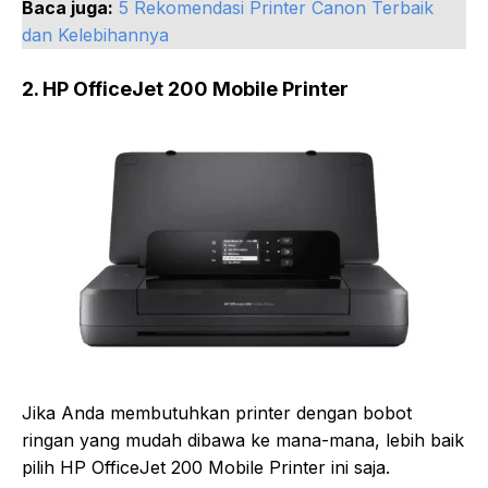
Baca juga:
5 Rekomendasi Printer Canon Terbaik
dan Kelebihannya
2. HP OfficeJet 200 Mobile Printer
Jika Anda membutuhkan printer dengan bobot
ringan yang mudah dibawa ke mana-mana, lebih baik
pilih HP OfficeJet 200 Mobile Printer ini saja.