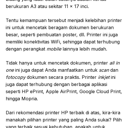
berukuran A3 atau sekitar 11 x 17 inci.
Tentu kemampuan tersebut menjadi kelebihan printer
ini untuk mencetak beragam dokumen berukuran
besar, seperti pembuatan poster, dll. Printer ini juga
memiliki konektivitas WiFi, sehingga dapat terhubung
dengan perangkat
mobile
lainnya lebih mudah.
Tidak hanya untuk mencetak dokumen, printer
all in
one
ini juga dapat Anda manfaatkan untuk
scan
dan
fotocopy
dokumen secara praktis. Printer
inkjet
ini
juga dapat terhubung dengan berbagai aplikasi
seperti HP ePrint, Apple AirPrint, Google Cloud Print,
hingga Mopria.
Dari rekomendasi printer HP terbaik di atas, kira-kira
manakah pilihan printer yang paling Anda sukai? Pilih
yang terbaik sesuai kebutuhan, apakah untuk