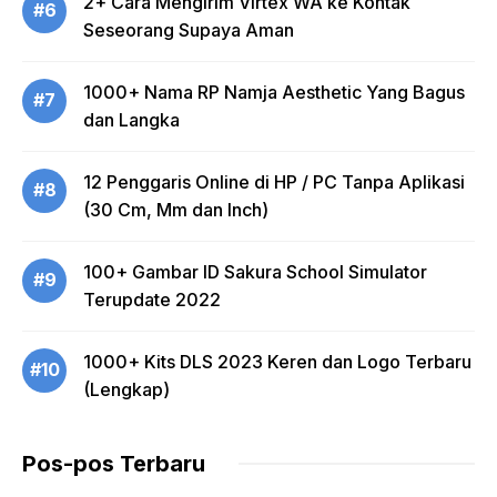
2+ Cara Mengirim Virtex WA ke Kontak
#6
Seseorang Supaya Aman
1000+ Nama RP Namja Aesthetic Yang Bagus
#7
dan Langka
12 Penggaris Online di HP / PC Tanpa Aplikasi
#8
(30 Cm, Mm dan Inch)
100+ Gambar ID Sakura School Simulator
#9
Terupdate 2022
1000+ Kits DLS 2023 Keren dan Logo Terbaru
#10
(Lengkap)
Pos-pos Terbaru