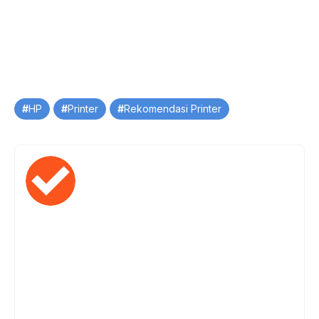
Tag
HP
Printer
Rekomendasi Printer