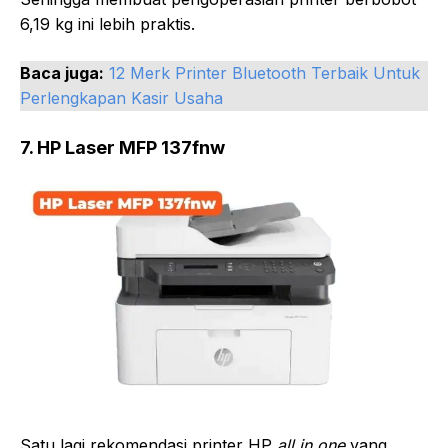
6,19 kg ini lebih praktis.
Baca juga:
12 Merk Printer Bluetooth Terbaik Untuk
Perlengkapan Kasir Usaha
7. HP Laser MFP 137fnw
Satu lagi rekomendasi printer HP
all in one
yang