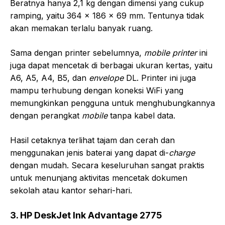
Beratnya hanya 2,1 kg dengan dimensi yang cukup
ramping, yaitu 364 x 186 x 69 mm. Tentunya tidak
akan memakan terlalu banyak ruang.
Sama dengan printer sebelumnya,
mobile printer
ini
juga dapat mencetak di berbagai ukuran kertas, yaitu
A6, A5, A4, B5, dan
envelope
DL. Printer ini juga
mampu terhubung dengan koneksi WiFi yang
memungkinkan pengguna untuk menghubungkannya
dengan perangkat
mobile
tanpa kabel data.
Hasil cetaknya terlihat tajam dan cerah dan
menggunakan jenis baterai yang dapat di-
charge
dengan mudah. Secara keseluruhan sangat praktis
untuk menunjang aktivitas mencetak dokumen
sekolah atau kantor sehari-hari.
3. HP DeskJet Ink Advantage 2775