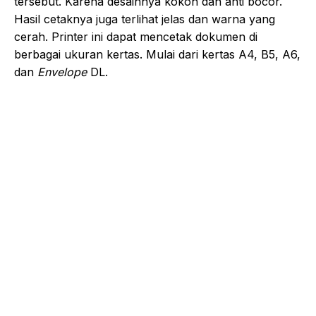
tersebut. Karena desainnya kokoh dan anti bocor.
Hasil cetaknya juga terlihat jelas dan warna yang
cerah. Printer ini dapat mencetak dokumen di
berbagai ukuran kertas. Mulai dari kertas A4, B5, A6,
dan
Envelope
DL.