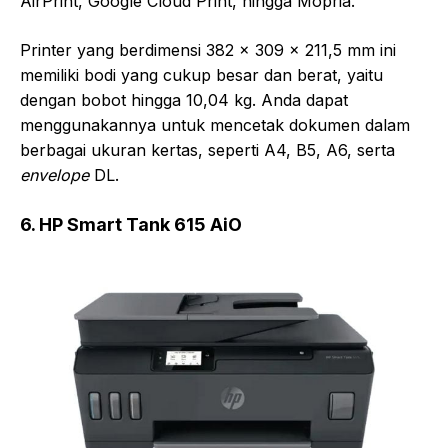
AirPrint, Google Cloud Print, hingga Mopria.
Printer yang berdimensi 382 x 309 x 211,5 mm ini
memiliki bodi yang cukup besar dan berat, yaitu
dengan bobot hingga 10,04 kg. Anda dapat
menggunakannya untuk mencetak dokumen dalam
berbagai ukuran kertas, seperti A4, B5, A6, serta
envelope
DL.
6. HP Smart Tank 615 AiO