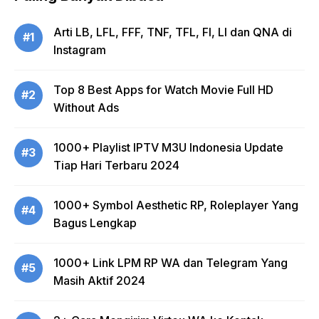
Arti LB, LFL, FFF, TNF, TFL, FI, LI dan QNA di
#1
Instagram
Top 8 Best Apps for Watch Movie Full HD
#2
Without Ads
1000+ Playlist IPTV M3U Indonesia Update
#3
Tiap Hari Terbaru 2024
1000+ Symbol Aesthetic RP, Roleplayer Yang
#4
Bagus Lengkap
1000+ Link LPM RP WA dan Telegram Yang
#5
Masih Aktif 2024