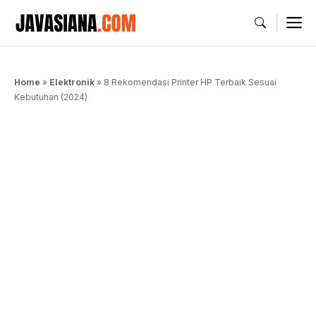
Langsung
M
ke
isi
Home
»
Elektronik
»
8 Rekomendasi Printer HP Terbaik Sesuai
Kebutuhan (2024)