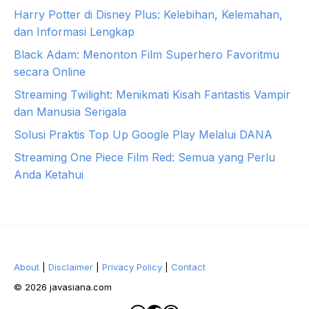
Harry Potter di Disney Plus: Kelebihan, Kelemahan,
dan Informasi Lengkap
Black Adam: Menonton Film Superhero Favoritmu
secara Online
Streaming Twilight: Menikmati Kisah Fantastis Vampir
dan Manusia Serigala
Solusi Praktis Top Up Google Play Melalui DANA
Streaming One Piece Film Red: Semua yang Perlu
Anda Ketahui
About
|
Disclaimer
|
Privacy Policy
|
Contact
© 2026 javasiana.com