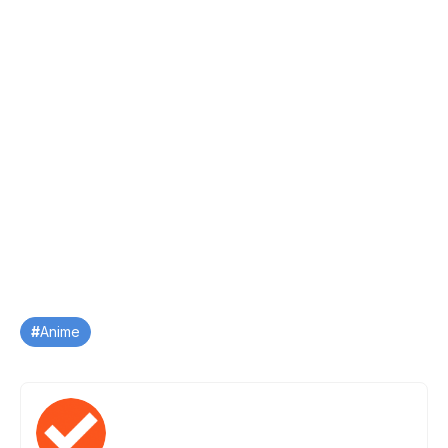
Tag
Anime