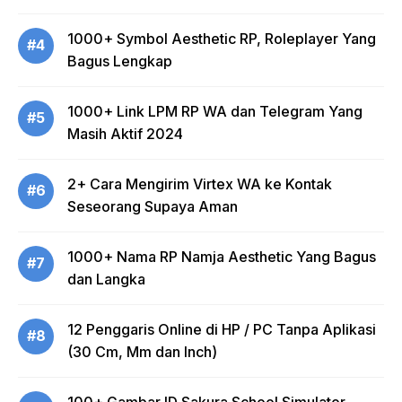
1000+ Symbol Aesthetic RP, Roleplayer Yang
#4
Bagus Lengkap
1000+ Link LPM RP WA dan Telegram Yang
#5
Masih Aktif 2024
2+ Cara Mengirim Virtex WA ke Kontak
#6
Seseorang Supaya Aman
1000+ Nama RP Namja Aesthetic Yang Bagus
#7
dan Langka
12 Penggaris Online di HP / PC Tanpa Aplikasi
#8
(30 Cm, Mm dan Inch)
100+ Gambar ID Sakura School Simulator