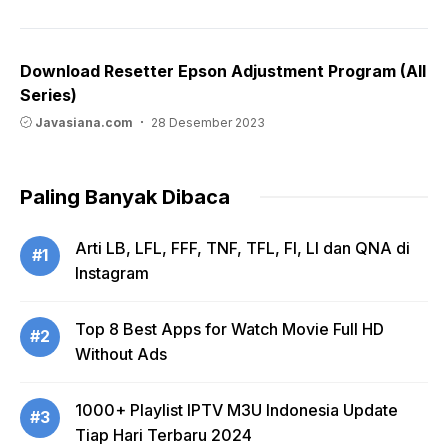
Download Resetter Epson Adjustment Program (All
Series)
Javasiana.com
28 Desember 2023
Paling Banyak Dibaca
Arti LB, LFL, FFF, TNF, TFL, FI, LI dan QNA di
#1
Instagram
Top 8 Best Apps for Watch Movie Full HD
#2
Without Ads
1000+ Playlist IPTV M3U Indonesia Update
#3
Tiap Hari Terbaru 2024