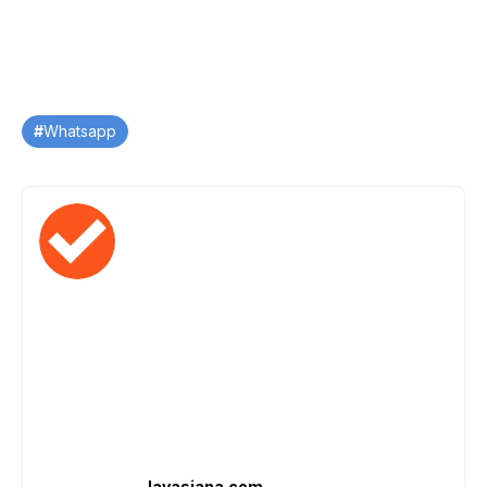
Tag
Whatsapp
Javasiana.com