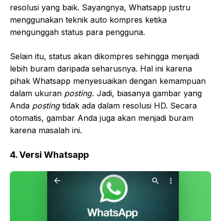
resolusi yang baik. Sayangnya, Whatsapp justru
menggunakan teknik auto kompres ketika
mengunggah status para pengguna.
Selain itu, status akan dikompres sehingga menjadi
lebih buram daripada seharusnya. Hal ini karena
pihak Whatsapp menyesuaikan dengan kemampuan
dalam ukuran
posting.
Jadi, biasanya gambar yang
Anda
posting
tidak ada dalam resolusi HD. Secara
otomatis, gambar Anda juga akan menjadi buram
karena masalah ini.
4. Versi Whatsapp