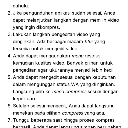
dahulu.
Jika pengunduhan aplikasi sudah selesai, Anda
dapat melanjutkan langkah dengan memilih video
yang ingin dikompres.
Lakukan langkah pengeditan video yang
diinginkan. Ada berbagai macam
fitur
yang
tersedia untuk mengedit video.
Anda dapat menggunakan
menu
resolusi
kemudian kualitas video. Banyak pilihan untuk
pengeditan agar ukurannya menjadi lebih kecil.
Anda dapat mengedit sesuai dengan kebutuhan
dalam mengunggah status WA yang diinginkan.
Langsung pilih ke
menu compress
sesuai dengan
keperluan.
Setelah selesai mengedit, Anda dapat langsung
menekan pada pilihan
compress
yang ada.
Tunggu beberapa saat hingga proses kompres
berhasil, Anda dapat langsung simpan perubahan