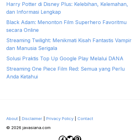
Harry Potter di Disney Plus: Kelebihan, Kelemahan,
dan Informasi Lengkap
Black Adam: Menonton Film Superhero Favoritmu
secara Online
Streaming Twilight: Menikmati Kisah Fantastis Vampir
dan Manusia Serigala
Solusi Praktis Top Up Google Play Melalui DANA
Streaming One Piece Film Red: Semua yang Perlu
Anda Ketahui
About
|
Disclaimer
|
Privacy Policy
|
Contact
© 2026 javasiana.com
Facebook
Twitter
Pinterest