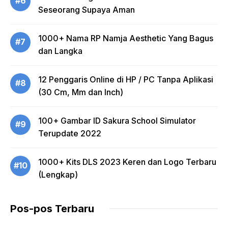
#6
Seseorang Supaya Aman
1000+ Nama RP Namja Aesthetic Yang Bagus
#7
dan Langka
12 Penggaris Online di HP / PC Tanpa Aplikasi
#8
(30 Cm, Mm dan Inch)
100+ Gambar ID Sakura School Simulator
#9
Terupdate 2022
1000+ Kits DLS 2023 Keren dan Logo Terbaru
#10
(Lengkap)
Pos-pos Terbaru