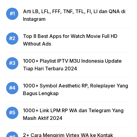
Arti LB, LFL, FFF, TNF, TFL, FI, LI dan QNA di
#1
Instagram
Top 8 Best Apps for Watch Movie Full HD
#2
Without Ads
1000+ Playlist IPTV M3U Indonesia Update
#3
Tiap Hari Terbaru 2024
1000+ Symbol Aesthetic RP, Roleplayer Yang
#4
Bagus Lengkap
1000+ Link LPM RP WA dan Telegram Yang
#5
Masih Aktif 2024
2+ Cara Mengirim Virtex WA ke Kontak