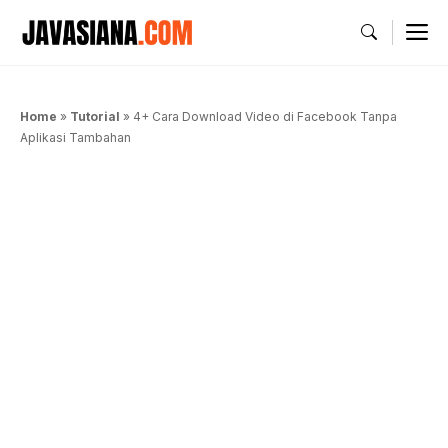
Langsung
M
ke
isi
Home
»
Tutorial
»
4+ Cara Download Video di Facebook Tanpa
Aplikasi Tambahan