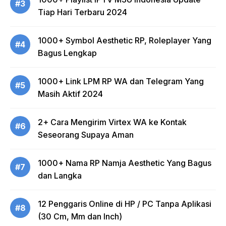
#3
Tiap Hari Terbaru 2024
1000+ Symbol Aesthetic RP, Roleplayer Yang
#4
Bagus Lengkap
1000+ Link LPM RP WA dan Telegram Yang
#5
Masih Aktif 2024
2+ Cara Mengirim Virtex WA ke Kontak
#6
Seseorang Supaya Aman
1000+ Nama RP Namja Aesthetic Yang Bagus
#7
dan Langka
12 Penggaris Online di HP / PC Tanpa Aplikasi
#8
(30 Cm, Mm dan Inch)