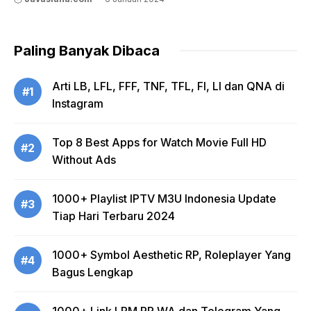
Paling Banyak Dibaca
Arti LB, LFL, FFF, TNF, TFL, FI, LI dan QNA di
#1
Instagram
Top 8 Best Apps for Watch Movie Full HD
#2
Without Ads
1000+ Playlist IPTV M3U Indonesia Update
#3
Tiap Hari Terbaru 2024
1000+ Symbol Aesthetic RP, Roleplayer Yang
#4
Bagus Lengkap