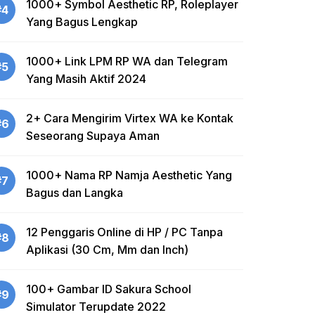
1000+ Symbol Aesthetic RP, Roleplayer
#4
Yang Bagus Lengkap
1000+ Link LPM RP WA dan Telegram
#5
Yang Masih Aktif 2024
2+ Cara Mengirim Virtex WA ke Kontak
#6
Seseorang Supaya Aman
1000+ Nama RP Namja Aesthetic Yang
#7
Bagus dan Langka
12 Penggaris Online di HP / PC Tanpa
#8
Aplikasi (30 Cm, Mm dan Inch)
100+ Gambar ID Sakura School
#9
Simulator Terupdate 2022