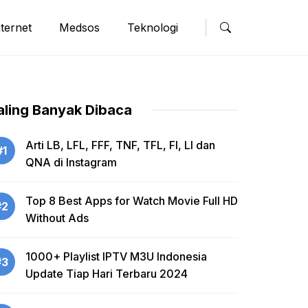
nternet
Medsos
Teknologi
aling Banyak Dibaca
Arti LB, LFL, FFF, TNF, TFL, FI, LI dan
#1
QNA di Instagram
Top 8 Best Apps for Watch Movie Full HD
#2
Without Ads
1000+ Playlist IPTV M3U Indonesia
#3
Update Tiap Hari Terbaru 2024