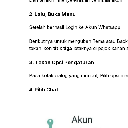
2. Lalu, Buka Menu
Setelah berhasil Login ke Akun Whatsapp.
Berikutnya untuk mengubah Tema atau Back
tekan ikon
titik tiga
letaknya di pojok kanan a
3. Tekan Opsi Pengaturan
Pada kotak dialog yang muncul, Pilih opsi m
4. Pilih Chat