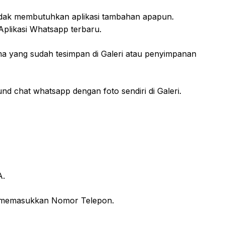
tidak membutuhkan aplikasi tambahan apapun.
Aplikasi Whatsapp terbaru.
ma yang sudah tesimpan di Galeri atau penyimpanan
 chat whatsapp dengan foto sendiri di Galeri.
A.
n memasukkan Nomor Telepon.