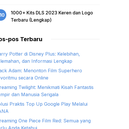
1000+ Kits DLS 2023 Keren dan Logo
10
Terbaru (Lengkap)
os-pos Terbaru
rry Potter di Disney Plus: Kelebihan,
lemahan, dan Informasi Lengkap
ack Adam: Menonton Film Superhero
voritmu secara Online
reaming Twilight: Menikmati Kisah Fantastis
mpir dan Manusia Serigala
lusi Praktis Top Up Google Play Melalui
ANA
reaming One Piece Film Red: Semua yang
rlu Anda Ketahui