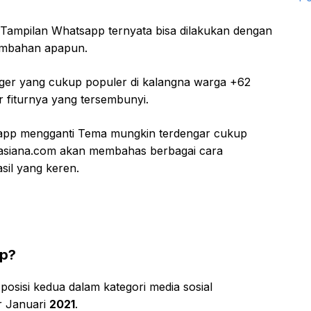
mpilan Whatsapp ternyata bisa dilakukan dengan
tambahan apapun.
nger yang cukup populer di kalangna warga +62
r fiturnya yang tersembunyi.
sapp mengganti Tema mungkin terdengar cukup
avasiana.com akan membahas berbagai cara
il yang keren.
pp?
osisi kedua dalam kategori media sosial
r Januari
2021
.