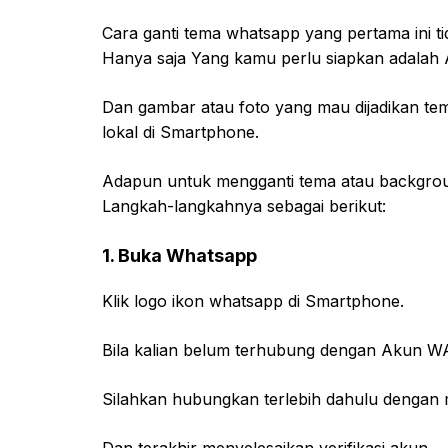
Cara ganti tema whatsapp yang pertama ini 
Hanya saja Yang kamu perlu siapkan adalah 
Dan gambar atau foto yang mau dijadikan te
lokal di Smartphone.
Adapun untuk mengganti tema atau background
Langkah-langkahnya sebagai berikut:
1. Buka Whatsapp
Klik logo ikon whatsapp di Smartphone.
Bila kalian belum terhubung dengan Akun W
Silahkan hubungkan terlebih dahulu denga
Dan terakhir menyelesaikan verifikasi akun.