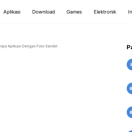
Aplikasi
Download
Games
Elektronik
I
P
pa Aplikasi Dengan Foto Sendiri