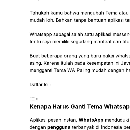
Tahukah kamu bahwa mengubah Tema atau Ta
mudah loh. Bahkan tanpa bantuan aplikasi 
Whatsapp sebagai salah satu aplikasi messe
tentu saja memiliki segudang manfaat dan fitu
Buat beberapa orang yang baru pakai what
asing. Karena itulah pada kesempatan ini J
mengganti Tema WA Paling mudah dengan has
Daftar Isi :
Kenapa Harus Ganti Tema Whatsa
Aplikasi pesan instan,
WhatsApp
menduduki p
dengan
pengguna
terbanyak di Indonesia pe