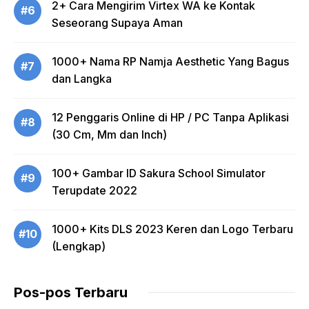
2+ Cara Mengirim Virtex WA ke Kontak
#6
Seseorang Supaya Aman
1000+ Nama RP Namja Aesthetic Yang Bagus
#7
dan Langka
12 Penggaris Online di HP / PC Tanpa Aplikasi
#8
(30 Cm, Mm dan Inch)
100+ Gambar ID Sakura School Simulator
#9
Terupdate 2022
1000+ Kits DLS 2023 Keren dan Logo Terbaru
#10
(Lengkap)
Pos-pos Terbaru