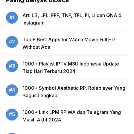
Arti LB, LFL, FFF, TNF, TFL, FI, LI dan QNA di
#1
Instagram
Top 8 Best Apps for Watch Movie Full HD
#2
Without Ads
1000+ Playlist IPTV M3U Indonesia Update
#3
Tiap Hari Terbaru 2024
1000+ Symbol Aesthetic RP, Roleplayer Yang
#4
Bagus Lengkap
1000+ Link LPM RP WA dan Telegram Yang
#5
Masih Aktif 2024