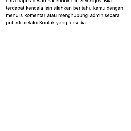
cara hapus pesan Facebook Lite Sekaligus. Bila
terdapat kendala lain silahkan beritahu kamu dengan
menulis komentar atau menghubungi admin secara
pribadi melalui Kontak yang tersedia.