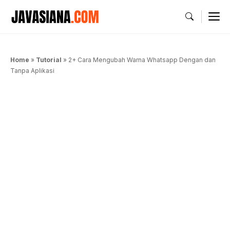
Langsung
M
ke
isi
Home
»
Tutorial
»
2+ Cara Mengubah Warna Whatsapp Dengan dan
Tanpa Aplikasi