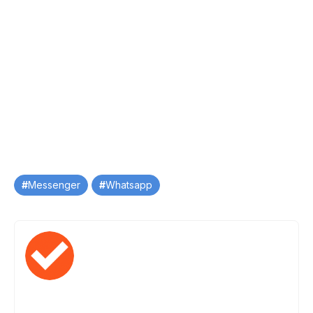
Tag
Messenger
Whatsapp