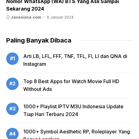
Nomor WhatsApp (WA) BTS Yang Asli Sampai
Sekarang 2024
Javasiana.com
6 Januari 2024
Paling Banyak Dibaca
Arti LB, LFL, FFF, TNF, TFL, FI, LI dan QNA di
#1
Instagram
Top 8 Best Apps for Watch Movie Full HD
#2
Without Ads
1000+ Playlist IPTV M3U Indonesia Update
#3
Tiap Hari Terbaru 2024
1000+ Symbol Aesthetic RP, Roleplayer Yang
#4