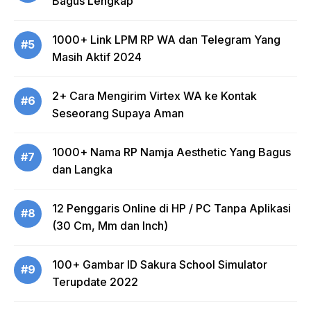
Bagus Lengkap
1000+ Link LPM RP WA dan Telegram Yang
#5
Masih Aktif 2024
2+ Cara Mengirim Virtex WA ke Kontak
#6
Seseorang Supaya Aman
1000+ Nama RP Namja Aesthetic Yang Bagus
#7
dan Langka
12 Penggaris Online di HP / PC Tanpa Aplikasi
#8
(30 Cm, Mm dan Inch)
100+ Gambar ID Sakura School Simulator
#9
Terupdate 2022