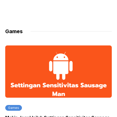
Games
Games