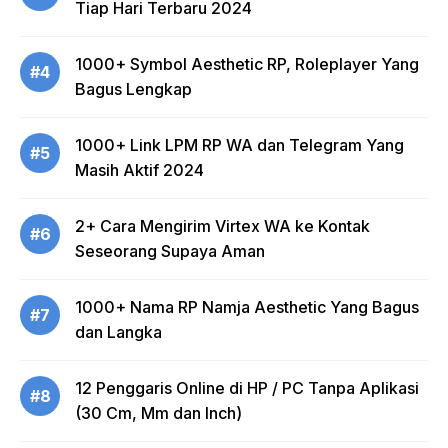
Tiap Hari Terbaru 2024
1000+ Symbol Aesthetic RP, Roleplayer Yang
#4
Bagus Lengkap
1000+ Link LPM RP WA dan Telegram Yang
#5
Masih Aktif 2024
2+ Cara Mengirim Virtex WA ke Kontak
#6
Seseorang Supaya Aman
1000+ Nama RP Namja Aesthetic Yang Bagus
#7
dan Langka
12 Penggaris Online di HP / PC Tanpa Aplikasi
#8
(30 Cm, Mm dan Inch)