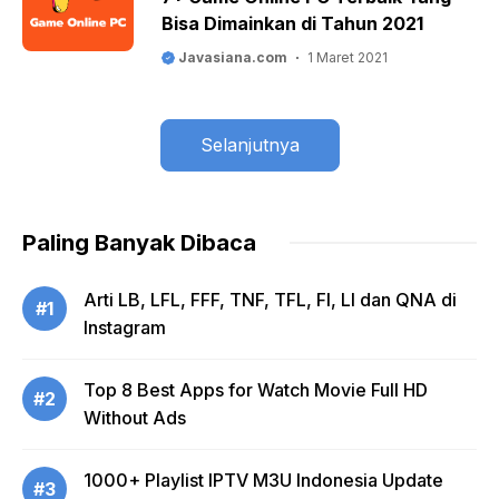
Bisa Dimainkan di Tahun 2021
Javasiana.com
1 Maret 2021
Selanjutnya
Paling Banyak Dibaca
Arti LB, LFL, FFF, TNF, TFL, FI, LI dan QNA di
#1
Instagram
Top 8 Best Apps for Watch Movie Full HD
#2
Without Ads
1000+ Playlist IPTV M3U Indonesia Update
#3