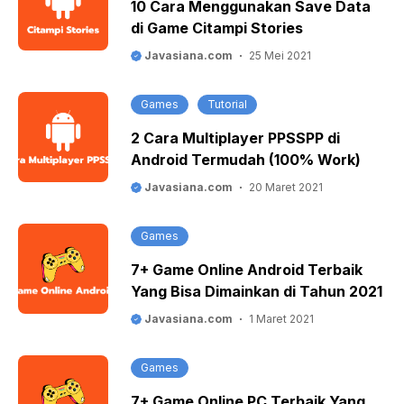
10 Cara Menggunakan Save Data
di Game Citampi Stories
Javasiana.com
25 Mei 2021
Games
Tutorial
2 Cara Multiplayer PPSSPP di
Android Termudah (100% Work)
Javasiana.com
20 Maret 2021
Games
7+ Game Online Android Terbaik
Yang Bisa Dimainkan di Tahun 2021
Javasiana.com
1 Maret 2021
Games
7+ Game Online PC Terbaik Yang