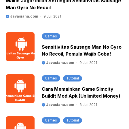
Makin Jago! Inilah Settingan Sensitivitas Sausage
Man Gyro No Recoil
Javasiana.com
9 Juli 2021
Games
Sensitivitas Sausage Man No Gyro
No Recoil, Pemula Wajib Coba!
Javasiana.com
9 Juli 2021
Games
Tutorial
Cara Memainkan Game Simcity
BuildIt Mod Apk (Unlimited Money)
Javasiana.com
3 Juli 2021
Games
Tutorial