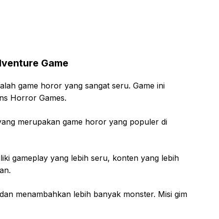
Adventure Game
alah game horor yang sangat seru. Game ini
ans Horror Games.
n yang merupakan game horor yang populer di
liki gameplay yang lebih seru, konten yang lebih
an.
 dan menambahkan lebih banyak monster. Misi gim