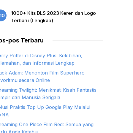
1000+ Kits DLS 2023 Keren dan Logo
10
Terbaru (Lengkap)
os-pos Terbaru
rry Potter di Disney Plus: Kelebihan,
lemahan, dan Informasi Lengkap
ack Adam: Menonton Film Superhero
voritmu secara Online
reaming Twilight: Menikmati Kisah Fantastis
mpir dan Manusia Serigala
lusi Praktis Top Up Google Play Melalui
ANA
reaming One Piece Film Red: Semua yang
rlu Anda Ketahui