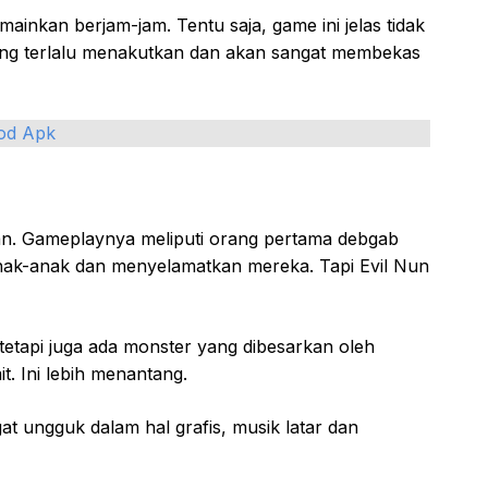
mainkan berjam-jam. Tentu saja, game ini jelas tidak
ang terlalu menakutkan dan akan sangat membekas
od Apk
an. Gameplaynya meliputi orang pertama debgab
ak-anak dan menyelamatkan mereka. Tapi Evil Nun
tetapi juga ada monster yang dibesarkan oleh
t. Ini lebih menantang.
 ungguk dalam hal grafis, musik latar dan