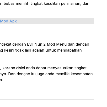
bebas memilih tingkat kesulitan permainan, dan
e Mod Apk
endekat dengan Evil Nun 2 Mod Menu dan dengan
ang kesini tidak lain adalah untuk mendapatkan
karena disini anda dapat menyesuaikan tingkat
mnya. Dan dengan itu juga anda memiliki kesempatan
a.