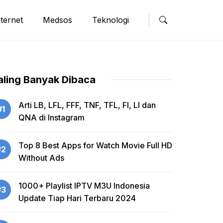
nternet
Medsos
Teknologi
aling Banyak Dibaca
Arti LB, LFL, FFF, TNF, TFL, FI, LI dan
#1
QNA di Instagram
Top 8 Best Apps for Watch Movie Full HD
#2
Without Ads
1000+ Playlist IPTV M3U Indonesia
#3
Update Tiap Hari Terbaru 2024