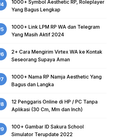
1000+ Symbol Aesthetic RP, Roleplayer
#4
Yang Bagus Lengkap
1000+ Link LPM RP WA dan Telegram
#5
Yang Masih Aktif 2024
2+ Cara Mengirim Virtex WA ke Kontak
#6
Seseorang Supaya Aman
1000+ Nama RP Namja Aesthetic Yang
#7
Bagus dan Langka
12 Penggaris Online di HP / PC Tanpa
#8
Aplikasi (30 Cm, Mm dan Inch)
100+ Gambar ID Sakura School
#9
Simulator Terupdate 2022