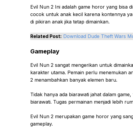
Evil Nun 2 Ini adalah game horor yang bisa di
cocok untuk anak kecil karena kontennya y
di pikiran anak jika tetap dimainkan.
Related Post:
Download Dude Theft Wars M
Gameplay
Evil Nun 2 sangat mengerikan untuk dimaink
karakter utama. Pemain perlu menemukan an
2 menambahkan banyak elemen baru.
Tidak hanya ada biarawati jahat dalam game, 
biarawati. Tugas permainan menjadi lebih rumi
Evil Nun 2 merupakan game horor yang sangat
gameplay.