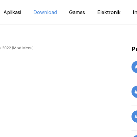
Aplikasi
Download
Games
Elektronik
I
P
u 2022 (Mod Menu)