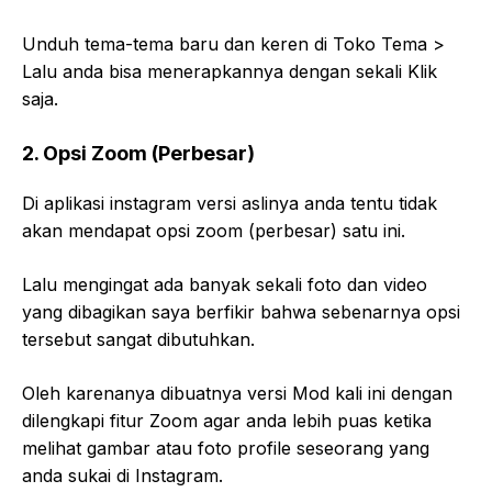
Unduh tema-tema baru dan keren di Toko Tema >
Lalu anda bisa menerapkannya dengan sekali Klik
saja.
2. Opsi Zoom (Perbesar)
Di aplikasi instagram versi aslinya anda tentu tidak
akan mendapat opsi zoom (perbesar) satu ini.
Lalu mengingat ada banyak sekali foto dan video
yang dibagikan saya berfikir bahwa sebenarnya opsi
tersebut sangat dibutuhkan.
Oleh karenanya dibuatnya versi Mod kali ini dengan
dilengkapi fitur Zoom agar anda lebih puas ketika
melihat gambar atau foto profile seseorang yang
anda sukai di Instagram.