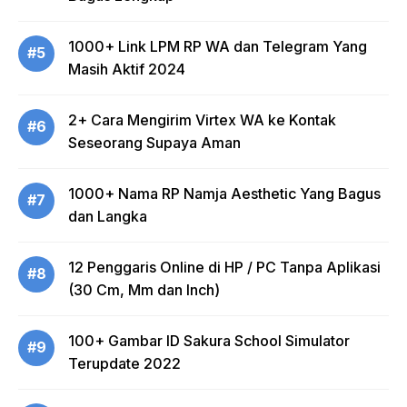
1000+ Link LPM RP WA dan Telegram Yang
#5
Masih Aktif 2024
2+ Cara Mengirim Virtex WA ke Kontak
#6
Seseorang Supaya Aman
1000+ Nama RP Namja Aesthetic Yang Bagus
#7
dan Langka
12 Penggaris Online di HP / PC Tanpa Aplikasi
#8
(30 Cm, Mm dan Inch)
100+ Gambar ID Sakura School Simulator
#9
Terupdate 2022