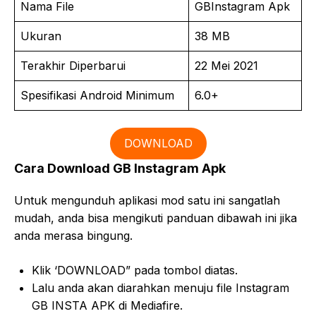
Nama File
GBInstagram Apk
Ukuran
38 MB
Terakhir Diperbarui
22 Mei 2021
Spesifikasi Android Minimum
6.0+
DOWNLOAD
Cara Download GB Instagram Apk
Untuk mengunduh aplikasi mod satu ini sangatlah
mudah, anda bisa mengikuti panduan dibawah ini jika
anda merasa bingung.
Klik ‘DOWNLOAD” pada tombol diatas.
Lalu anda akan diarahkan menuju file Instagram
GB INSTA APK di Mediafire.