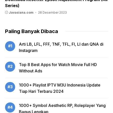
Series)
Javasiana.com
28 Desember 2023
Paling Banyak Dibaca
Arti LB, LFL, FFF, TNF, TFL, FI, LI dan QNA di
#1
Instagram
Top 8 Best Apps for Watch Movie Full HD
#2
Without Ads
1000+ Playlist IPTV M3U Indonesia Update
#3
Tiap Hari Terbaru 2024
1000+ Symbol Aesthetic RP, Roleplayer Yang
#4
Bagus Lengkap