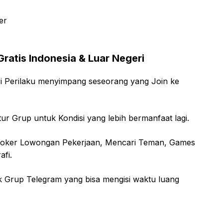
er
Gratis Indonesia & Luar Negeri
ri Perilaku menyimpang seseorang yang Join ke
ur Grup untuk Kondisi yang lebih bermanfaat lagi.
 Loker Lowongan Pekerjaan, Mencari Teman, Games
fi.
k Grup Telegram yang bisa mengisi waktu luang