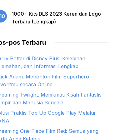
1000+ Kits DLS 2023 Keren dan Logo
10
Terbaru (Lengkap)
os-pos Terbaru
rry Potter di Disney Plus: Kelebihan,
lemahan, dan Informasi Lengkap
ack Adam: Menonton Film Superhero
voritmu secara Online
reaming Twilight: Menikmati Kisah Fantastis
mpir dan Manusia Serigala
lusi Praktis Top Up Google Play Melalui
ANA
reaming One Piece Film Red: Semua yang
rlu Anda Ketahui