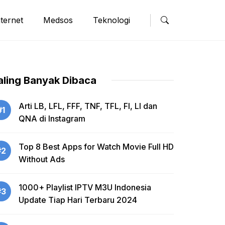
nternet
Medsos
Teknologi
aling Banyak Dibaca
Arti LB, LFL, FFF, TNF, TFL, FI, LI dan
#1
QNA di Instagram
Top 8 Best Apps for Watch Movie Full HD
#2
Without Ads
1000+ Playlist IPTV M3U Indonesia
#3
Update Tiap Hari Terbaru 2024