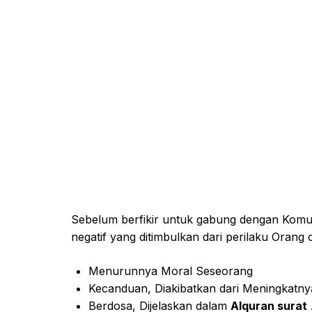
Sebelum berfikir untuk gabung dengan Komu
negatif yang ditimbulkan dari perilaku Oran
Menurunnya Moral Seseorang
Kecanduan, Diakibatkan dari Meningkat
Berdosa, Dijelaskan dalam
Alquran surat