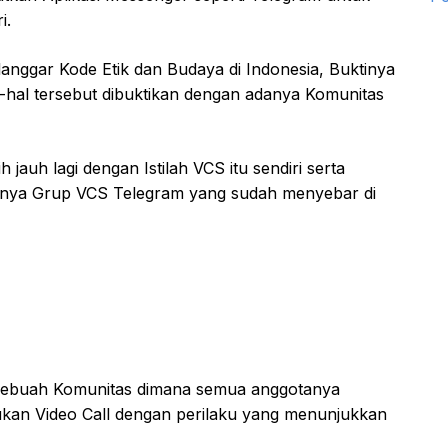
i.
anggar Kode Etik dan Budaya di Indonesia, Buktinya
hal tersebut dibuktikan dengan adanya Komunitas
 jauh lagi dengan Istilah VCS itu sendiri serta
anya Grup VCS Telegram yang sudah menyebar di
 sebuah Komunitas dimana semua anggotanya
an Video Call dengan perilaku yang menunjukkan