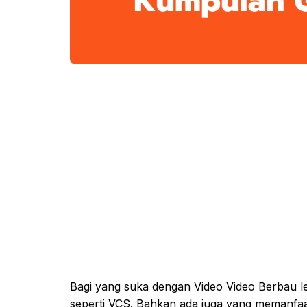
Bagi yang suka dengan Video Video Berbau len
seperti VCS. Bahkan ada juga yang memanfaa