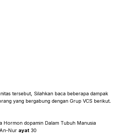
nitas tersebut, Silahkan baca beberapa dampak
g orang yang bergabung dengan Grup VCS berikut.
nya Hormon dopamin Dalam Tubuh Manusia
An-Nur
ayat
30