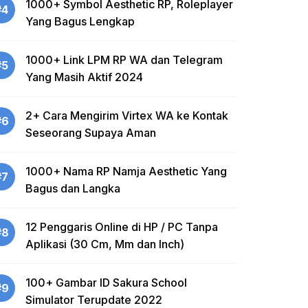
1000+ Symbol Aesthetic RP, Roleplayer
#4
Yang Bagus Lengkap
1000+ Link LPM RP WA dan Telegram
#5
Yang Masih Aktif 2024
2+ Cara Mengirim Virtex WA ke Kontak
#6
Seseorang Supaya Aman
1000+ Nama RP Namja Aesthetic Yang
#7
Bagus dan Langka
12 Penggaris Online di HP / PC Tanpa
#8
Aplikasi (30 Cm, Mm dan Inch)
100+ Gambar ID Sakura School
#9
Simulator Terupdate 2022