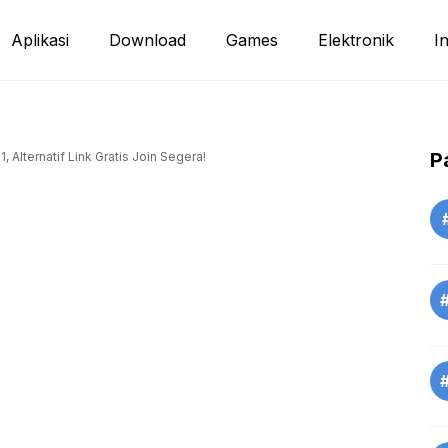
Aplikasi
Download
Games
Elektronik
I
P
Alternatif Link Gratis Join Segera!