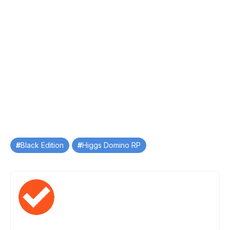
Tag
Black Edition
Higgs Domino RP