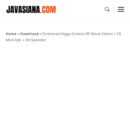
Langsung
M
ke
isi
Home
»
Download
»
Download Higgs Domino RP Black Edition 1.78
Mod Apk + X8 Speeder