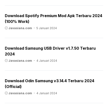
Download Spotify Premium Mod Apk Terbaru 2024
(100% Work)
Javasiana.com
5 Januari 2024
Download Samsung USB Driver v1.7.50 Terbaru
2024
Javasiana.com
4 Januari 2024
Download Odin Samsung v3.14.4 Terbaru 2024
(Official)
Javasiana.com
4 Januari 2024