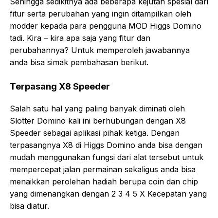
Sehingga sedikitnya ada beberapa kejutan spesial dari
fitur serta perubahan yang ingin ditampilkan oleh
modder kepada para pengguna MOD Higgs Domino
tadi. Kira – kira apa saja yang fitur dan
perubahannya? Untuk memperoleh jawabannya
anda bisa simak pembahasan berikut.
Terpasang X8 Speeder
Salah satu hal yang paling banyak diminati oleh
Slotter Domino kali ini berhubungan dengan X8
Speeder sebagai aplikasi pihak ketiga. Dengan
terpasangnya X8 di Higgs Domino anda bisa dengan
mudah menggunakan fungsi dari alat tersebut untuk
mempercepat jalan permainan sekaligus anda bisa
menaikkan perolehan hadiah berupa coin dan chip
yang dimenangkan dengan 2 3 4 5 X Kecepatan yang
bisa diatur.