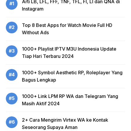
Arti LB, LFL, FFF, TNF, TFL, FI, LI dan QNA di
#1
Instagram
Top 8 Best Apps for Watch Movie Full HD
#2
Without Ads
1000+ Playlist IPTV M3U Indonesia Update
#3
Tiap Hari Terbaru 2024
1000+ Symbol Aesthetic RP, Roleplayer Yang
#4
Bagus Lengkap
1000+ Link LPM RP WA dan Telegram Yang
#5
Masih Aktif 2024
2+ Cara Mengirim Virtex WA ke Kontak
#6
Seseorang Supaya Aman