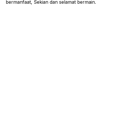
bermanfaat, Sekian dan selamat bermain.