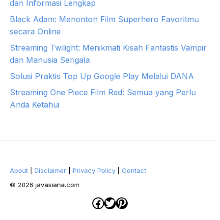
dan Informasi Lengkap
Black Adam: Menonton Film Superhero Favoritmu
secara Online
Streaming Twilight: Menikmati Kisah Fantastis Vampir
dan Manusia Serigala
Solusi Praktis Top Up Google Play Melalui DANA
Streaming One Piece Film Red: Semua yang Perlu
Anda Ketahui
About
|
Disclaimer
|
Privacy Policy
|
Contact
© 2026 javasiana.com
Facebook
Twitter
Pinterest