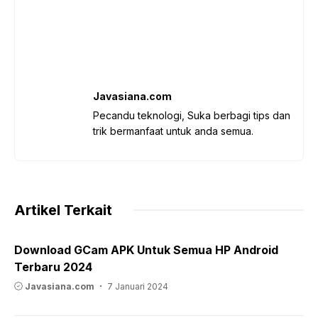
Javasiana.com
Pecandu teknologi, Suka berbagi tips dan
trik bermanfaat untuk anda semua.
Artikel Terkait
Download GCam APK Untuk Semua HP Android
Terbaru 2024
Javasiana.com
7 Januari 2024