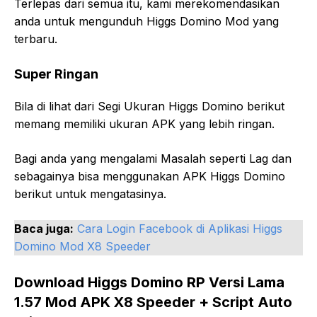
Terlepas dari semua itu, kami merekomendasikan
anda untuk mengunduh Higgs Domino Mod yang
terbaru.
Super Ringan
Bila di lihat dari Segi Ukuran Higgs Domino berikut
memang memiliki ukuran APK yang lebih ringan.
Bagi anda yang mengalami Masalah seperti Lag dan
sebagainya bisa menggunakan APK Higgs Domino
berikut untuk mengatasinya.
Baca juga:
Cara Login Facebook di Aplikasi Higgs
Domino Mod X8 Speeder
Download Higgs Domino RP Versi Lama
1.57 Mod APK X8 Speeder + Script Auto