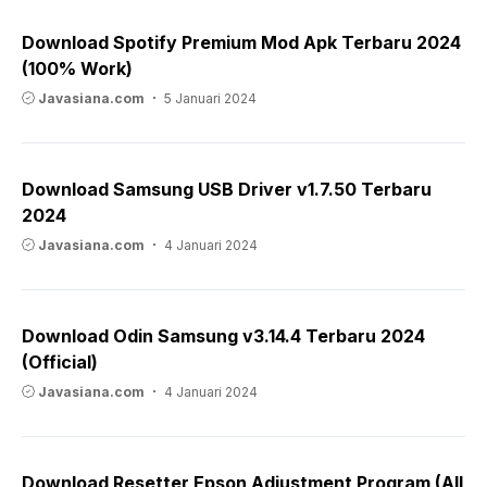
Download Spotify Premium Mod Apk Terbaru 2024
(100% Work)
Javasiana.com
5 Januari 2024
Download Samsung USB Driver v1.7.50 Terbaru
2024
Javasiana.com
4 Januari 2024
Download Odin Samsung v3.14.4 Terbaru 2024
(Official)
Javasiana.com
4 Januari 2024
Download Resetter Epson Adjustment Program (All