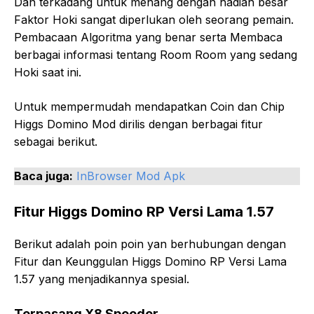
Dan terkadang untuk menang dengan hadiah besar
Faktor Hoki sangat diperlukan oleh seorang pemain.
Pembacaan Algoritma yang benar serta Membaca
berbagai informasi tentang Room Room yang sedang
Hoki saat ini.
Untuk mempermudah mendapatkan Coin dan Chip
Higgs Domino Mod dirilis dengan berbagai fitur
sebagai berikut.
Baca juga:
InBrowser Mod Apk
Fitur Higgs Domino RP Versi Lama 1.57
Berikut adalah poin poin yan berhubungan dengan
Fitur dan Keunggulan Higgs Domino RP Versi Lama
1.57 yang menjadikannya spesial.
Terpasang X8 Speeder