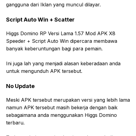
gangguna dari Iklan yang muncul dilayar.
Script Auto Win + Scatter
Higgs Domino RP Versi Lama 1.57 Mod APK X8
Speeder + Script Auto Win dipercara membawa
banyak keberuntungan bagi para pemain.
Ini juga lah yang menjadi alasan keberadaan anda
untuk mengunduh APK tersebut.
No Update
Meski APK tersebut merupakan versi yang lebih lama
namun APK tersebut masih bekerja dengan baik
sebagaimana anda menggunakan Higgs Domino
terbaru.