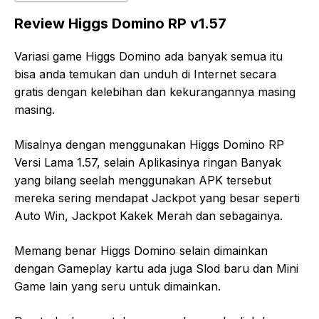
Review Higgs Domino RP v1.57
Variasi game Higgs Domino ada banyak semua itu
bisa anda temukan dan unduh di Internet secara
gratis dengan kelebihan dan kekurangannya masing
masing.
Misalnya dengan menggunakan Higgs Domino RP
Versi Lama 1.57, selain Aplikasinya ringan Banyak
yang bilang seelah menggunakan APK tersebut
mereka sering mendapat Jackpot yang besar seperti
Auto Win, Jackpot Kakek Merah dan sebagainya.
Memang benar Higgs Domino selain dimainkan
dengan Gameplay kartu ada juga Slod baru dan Mini
Game lain yang seru untuk dimainkan.