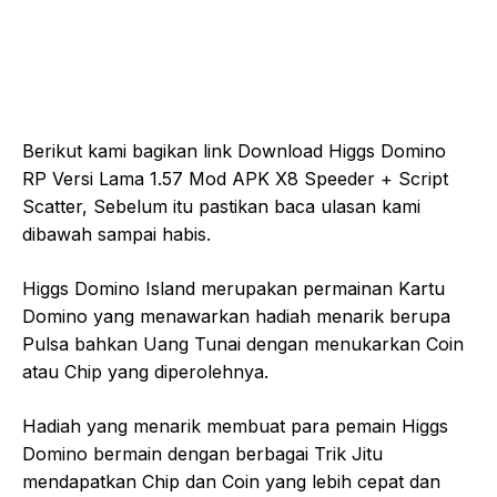
Berikut kami bagikan link Download Higgs Domino
RP Versi Lama 1.57 Mod APK X8 Speeder + Script
Scatter, Sebelum itu pastikan baca ulasan kami
dibawah sampai habis.
Higgs Domino Island merupakan permainan Kartu
Domino yang menawarkan hadiah menarik berupa
Pulsa bahkan Uang Tunai dengan menukarkan Coin
atau Chip yang diperolehnya.
Hadiah yang menarik membuat para pemain Higgs
Domino bermain dengan berbagai Trik Jitu
mendapatkan Chip dan Coin yang lebih cepat dan