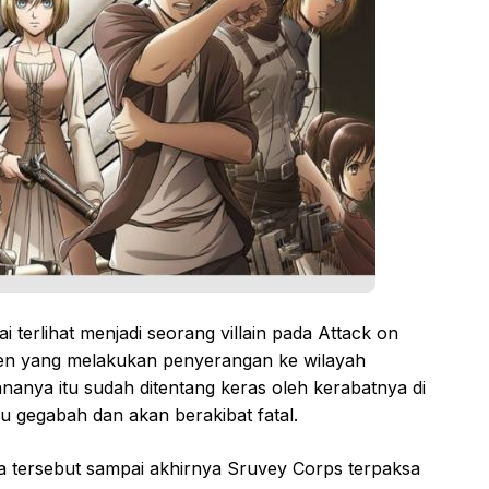
i terlihat menjadi seorang villain pada Attack on
 Eren yang melakukan penyerangan ke wilayah
ananya itu sudah ditentang keras oleh kerabatnya di
lu gegabah dan akan berakibat fatal.
a tersebut sampai akhirnya Sruvey Corps terpaksa