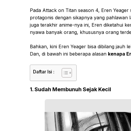
Pada Attack on Titan season 4, Eren Yeager s
protagonis dengan sikapnya yang pahlawan l
juga terakhir anime-nya ini, Eren diketahui
nyawa banyak orang, khususnya orang terde
Bahkan, kini Eren Yeager bisa dibilang jauh leb
Dan, di bawah ini beberapa alasan
kenapa Er
Daftar Isi :
1. Sudah Membunuh Sejak Kecil