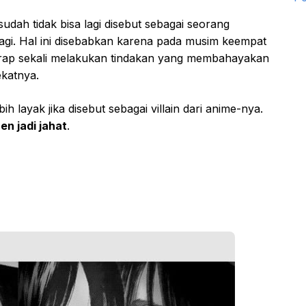
udah tidak bisa lagi disebut sebagai seorang
agi. Hal ini disebabkan karena pada musim keempat
 kerap sekali melakukan tindakan yang membahayakan
katnya.
ih layak jika disebut sebagai villain dari anime-nya.
en jadi jahat
.