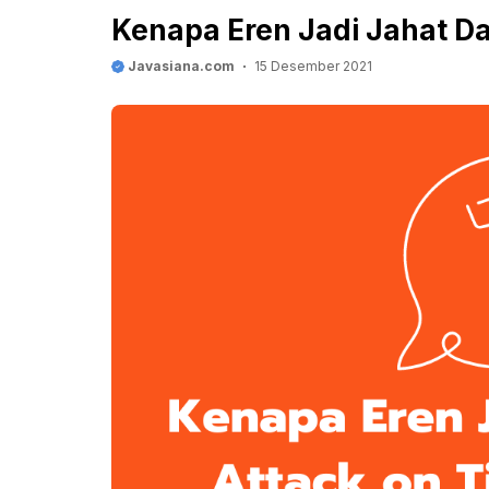
Kenapa Eren Jadi Jahat Da
Javasiana.com
15 Desember 2021