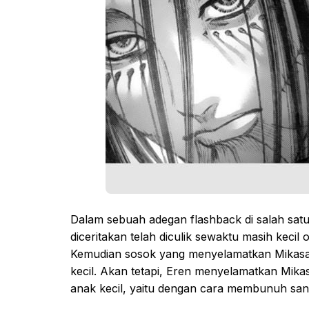
Dalam sebuah adegan flashback di salah sat
diceritakan telah diculik sewaktu masih kecil 
Kemudian sosok yang menyelamatkan Mikasa p
kecil. Akan tetapi, Eren menyelamatkan Mika
anak kecil, yaitu dengan cara membunuh san