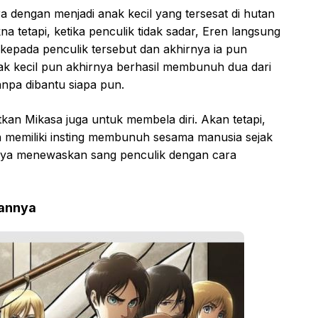
a dengan menjadi anak kecil yang tersesat di hutan
a tetapi, ketika penculik tidak sadar, Eren langsung
epada penculik tersebut dan akhirnya ia pun
anak kecil pun akhirnya berhasil membunuh dua dari
anpa dibantu siapa pun.
an Mikasa juga untuk membela diri. Akan tetapi,
ah memiliki insting membunuh sesama manusia sejak
rnya menewaskan sang penculik dengan cara
annya