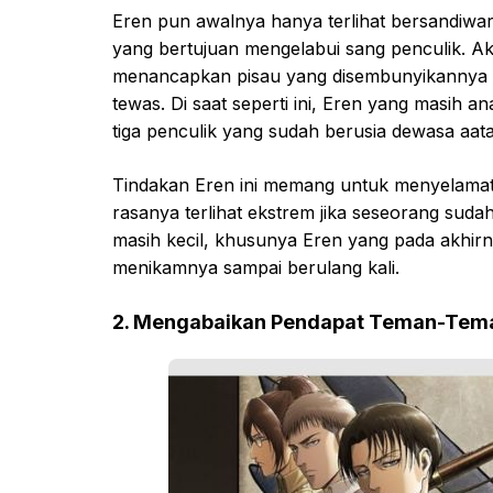
Eren pun awalnya hanya terlihat bersandiwar
yang bertujuan mengelabui sang penculik. Akn
menancapkan pisau yang disembunyikannya k
tewas. Di saat seperti ini, Eren yang masih 
tiga penculik yang sudah berusia dewasa aat
Tindakan Eren ini memang untuk menyelamatk
rasanya terlihat ekstrem jika seseorang sud
masih kecil, khusunya Eren yang pada akhi
menikamnya sampai berulang kali.
2. Mengabaikan Pendapat Teman-Tem