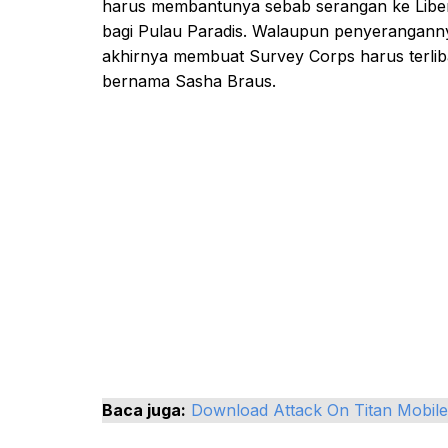
harus membantunya sebab serangan ke Liberi
bagi Pulau Paradis. Walaupun penyeranganny
akhirnya membuat Survey Corps harus terli
bernama Sasha Braus.
Baca juga:
Download Attack On Titan Mobil