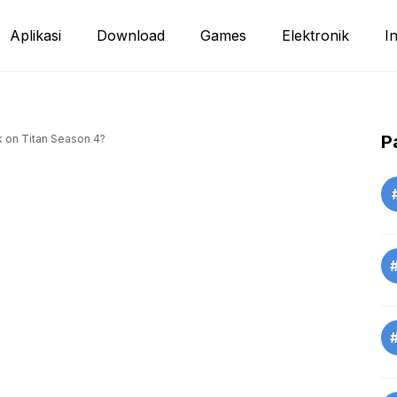
Aplikasi
Download
Games
Elektronik
I
P
k on Titan Season 4?