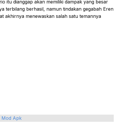
o itu dianggap akan memiliki dampak yang besar
a terbilang berhasil, namun tindakan gegabah Eren
bat akhirnya menewaskan salah satu temannya
e Mod Apk