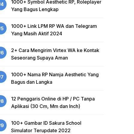
1000+ Symbol Aesthetic RP, Roleplayer
#4
Yang Bagus Lengkap
1000+ Link LPM RP WA dan Telegram
#5
Yang Masih Aktif 2024
2+ Cara Mengirim Virtex WA ke Kontak
#6
Seseorang Supaya Aman
1000+ Nama RP Namja Aesthetic Yang
#7
Bagus dan Langka
12 Penggaris Online di HP / PC Tanpa
#8
Aplikasi (30 Cm, Mm dan Inch)
100+ Gambar ID Sakura School
#9
Simulator Terupdate 2022