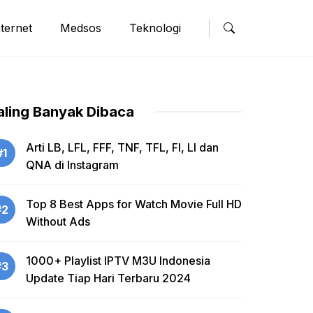
nternet
Medsos
Teknologi
aling Banyak Dibaca
Arti LB, LFL, FFF, TNF, TFL, FI, LI dan
#1
QNA di Instagram
Top 8 Best Apps for Watch Movie Full HD
#2
Without Ads
1000+ Playlist IPTV M3U Indonesia
#3
Update Tiap Hari Terbaru 2024