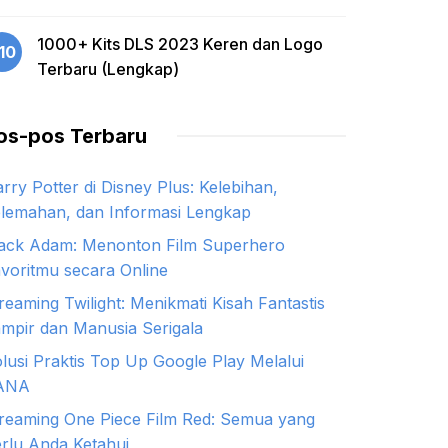
1000+ Kits DLS 2023 Keren dan Logo
10
Terbaru (Lengkap)
os-pos Terbaru
rry Potter di Disney Plus: Kelebihan,
lemahan, dan Informasi Lengkap
ack Adam: Menonton Film Superhero
voritmu secara Online
reaming Twilight: Menikmati Kisah Fantastis
mpir dan Manusia Serigala
lusi Praktis Top Up Google Play Melalui
ANA
reaming One Piece Film Red: Semua yang
rlu Anda Ketahui