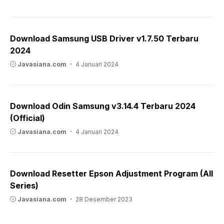
Download Samsung USB Driver v1.7.50 Terbaru
2024
Javasiana.com
4 Januari 2024
Download Odin Samsung v3.14.4 Terbaru 2024
(Official)
Javasiana.com
4 Januari 2024
Download Resetter Epson Adjustment Program (All
Series)
Javasiana.com
28 Desember 2023