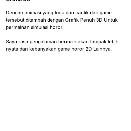
Dengan animasi yang lucu dan cantik dari game
tersebut ditambah dengan Grafik Penuh 3D Untuk
permainan simulasi horor.
Saya rasa pengalaman bermain akan tampak lebih
nyata dari kebanyakan game horor 2D Lainnya.