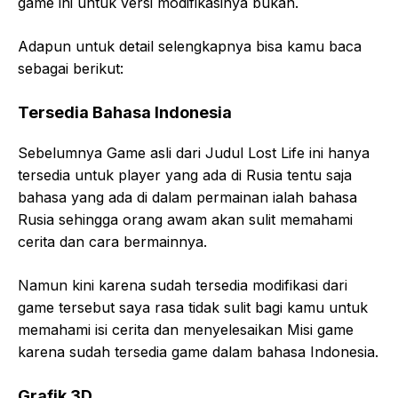
game ini untuk versi modifikasinya bukan.
Adapun untuk detail selengkapnya bisa kamu baca
sebagai berikut:
Tersedia Bahasa Indonesia
Sebelumnya Game asli dari Judul Lost Life ini hanya
tersedia untuk player yang ada di Rusia tentu saja
bahasa yang ada di dalam permainan ialah bahasa
Rusia sehingga orang awam akan sulit memahami
cerita dan cara bermainnya.
Namun kini karena sudah tersedia modifikasi dari
game tersebut saya rasa tidak sulit bagi kamu untuk
memahami isi cerita dan menyelesaikan Misi game
karena sudah tersedia game dalam bahasa Indonesia.
Grafik 3D