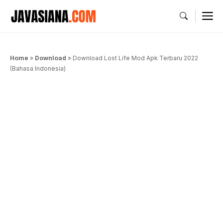
Langsung
M
ke
isi
Home
»
Download
»
Download Lost Life Mod Apk Terbaru 2022
(Bahasa Indonesia)