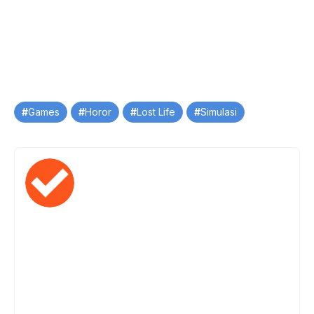
Tag
Games
Horor
Lost Life
Simulasi