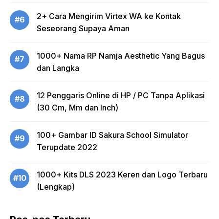
2+ Cara Mengirim Virtex WA ke Kontak
#6
Seseorang Supaya Aman
1000+ Nama RP Namja Aesthetic Yang Bagus
#7
dan Langka
12 Penggaris Online di HP / PC Tanpa Aplikasi
#8
(30 Cm, Mm dan Inch)
100+ Gambar ID Sakura School Simulator
#9
Terupdate 2022
1000+ Kits DLS 2023 Keren dan Logo Terbaru
#10
(Lengkap)