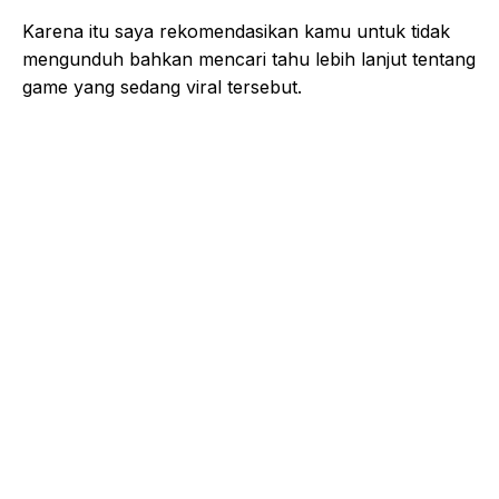
Karena itu saya rekomendasikan kamu untuk tidak
mengunduh bahkan mencari tahu lebih lanjut tentang
game yang sedang viral tersebut.