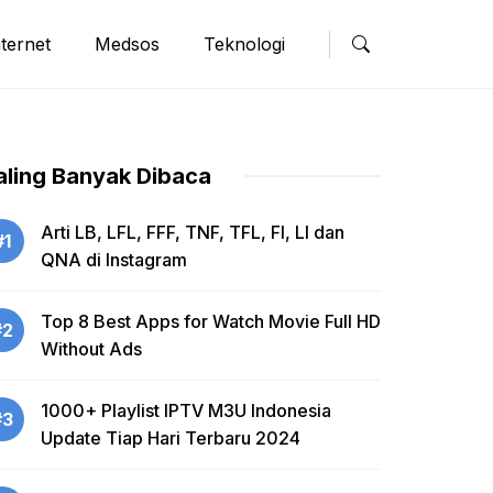
nternet
Medsos
Teknologi
aling Banyak Dibaca
Arti LB, LFL, FFF, TNF, TFL, FI, LI dan
#1
QNA di Instagram
Top 8 Best Apps for Watch Movie Full HD
#2
Without Ads
1000+ Playlist IPTV M3U Indonesia
#3
Update Tiap Hari Terbaru 2024