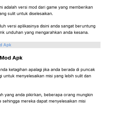
ini adalah versi mod dari game yang memberikan
ng sulit untuk diselesaikan.
duh versi aplikasinya disini anda sangat beruntung
link unduhan yang mengarahkan anda kesana.
d Apk
i Mod Apk
da ketagihan apalagi jika anda berada di puncak
i untuk menyelesaikan misi yang lebih sulit dan
ah yang anda pikirkan, beberapa orang mungkin
e sehingga mereka dapat menyelesaikan misi