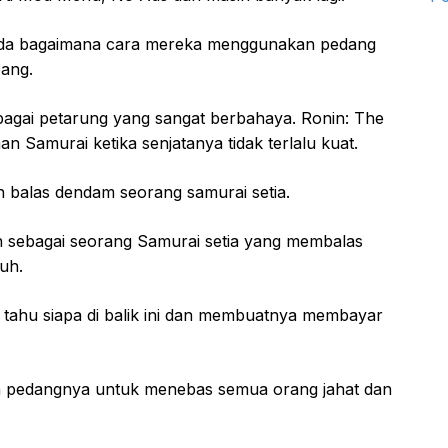
ada bagaimana cara mereka menggunakan pedang
pang.
bagai petarung yang sangat berbahaya. Ronin: The
n Samurai ketika senjatanya tidak terlalu kuat.
n balas dendam seorang samurai setia.
 sebagai seorang Samurai setia yang membalas
uh.
tahu siapa di balik ini dan membuatnya membayar
n pedangnya untuk menebas semua orang jahat dan