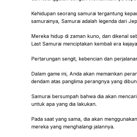
Kehidupan seorang samurai tergantung kep
samurainya, Samurai adalah legenda dari Je
Mereka hidup di zaman kuno, dan dikenal se
Last Samurai menciptakan kembali era kejayaa
Pertarungan sengit, kebencian dan perjalana
Dalam game ini, Anda akan memainkan peran
dendam atas panglima perangnya yang dibun
Samurai bersumpah bahwa dia akan mencari 
untuk apa yang dia lakukan.
Pada saat yang sama, dia akan menggunaka
mereka yang menghalangi jalannya.