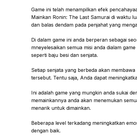
Game ini telah menampilkan efek pencahay
Mainkan Ronin: The Last Samurai di waktu lu
dan balas dendam pada penjahat yang menga
Di dalam game ini anda berperan sebagai se
mneyelesaikan semua misi anda dialam game 
seperti baju besi dan senjata.
Setiap senjata yang berbeda akan membawa p
tersebut. Tentu saja, Anda dapat meningkatk
Ini adalah game yang mungkin anda sukai de
memainkannya anda akan menemukan semua 
menarik untuk dimainkan.
Beberapa level terkadang meningkatkan emosi
dengan baik.