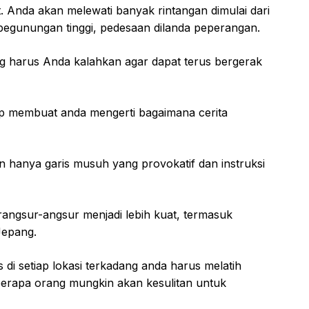
t. Anda akan melewati banyak rintangan dimulai dari
 pegunungan tinggi, pedesaan dilanda peperangan.
g harus Anda kalahkan agar dapat terus bergerak
p membuat anda mengerti bagaimana cerita
an hanya garis musuh yang provokatif dan instruksi
rangsur-angsur menjadi lebih kuat, termasuk
Jepang.
i setiap lokasi terkadang anda harus melatih
eberapa orang mungkin akan kesulitan untuk