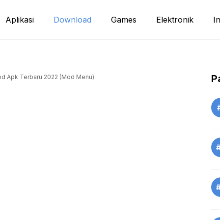
Aplikasi
Download
Games
Elektronik
I
P
od Apk Terbaru 2022 (Mod Menu)