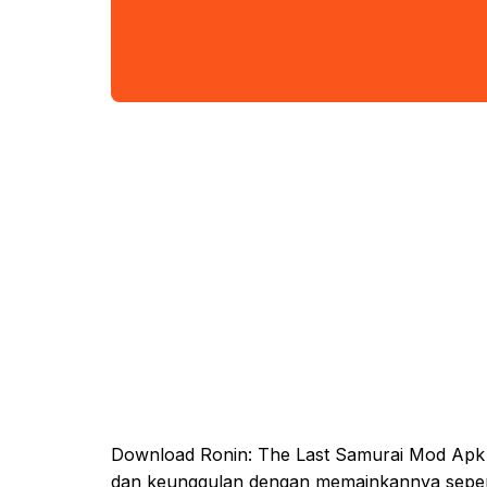
Download Ronin: The Last Samurai Mod Apk Ve
dan keunggulan dengan memainkannya sepert