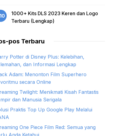
1000+ Kits DLS 2023 Keren dan Logo
10
Terbaru (Lengkap)
os-pos Terbaru
rry Potter di Disney Plus: Kelebihan,
lemahan, dan Informasi Lengkap
ack Adam: Menonton Film Superhero
voritmu secara Online
reaming Twilight: Menikmati Kisah Fantastis
mpir dan Manusia Serigala
lusi Praktis Top Up Google Play Melalui
ANA
reaming One Piece Film Red: Semua yang
rlu Anda Ketahui