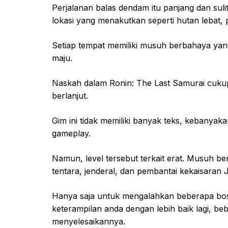
Perjalanan balas dendam itu panjang dan suli
lokasi yang menakutkan seperti hutan lebat,
Setiap tempat memiliki musuh berbahaya yan
maju.
Naskah dalam Ronin: The Last Samurai cuku
berlanjut.
Gim ini tidak memiliki banyak teks, kebanyak
gameplay.
Namun, level tersebut terkait erat. Musuh be
tentara, jenderal, dan pembantai kekaisaran 
Hanya saja untuk mengalahkan beberapa bos d
keterampilan anda dengan lebih baik lagi, b
menyelesaikannya.