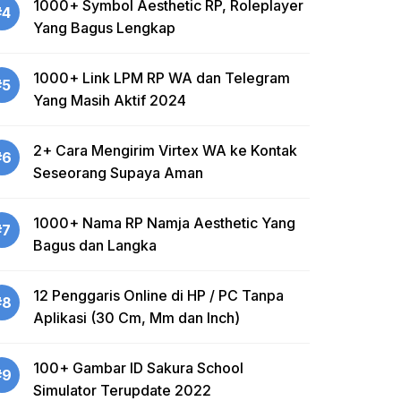
1000+ Symbol Aesthetic RP, Roleplayer
#4
Yang Bagus Lengkap
1000+ Link LPM RP WA dan Telegram
#5
Yang Masih Aktif 2024
2+ Cara Mengirim Virtex WA ke Kontak
#6
Seseorang Supaya Aman
1000+ Nama RP Namja Aesthetic Yang
#7
Bagus dan Langka
12 Penggaris Online di HP / PC Tanpa
#8
Aplikasi (30 Cm, Mm dan Inch)
100+ Gambar ID Sakura School
#9
Simulator Terupdate 2022