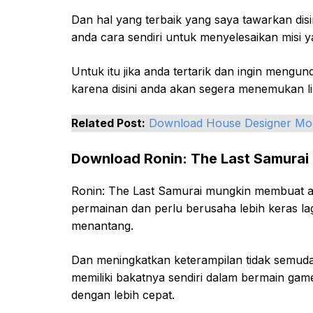
Dan hal yang terbaik yang saya tawarkan dis
anda cara sendiri untuk menyelesaikan misi ya
Untuk itu jika anda tertarik dan ingin mengun
karena disini anda akan segera menemukan 
Related Post:
Download House Designer Mo
Download Ronin: The Last Samura
Ronin: The Last Samurai mungkin membuat an
permainan dan perlu berusaha lebih keras lag
menantang.
Dan meningkatkan keterampilan tidak semud
memiliki bakatnya sendiri dalam bermain gam
dengan lebih cepat.