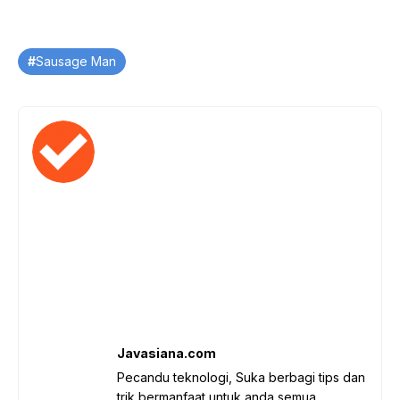
Tag
Sausage Man
Javasiana.com
Pecandu teknologi, Suka berbagi tips dan
trik bermanfaat untuk anda semua.