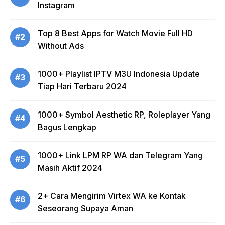
Instagram
Top 8 Best Apps for Watch Movie Full HD
#2
Without Ads
1000+ Playlist IPTV M3U Indonesia Update
#3
Tiap Hari Terbaru 2024
1000+ Symbol Aesthetic RP, Roleplayer Yang
#4
Bagus Lengkap
1000+ Link LPM RP WA dan Telegram Yang
#5
Masih Aktif 2024
2+ Cara Mengirim Virtex WA ke Kontak
#6
Seseorang Supaya Aman