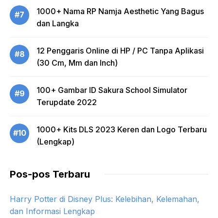
1000+ Nama RP Namja Aesthetic Yang Bagus
#7
dan Langka
12 Penggaris Online di HP / PC Tanpa Aplikasi
#8
(30 Cm, Mm dan Inch)
100+ Gambar ID Sakura School Simulator
#9
Terupdate 2022
1000+ Kits DLS 2023 Keren dan Logo Terbaru
#10
(Lengkap)
Pos-pos Terbaru
Harry Potter di Disney Plus: Kelebihan, Kelemahan,
dan Informasi Lengkap