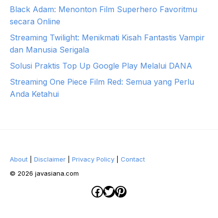
Black Adam: Menonton Film Superhero Favoritmu
secara Online
Streaming Twilight: Menikmati Kisah Fantastis Vampir
dan Manusia Serigala
Solusi Praktis Top Up Google Play Melalui DANA
Streaming One Piece Film Red: Semua yang Perlu
Anda Ketahui
About
|
Disclaimer
|
Privacy Policy
|
Contact
© 2026 javasiana.com
Facebook
Twitter
Pinterest