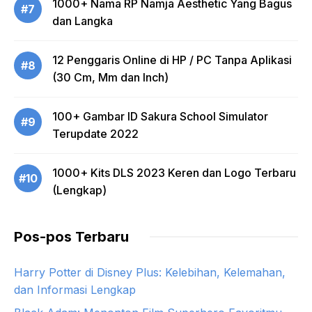
1000+ Nama RP Namja Aesthetic Yang Bagus
#7
dan Langka
12 Penggaris Online di HP / PC Tanpa Aplikasi
#8
(30 Cm, Mm dan Inch)
100+ Gambar ID Sakura School Simulator
#9
Terupdate 2022
1000+ Kits DLS 2023 Keren dan Logo Terbaru
#10
(Lengkap)
Pos-pos Terbaru
Harry Potter di Disney Plus: Kelebihan, Kelemahan,
dan Informasi Lengkap