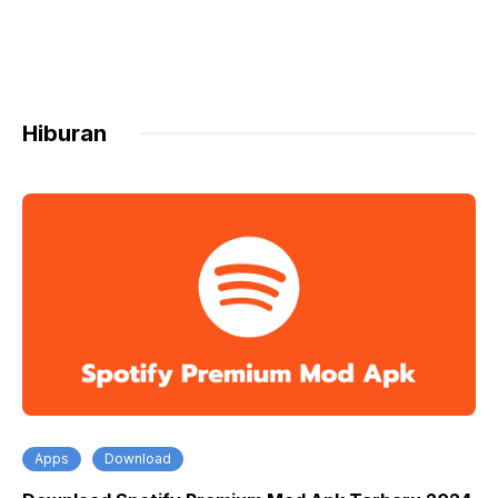
Hiburan
Apps
Download