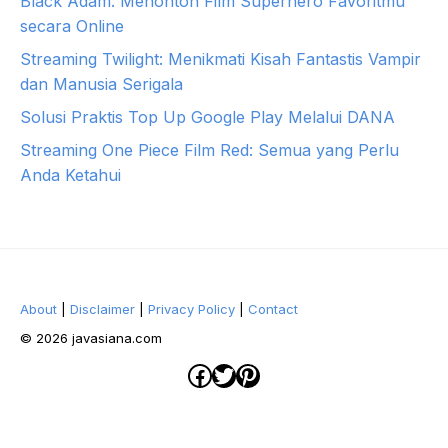
Black Adam: Menonton Film Superhero Favoritmu
secara Online
Streaming Twilight: Menikmati Kisah Fantastis Vampir
dan Manusia Serigala
Solusi Praktis Top Up Google Play Melalui DANA
Streaming One Piece Film Red: Semua yang Perlu
Anda Ketahui
About
|
Disclaimer
|
Privacy Policy
|
Contact
© 2026 javasiana.com
Facebook
Twitter
Pinterest