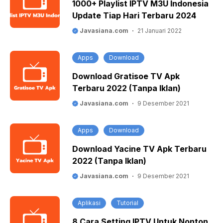
1000+ Playlist IPTV M3U Indonesia
Update Tiap Hari Terbaru 2024
Javasiana.com
21 Januari 2022
Apps
Download
Download Gratisoe TV Apk
Terbaru 2022 (Tanpa Iklan)
Javasiana.com
9 Desember 2021
Apps
Download
Download Yacine TV Apk Terbaru
2022 (Tanpa Iklan)
Javasiana.com
9 Desember 2021
Aplikasi
Tutorial
8 Cara Setting IPTV Untuk Nonton