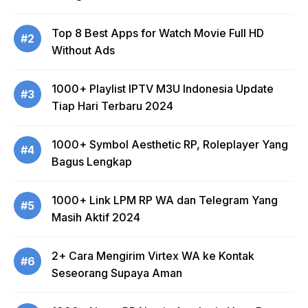
Top 8 Best Apps for Watch Movie Full HD
#2
Without Ads
1000+ Playlist IPTV M3U Indonesia Update
#3
Tiap Hari Terbaru 2024
1000+ Symbol Aesthetic RP, Roleplayer Yang
#4
Bagus Lengkap
1000+ Link LPM RP WA dan Telegram Yang
#5
Masih Aktif 2024
2+ Cara Mengirim Virtex WA ke Kontak
#6
Seseorang Supaya Aman