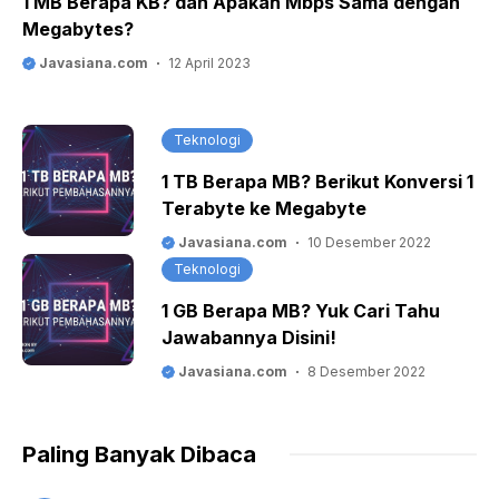
1 MB Berapa KB? dan Apakah Mbps Sama dengan
Megabytes?
Javasiana.com
12 April 2023
Teknologi
1 TB Berapa MB? Berikut Konversi 1
Terabyte ke Megabyte
Javasiana.com
10 Desember 2022
Teknologi
1 GB Berapa MB? Yuk Cari Tahu
Jawabannya Disini!
Javasiana.com
8 Desember 2022
Paling Banyak Dibaca