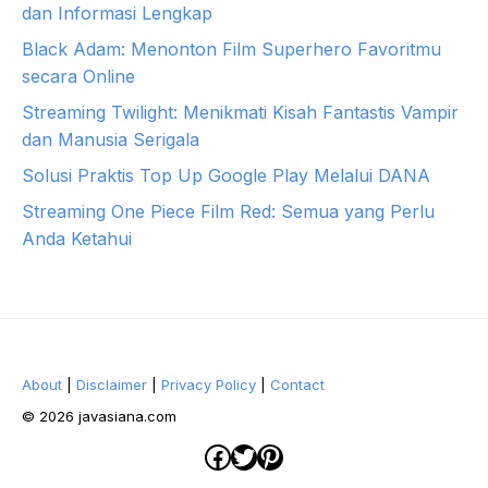
dan Informasi Lengkap
Black Adam: Menonton Film Superhero Favoritmu
secara Online
Streaming Twilight: Menikmati Kisah Fantastis Vampir
dan Manusia Serigala
Solusi Praktis Top Up Google Play Melalui DANA
Streaming One Piece Film Red: Semua yang Perlu
Anda Ketahui
About
|
Disclaimer
|
Privacy Policy
|
Contact
© 2026 javasiana.com
Facebook
Twitter
Pinterest