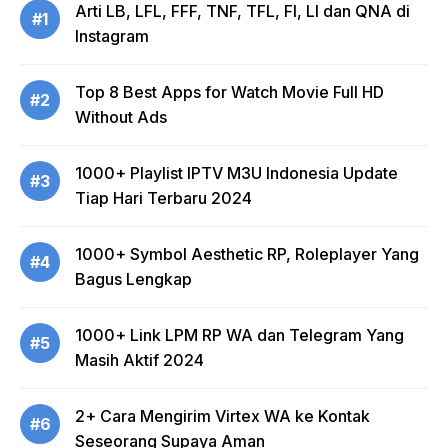
Arti LB, LFL, FFF, TNF, TFL, FI, LI dan QNA di
#1
Instagram
Top 8 Best Apps for Watch Movie Full HD
#2
Without Ads
1000+ Playlist IPTV M3U Indonesia Update
#3
Tiap Hari Terbaru 2024
1000+ Symbol Aesthetic RP, Roleplayer Yang
#4
Bagus Lengkap
1000+ Link LPM RP WA dan Telegram Yang
#5
Masih Aktif 2024
2+ Cara Mengirim Virtex WA ke Kontak
#6
Seseorang Supaya Aman