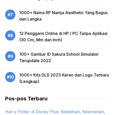
1000+ Nama RP Namja Aesthetic Yang Bagus
#7
dan Langka
12 Penggaris Online di HP / PC Tanpa Aplikasi
#8
(30 Cm, Mm dan Inch)
100+ Gambar ID Sakura School Simulator
#9
Terupdate 2022
1000+ Kits DLS 2023 Keren dan Logo Terbaru
#10
(Lengkap)
Pos-pos Terbaru
Harry Potter di Disney Plus: Kelebihan, Kelemahan,