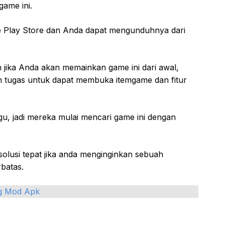
ame ini.
gle Play Store dan Anda dapat mengunduhnya dari
ah jika Anda akan memainkan game ini dari awal,
n tugas untuk dapat membuka itemgame dan fitur
u, jadi mereka mulai mencari game ini dengan
solusi tepat jika anda menginginkan sebuah
batas.
g Mod Apk