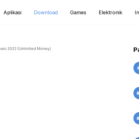
Aplikasi
Download
Games
Elektronik
I
P
baru 2022 (Unlimited Money)