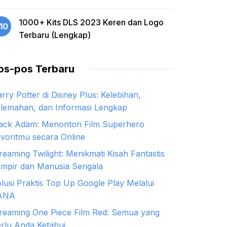
1000+ Kits DLS 2023 Keren dan Logo
10
Terbaru (Lengkap)
os-pos Terbaru
rry Potter di Disney Plus: Kelebihan,
lemahan, dan Informasi Lengkap
ack Adam: Menonton Film Superhero
voritmu secara Online
reaming Twilight: Menikmati Kisah Fantastis
mpir dan Manusia Serigala
lusi Praktis Top Up Google Play Melalui
ANA
reaming One Piece Film Red: Semua yang
rlu Anda Ketahui