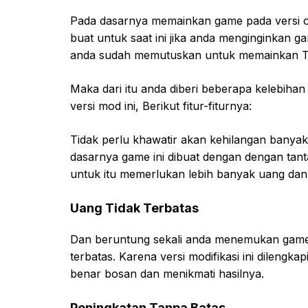
Pada dasarnya memainkan game pada versi ori
buat untuk saat ini jika anda menginginkan 
anda sudah memutuskan untuk memainkan Tr
Maka dari itu anda diberi beberapa kelebi
versi mod ini, Berikut fitur-fiturnya:
Tidak perlu khawatir akan kehilangan banya
dasarnya game ini dibuat dengan dengan tant
untuk itu memerlukan lebih banyak uang d
Uang Tidak Terbatas
Dan beruntung sekali anda menemukan game v
terbatas. Karena versi modifikasi ini dileng
benar bosan dan menikmati hasilnya.
Peningkatan Tanpa Batas