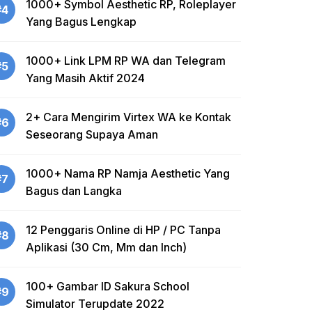
1000+ Symbol Aesthetic RP, Roleplayer
#4
Yang Bagus Lengkap
1000+ Link LPM RP WA dan Telegram
#5
Yang Masih Aktif 2024
2+ Cara Mengirim Virtex WA ke Kontak
#6
Seseorang Supaya Aman
1000+ Nama RP Namja Aesthetic Yang
#7
Bagus dan Langka
12 Penggaris Online di HP / PC Tanpa
#8
Aplikasi (30 Cm, Mm dan Inch)
100+ Gambar ID Sakura School
#9
Simulator Terupdate 2022