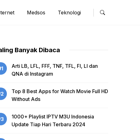
nternet
Medsos
Teknologi
aling Banyak Dibaca
Arti LB, LFL, FFF, TNF, TFL, FI, LI dan
#1
QNA di Instagram
Top 8 Best Apps for Watch Movie Full HD
#2
Without Ads
1000+ Playlist IPTV M3U Indonesia
#3
Update Tiap Hari Terbaru 2024