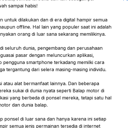
wah sampai habis!
untuk dilakukan dan di era digital hampir semua
maupun offline. Hal lain yang populer saat ini adalah
yakan orang di luar sana sekarang memilikinya.
di seluruh dunia, pengembang dan perusahaan
uasai pasar dengan meluncurkan aplikasi,
iap pengguna smartphone terkadang memilki cara
a tergantung dari selera masing-masing individu.
i atau alat bermanfaat lainnya. Dan beberapa
a sukai di dunia nyata seperti Balap motor di
kasi yang berbeda di ponsel mereka, tetapi satu hal
tor dan dunia balap.
ponsel di luar sana dan hanya karena ini setiap
ir semua jenis permainan tersedia di internet