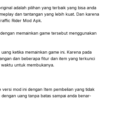
ginal adalah pilihan yang terbaik yang bisa anda
gameplay dan tantangan yang lebih kuat. Dan karena
affic Rider Mod Apk.
han dengan memainkan game tersebut menggunakan
k uang ketika memainkan game ini. Karena pada
angan dan beberapa fitur dan item yang terkunci
an waktu untuk membukanya.
ersi mod ini dengan Item pembelian yang tidak
kapi dengan uang tanpa batas sampai anda benar-