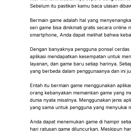
Sebelum itu pastikan kamu baca ulasan diba
Bermain game adalah hal yang menyenangkan 
seri game bisa dinikmati gratis secara online 
smartphone, Anda dapat melihat bahwa keban
Dengan banyaknya pengguna ponsel cerdas 
aplikasi mendapatkan kesempatan untuk meng
layanan, dan game baru setiap harinya. Set
yang berbeda dalam penggunaanya dan ini jug
Entah itu bermain game menggunakan aplikas
orang kebanyakan memainkan game yang merek
dunia nyata misalnya. Menggunakan jenis apli
yang sama untuk pengguna yang menyukai mo
Anda dapat menemukan game di hampir setiap 
hari ratusan game diluncurkan. Meskipun hamp