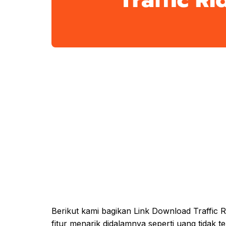
Berikut kami bagikan Link Download Traffic 
fitur menarik didalamnya seperti uang tidak t