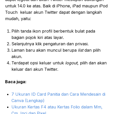
untuk 14.0 ke atas. Baik di iPhone, iPad maupun iPod
Touch keluar akun Twitter dapat dengan langkah
mudah, yaitu:
Pilih tanda ikon profil berbentuk bulat pada
bagian pojok kiri atas layar.
Selanjutnya klik pengaturan dan privasi.
Laman baru akan muncul berupa
list
dan pilih
akun.
Terdapat opsi keluar untuk
logout
, pilih dan akan
keluar dari akun Twitter.
Baca juga:
7 Ukuran ID Card Panitia dan Cara Mendesain di
Canva (Lengkap)
Ukuran Kertas F4 atau Kertas Folio dalam Mm,
Cm, Inci dan Pixel