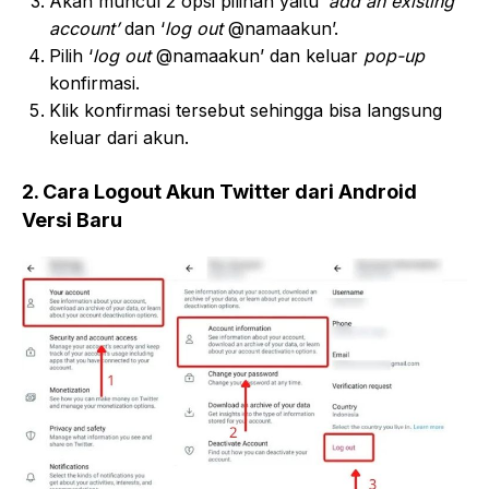
Akan muncul 2 opsi pilihan yaitu ‘
add an existing
account’
dan ‘
log out
@namaakun’.
Pilih ‘
log out
@namaakun’ dan keluar
pop-up
konfirmasi.
Klik konfirmasi tersebut sehingga bisa langsung
keluar dari akun.
2. Cara Logout Akun Twitter dari Android
Versi Baru