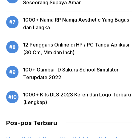
Seseorang Supaya Aman
1000+ Nama RP Namja Aesthetic Yang Bagus
#7
dan Langka
12 Penggaris Online di HP / PC Tanpa Aplikasi
#8
(30 Cm, Mm dan Inch)
100+ Gambar ID Sakura School Simulator
#9
Terupdate 2022
1000+ Kits DLS 2023 Keren dan Logo Terbaru
#10
(Lengkap)
Pos-pos Terbaru