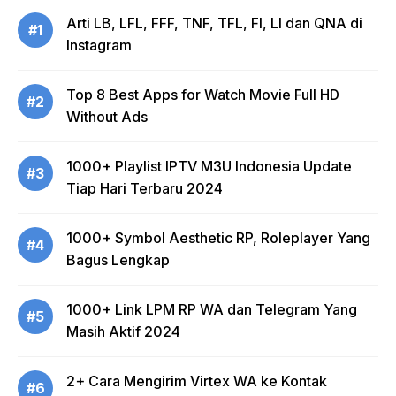
Arti LB, LFL, FFF, TNF, TFL, FI, LI dan QNA di
#1
Instagram
Top 8 Best Apps for Watch Movie Full HD
#2
Without Ads
1000+ Playlist IPTV M3U Indonesia Update
#3
Tiap Hari Terbaru 2024
1000+ Symbol Aesthetic RP, Roleplayer Yang
#4
Bagus Lengkap
1000+ Link LPM RP WA dan Telegram Yang
#5
Masih Aktif 2024
2+ Cara Mengirim Virtex WA ke Kontak
#6