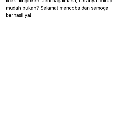
tidak diinginkan. Jadi bagaimana, caranya cukup
mudah bukan? Selamat mencoba dan semoga
berhasil ya!