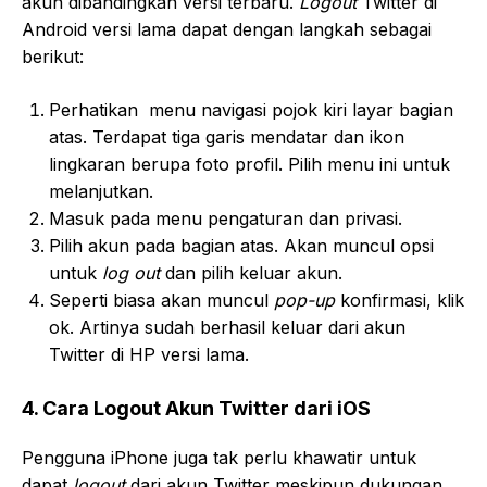
akun dibandingkan versi terbaru.
Logout
Twitter di
Android versi lama dapat dengan langkah sebagai
berikut:
Perhatikan menu navigasi pojok kiri layar bagian
atas. Terdapat tiga garis mendatar dan ikon
lingkaran berupa foto profil. Pilih menu ini untuk
melanjutkan.
Masuk pada menu pengaturan dan privasi.
Pilih akun pada bagian atas. Akan muncul opsi
untuk
log out
dan pilih keluar akun.
Seperti biasa akan muncul
pop-up
konfirmasi, klik
ok. Artinya sudah berhasil keluar dari akun
Twitter di HP versi lama.
4. Cara Logout Akun Twitter dari iOS
Pengguna iPhone juga tak perlu khawatir untuk
dapat
logout
dari akun Twitter meskipun dukungan