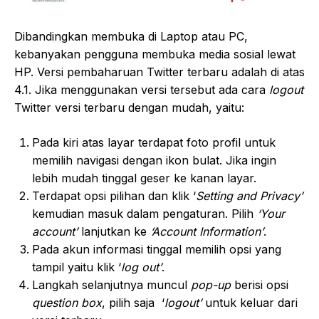
Dibandingkan membuka di Laptop atau PC,
kebanyakan pengguna membuka media sosial lewat
HP. Versi pembaharuan Twitter terbaru adalah di atas
4.1. Jika menggunakan versi tersebut ada cara
logout
Twitter versi terbaru dengan mudah, yaitu:
Pada kiri atas layar terdapat foto profil untuk
memilih navigasi dengan ikon bulat. Jika ingin
lebih mudah tinggal geser ke kanan layar.
Terdapat opsi pilihan dan klik ‘
Setting and Privacy’
kemudian masuk dalam pengaturan. Pilih
‘Your
account’
lanjutkan ke
‘Account Information’
.
Pada akun informasi tinggal memilih opsi yang
tampil yaitu klik ‘
log out’
.
Langkah selanjutnya muncul
pop-up
berisi opsi
question box
, pilih saja ‘
logout’
untuk keluar dari