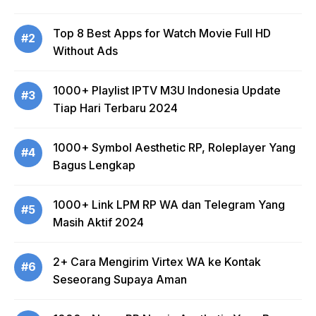
Top 8 Best Apps for Watch Movie Full HD
#2
Without Ads
1000+ Playlist IPTV M3U Indonesia Update
#3
Tiap Hari Terbaru 2024
1000+ Symbol Aesthetic RP, Roleplayer Yang
#4
Bagus Lengkap
1000+ Link LPM RP WA dan Telegram Yang
#5
Masih Aktif 2024
2+ Cara Mengirim Virtex WA ke Kontak
#6
Seseorang Supaya Aman