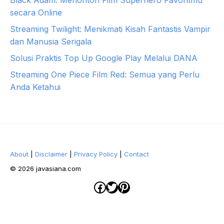
secara Online
Streaming Twilight: Menikmati Kisah Fantastis Vampir
dan Manusia Serigala
Solusi Praktis Top Up Google Play Melalui DANA
Streaming One Piece Film Red: Semua yang Perlu
Anda Ketahui
About
|
Disclaimer
|
Privacy Policy
|
Contact
© 2026 javasiana.com
Facebook
Twitter
Pinterest