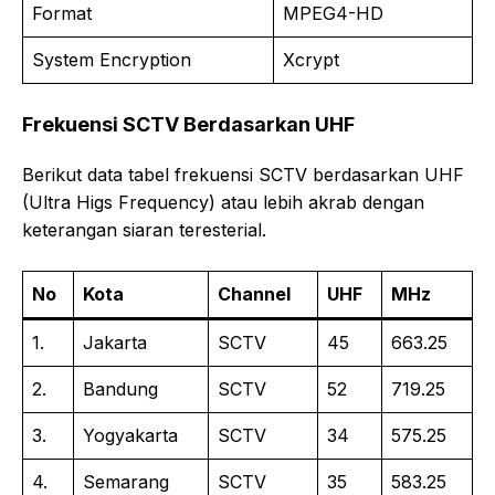
Format
MPEG4-HD
System Encryption
Xcrypt
Frekuensi SCTV Berdasarkan UHF
Berikut data tabel frekuensi SCTV berdasarkan UHF
(Ultra Higs Frequency) atau lebih akrab dengan
keterangan siaran teresterial.
No
Kota
Channel
UHF
MHz
1.
Jakarta
SCTV
45
663.25
2.
Bandung
SCTV
52
719.25
3.
Yogyakarta
SCTV
34
575.25
4.
Semarang
SCTV
35
583.25