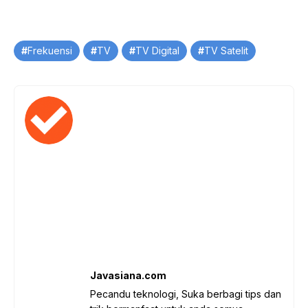
Tag
Frekuensi
TV
TV Digital
TV Satelit
Javasiana.com
Pecandu teknologi, Suka berbagi tips dan