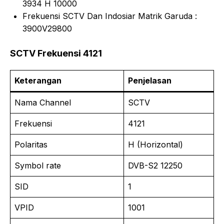
3934 H 10000
Frekuensi SCTV Dan Indosiar Matrik Garuda :
3900V29800
SCTV Frekuensi 4121
Keterangan
Penjelasan
Nama Channel
SCTV
Frekuensi
4121
Polaritas
H (Horizontal)
Symbol rate
DVB-S2 12250
SID
1
VPID
1001