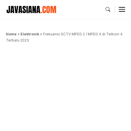
Langsung
M
ke
isi
Home
»
Elektronik
»
Frekuensi SCTV MPEG 2 / MPEG 4 di Telkom 4
Terbaru 2023