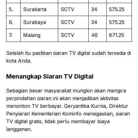
5.
Surakarta
SCTV
34
575.25
6.
Surabaya
SCTV
34
575.25
7.
Malang
SCTV
46
671.25
Setelah itu pastikan siaran TV digital sudah tersedia di
kota Anda.
Menangkap Siaran TV Digital
Sebagian besar masyarakat mungkin akan mengira
perpindahan siaran ini akan menjadikan aktivitas
menonton TV berbayar. Geryantika Kurnia, Direktur
Penyiaran Kementerian Kominfo menegaskan, siaran
TV digital gratis, tidak perlu membayar biaya
langganan.