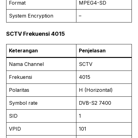
Format
MPEG4-SD
System Encryption
–
SCTV Frekuensi 4015
Keterangan
Penjelasan
Nama Channel
SCTV
Frekuensi
4015
Polaritas
H (Horizontal)
Symbol rate
DVB-S2 7400
SID
1
VPID
101