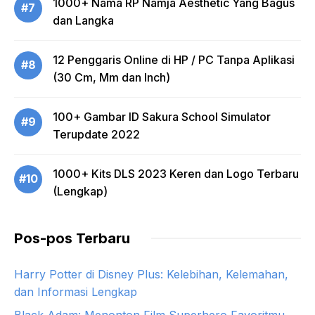
1000+ Nama RP Namja Aesthetic Yang Bagus
#7
dan Langka
12 Penggaris Online di HP / PC Tanpa Aplikasi
#8
(30 Cm, Mm dan Inch)
100+ Gambar ID Sakura School Simulator
#9
Terupdate 2022
1000+ Kits DLS 2023 Keren dan Logo Terbaru
#10
(Lengkap)
Pos-pos Terbaru
Harry Potter di Disney Plus: Kelebihan, Kelemahan,
dan Informasi Lengkap
Black Adam: Menonton Film Superhero Favoritmu