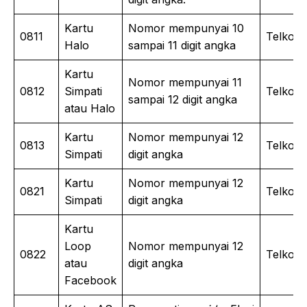
Kartu
Nomor mempunyai 10
0811
Telkoms
Halo
sampai 11 digit angka
Kartu
Nomor mempunyai 11
0812
Simpati
Telkoms
sampai 12 digit angka
atau Halo
Kartu
Nomor mempunyai 12
0813
Telkoms
Simpati
digit angka
Kartu
Nomor mempunyai 12
0821
Telkoms
Simpati
digit angka
Kartu
Loop
Nomor mempunyai 12
0822
Telkoms
atau
digit angka
Facebook