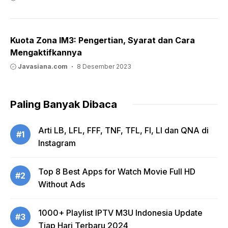
Kuota Zona IM3: Pengertian, Syarat dan Cara
Mengaktifkannya
Javasiana.com
8 Desember 2023
Paling Banyak Dibaca
Arti LB, LFL, FFF, TNF, TFL, FI, LI dan QNA di
#1
Instagram
Top 8 Best Apps for Watch Movie Full HD
#2
Without Ads
1000+ Playlist IPTV M3U Indonesia Update
#3
Tiap Hari Terbaru 2024