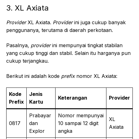
3. XL Axiata
Provider
XL Axiata.
Provider
ini juga cukup banyak
penggunanya, terutama di daerah perkotaan.
Pasalnya,
provider
ini mempunyai tingkat stabilan
yang cukup tinggi dan stabil. Selain itu harganya pun
cukup terjangkau.
Berikut ini adalah kode
prefix
nomor XL Axiata:
Kode
Jenis
Keterangan
Provider
Prefix
Kartu
Prabayar
Nomor mempunyai
XL
0817
dan
10 sampai 12 digit
Axiata
Explor
angka