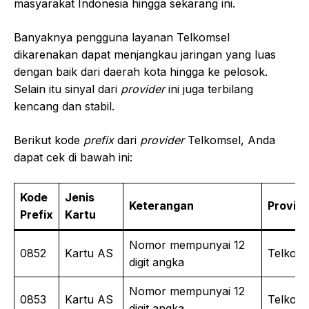
masyarakat Indonesia hingga sekarang ini.
Banyaknya pengguna layanan Telkomsel
dikarenakan dapat menjangkau jaringan yang luas
dengan baik dari daerah kota hingga ke pelosok.
Selain itu sinyal dari
provider
ini juga terbilang
kencang dan stabil.
Berikut kode
prefix
dari
provider
Telkomsel, Anda
dapat cek di bawah ini:
Kode
Jenis
Keterangan
Provide
Prefix
Kartu
Nomor mempunyai 12
0852
Kartu AS
Telkoms
digit angka
Nomor mempunyai 12
0853
Kartu AS
Telkoms
digit angka.