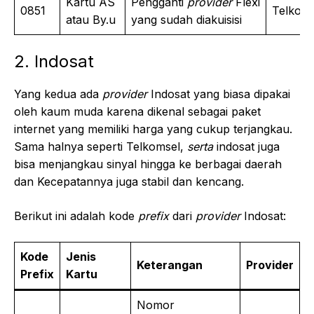
Kartu AS
Pengganti
provider
Flexi
0851
Telkoms
atau By.u
yang sudah diakuisisi
2. Indosat
Yang kedua ada
provider
Indosat yang biasa dipakai
oleh kaum muda karena dikenal sebagai paket
internet yang memiliki harga yang cukup terjangkau.
Sama halnya seperti Telkomsel,
serta
indosat juga
bisa menjangkau sinyal hingga ke berbagai daerah
dan Kecepatannya juga stabil dan kencang.
Berikut ini adalah kode
prefix
dari
provider
Indosat:
Kode
Jenis
Keterangan
Provider
Prefix
Kartu
Nomor