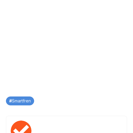
Tag
Smartfren