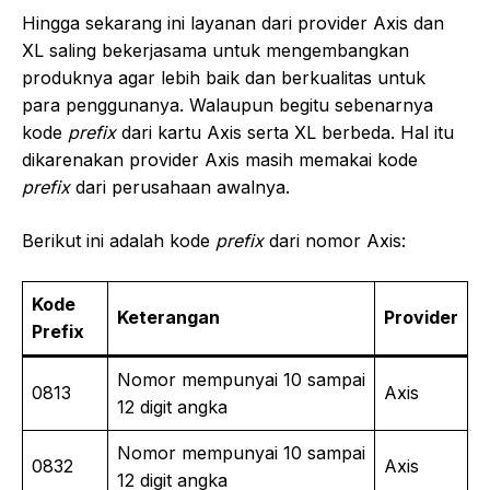
Hingga sekarang ini layanan dari provider Axis dan
XL saling bekerjasama untuk mengembangkan
produknya agar lebih baik dan berkualitas untuk
para penggunanya. Walaupun begitu sebenarnya
kode
prefix
dari kartu Axis serta XL berbeda. Hal itu
dikarenakan provider Axis masih memakai kode
prefix
dari perusahaan awalnya.
Berikut ini adalah kode
prefix
dari nomor Axis:
Kode
Keterangan
Provider
Prefix
Nomor mempunyai 10 sampai
0813
Axis
12 digit angka
Nomor mempunyai 10 sampai
0832
Axis
12 digit angka