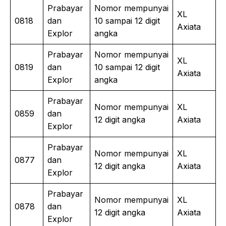
Prabayar
Nomor mempunyai
XL
0818
dan
10 sampai 12 digit
Axiata
Explor
angka
Prabayar
Nomor mempunyai
XL
0819
dan
10 sampai 12 digit
Axiata
Explor
angka
Prabayar
Nomor mempunyai
XL
0859
dan
12 digit angka
Axiata
Explor
Prabayar
Nomor mempunyai
XL
0877
dan
12 digit angka
Axiata
Explor
Prabayar
Nomor mempunyai
XL
0878
dan
12 digit angka
Axiata
Explor