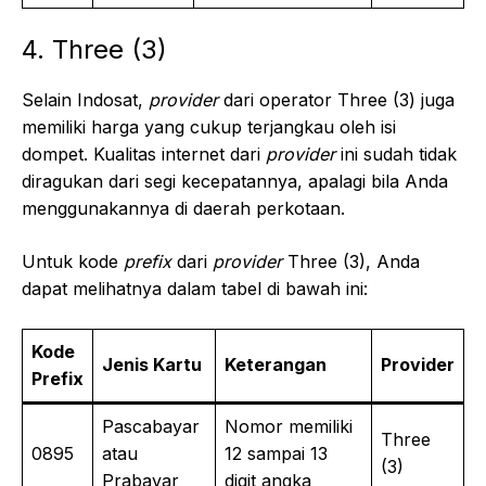
4. Three (3)
Selain Indosat,
provider
dari operator Three (3) juga
memiliki harga yang cukup terjangkau oleh isi
dompet. Kualitas internet dari
provider
ini sudah tidak
diragukan dari segi kecepatannya, apalagi bila Anda
menggunakannya di daerah perkotaan.
Untuk kode
prefix
dari
provider
Three (3), Anda
dapat melihatnya dalam tabel di bawah ini:
Kode
Jenis Kartu
Keterangan
Provider
Prefix
Pascabayar
Nomor memiliki
Three
0895
atau
12 sampai 13
(3)
Prabayar
digit angka