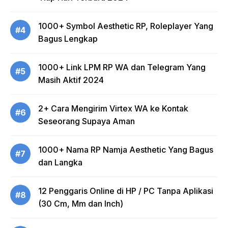
1000+ Symbol Aesthetic RP, Roleplayer Yang
#4
Bagus Lengkap
1000+ Link LPM RP WA dan Telegram Yang
#5
Masih Aktif 2024
2+ Cara Mengirim Virtex WA ke Kontak
#6
Seseorang Supaya Aman
1000+ Nama RP Namja Aesthetic Yang Bagus
#7
dan Langka
12 Penggaris Online di HP / PC Tanpa Aplikasi
#8
(30 Cm, Mm dan Inch)