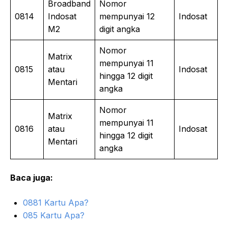
Broadband
Nomor
0814
Indosat
mempunyai 12
Indosat
M2
digit angka
Nomor
Matrix
mempunyai 11
0815
atau
Indosat
hingga 12 digit
Mentari
angka
Nomor
Matrix
mempunyai 11
0816
atau
Indosat
hingga 12 digit
Mentari
angka
Baca juga:
0881 Kartu Apa?
085 Kartu Apa?