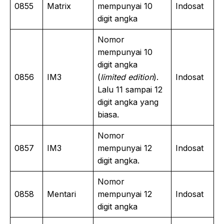
0855
Matrix
mempunyai 10
Indosat
digit angka
Nomor
mempunyai 10
digit angka
0856
IM3
(
limited edition
).
Indosat
Lalu 11 sampai 12
digit angka yang
biasa.
Nomor
0857
IM3
mempunyai 12
Indosat
digit angka.
Nomor
0858
Mentari
mempunyai 12
Indosat
digit angka