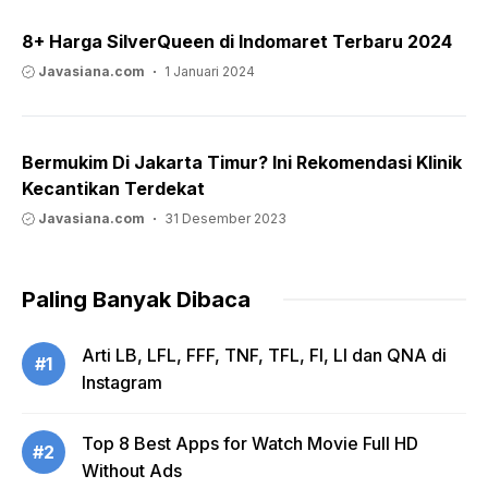
8+ Harga SilverQueen di Indomaret Terbaru 2024
Javasiana.com
1 Januari 2024
Bermukim Di Jakarta Timur? Ini Rekomendasi Klinik
Kecantikan Terdekat
Javasiana.com
31 Desember 2023
Paling Banyak Dibaca
Arti LB, LFL, FFF, TNF, TFL, FI, LI dan QNA di
#1
Instagram
Top 8 Best Apps for Watch Movie Full HD
#2
Without Ads