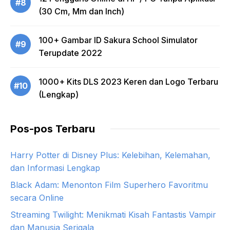
#8
(30 Cm, Mm dan Inch)
100+ Gambar ID Sakura School Simulator
#9
Terupdate 2022
1000+ Kits DLS 2023 Keren dan Logo Terbaru
#10
(Lengkap)
Pos-pos Terbaru
Harry Potter di Disney Plus: Kelebihan, Kelemahan,
dan Informasi Lengkap
Black Adam: Menonton Film Superhero Favoritmu
secara Online
Streaming Twilight: Menikmati Kisah Fantastis Vampir
dan Manusia Serigala