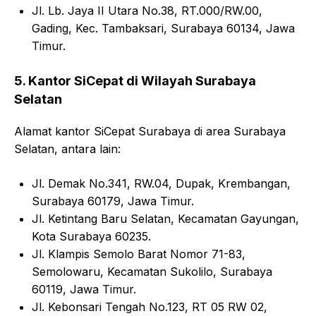
Jl. Lb. Jaya II Utara No.38, RT.000/RW.00,
Gading, Kec. Tambaksari, Surabaya 60134, Jawa
Timur.
5. Kantor SiCepat di Wilayah Surabaya
Selatan
Alamat kantor SiCepat Surabaya di area Surabaya
Selatan, antara lain:
Jl. Demak No.341, RW.04, Dupak, Krembangan,
Surabaya 60179, Jawa Timur.
Jl. Ketintang Baru Selatan, Kecamatan Gayungan,
Kota Surabaya 60235.
Jl. Klampis Semolo Barat Nomor 71-83,
Semolowaru, Kecamatan Sukolilo, Surabaya
60119, Jawa Timur.
Jl. Kebonsari Tengah No.123, RT 05 RW 02,