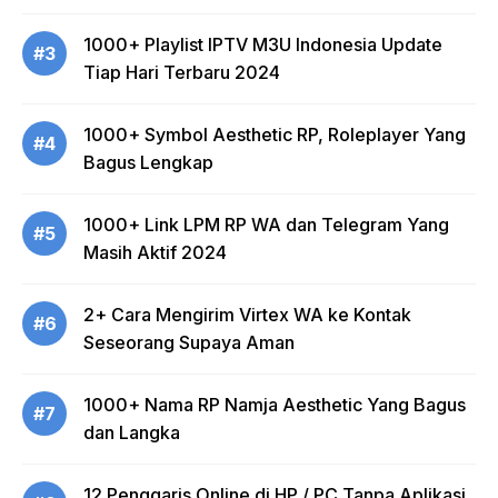
1000+ Playlist IPTV M3U Indonesia Update
#3
Tiap Hari Terbaru 2024
1000+ Symbol Aesthetic RP, Roleplayer Yang
#4
Bagus Lengkap
1000+ Link LPM RP WA dan Telegram Yang
#5
Masih Aktif 2024
2+ Cara Mengirim Virtex WA ke Kontak
#6
Seseorang Supaya Aman
1000+ Nama RP Namja Aesthetic Yang Bagus
#7
dan Langka
12 Penggaris Online di HP / PC Tanpa Aplikasi