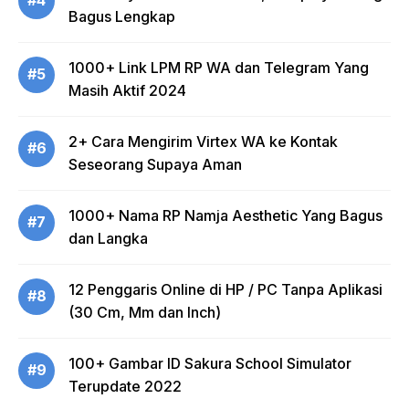
#4
Bagus Lengkap
1000+ Link LPM RP WA dan Telegram Yang
#5
Masih Aktif 2024
2+ Cara Mengirim Virtex WA ke Kontak
#6
Seseorang Supaya Aman
1000+ Nama RP Namja Aesthetic Yang Bagus
#7
dan Langka
12 Penggaris Online di HP / PC Tanpa Aplikasi
#8
(30 Cm, Mm dan Inch)
100+ Gambar ID Sakura School Simulator
#9
Terupdate 2022