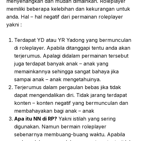
menyenangkan dan mudah dimainkan. Roleplayer
memiliki beberapa kelebihan dan kekurangan untuk
anda. Hal – hal negatif dari permainan roleplayer
yakni :
Terdapat YD atau YR Yadong yang bermunculan
di roleplayer. Apabila ditanggapi tentu anda akan
terjerumus. Apalagi didalam permainan tersebut
juga terdapat banyak anak – anak yang
memainkannya sehingga sangat bahaya jika
sampai anak – anak mengetahuinya.
Terjerumus dalam pergaulan bebas jika tidak
dapat mengendalikan diri. Tidak jarang terdapat
konten – konten negatif yang bermunculan dan
membahayakan bagi anak – anak
Apa itu NN di RP?
Yakni istilah yang sering
digunakan. Namun bermain roleplayer
sebenarnya membuang-buang waktu. Apabila