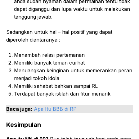
anda sudah nyaman dalam permainan tentu tidak
dapat diganggu dan lupa waktu untuk melakukan
tanggung jawab.
Sedangkan untuk hal – hal positif yang dapat
diperoleh diantaranya :
Menambah relasi pertemanan
Memiliki banyak teman curhat
Menuangkan keinginan untuk memerankan peran
menjadi tokoh idola
Memiliki sahabat bahkan sampai RL
Terdapat banyak istilah dan fitur menarik
Baca juga:
Apa Itu BBB di RP
Kesimpulan
Apa itu NN di RP?
Pun telah terjawab bagi anda para