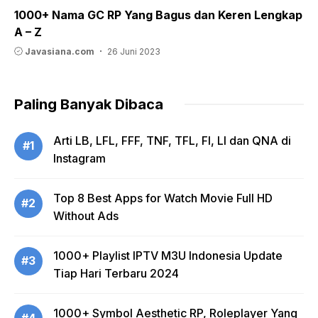
1000+ Nama GC RP Yang Bagus dan Keren Lengkap
A – Z
Javasiana.com
26 Juni 2023
Paling Banyak Dibaca
Arti LB, LFL, FFF, TNF, TFL, FI, LI dan QNA di
#1
Instagram
Top 8 Best Apps for Watch Movie Full HD
#2
Without Ads
1000+ Playlist IPTV M3U Indonesia Update
#3
Tiap Hari Terbaru 2024
1000+ Symbol Aesthetic RP, Roleplayer Yang