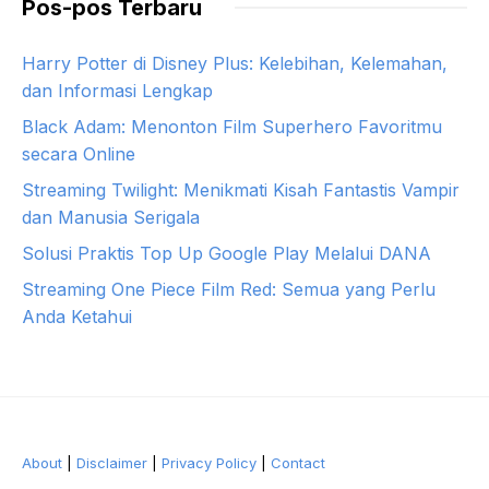
Pos-pos Terbaru
Harry Potter di Disney Plus: Kelebihan, Kelemahan,
dan Informasi Lengkap
Black Adam: Menonton Film Superhero Favoritmu
secara Online
Streaming Twilight: Menikmati Kisah Fantastis Vampir
dan Manusia Serigala
Solusi Praktis Top Up Google Play Melalui DANA
Streaming One Piece Film Red: Semua yang Perlu
Anda Ketahui
About
|
Disclaimer
|
Privacy Policy
|
Contact