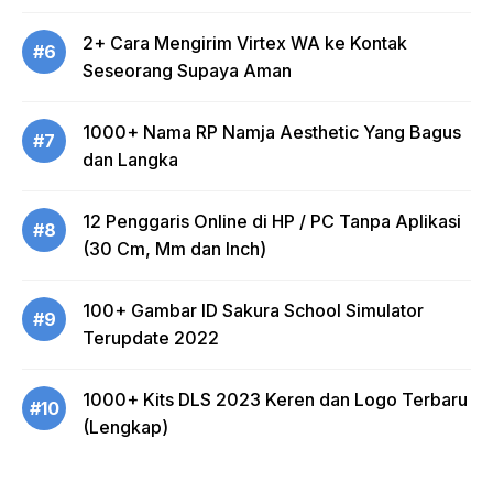
2+ Cara Mengirim Virtex WA ke Kontak
#6
Seseorang Supaya Aman
1000+ Nama RP Namja Aesthetic Yang Bagus
#7
dan Langka
12 Penggaris Online di HP / PC Tanpa Aplikasi
#8
(30 Cm, Mm dan Inch)
100+ Gambar ID Sakura School Simulator
#9
Terupdate 2022
1000+ Kits DLS 2023 Keren dan Logo Terbaru
#10
(Lengkap)