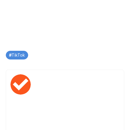
Tag
TikTok