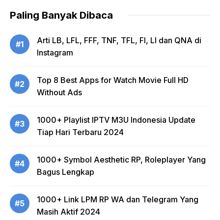
Paling Banyak Dibaca
Arti LB, LFL, FFF, TNF, TFL, FI, LI dan QNA di
#1
Instagram
Top 8 Best Apps for Watch Movie Full HD
#2
Without Ads
1000+ Playlist IPTV M3U Indonesia Update
#3
Tiap Hari Terbaru 2024
1000+ Symbol Aesthetic RP, Roleplayer Yang
#4
Bagus Lengkap
1000+ Link LPM RP WA dan Telegram Yang
#5
Masih Aktif 2024