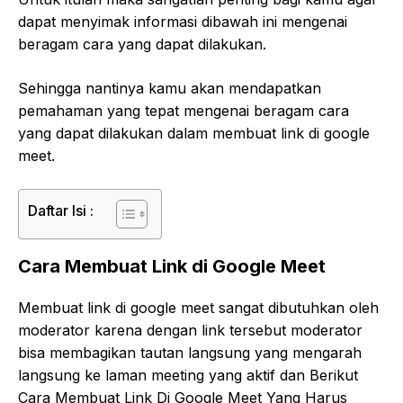
dapat menyimak informasi dibawah ini mengenai
beragam cara yang dapat dilakukan.
Sehingga nantinya kamu akan mendapatkan
pemahaman yang tepat mengenai beragam cara
yang dapat dilakukan dalam membuat link di google
meet.
Daftar Isi :
Cara Membuat Link di Google Meet
Membuat link di google meet sangat dibutuhkan oleh
moderator karena dengan link tersebut moderator
bisa membagikan tautan langsung yang mengarah
langsung ke laman meeting yang aktif dan Berikut
Cara Membuat Link Di Google Meet Yang Harus