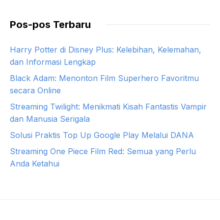
Pos-pos Terbaru
Harry Potter di Disney Plus: Kelebihan, Kelemahan,
dan Informasi Lengkap
Black Adam: Menonton Film Superhero Favoritmu
secara Online
Streaming Twilight: Menikmati Kisah Fantastis Vampir
dan Manusia Serigala
Solusi Praktis Top Up Google Play Melalui DANA
Streaming One Piece Film Red: Semua yang Perlu
Anda Ketahui