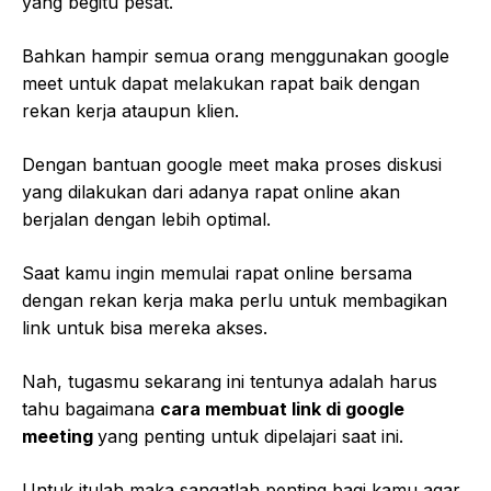
yang begitu pesat.
Bahkan hampir semua orang menggunakan google
meet untuk dapat melakukan rapat baik dengan
rekan kerja ataupun klien.
Dengan bantuan google meet maka proses diskusi
yang dilakukan dari adanya rapat online akan
berjalan dengan lebih optimal.
Saat kamu ingin memulai rapat online bersama
dengan rekan kerja maka perlu untuk membagikan
link untuk bisa mereka akses.
Nah, tugasmu sekarang ini tentunya adalah harus
tahu bagaimana
cara membuat link di google
meeting
yang penting untuk dipelajari saat ini.
Untuk itulah maka sangatlah penting bagi kamu agar