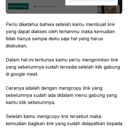
Perlu diketahui bahwa setelah kamu membuat link
yang dapat diakses oleh temanmu maka kemudian
tidak hanya sampai disitu saja hal yang harus
dilakukan.
Dalam hal ini tentunya kamu perlu mengirimkan link
yang sebelumnya sudah tersedia setelah klik gabung
di google meet.
Caranya adalah dengan mengcopy link yang
sebelumnya sudah ada didalam menu gabung yang
kamu klik sebelumnya.
Setelah kamu mengcopy link tersebut maka
kemudian bagikan link yang sudah didapatkan kepada