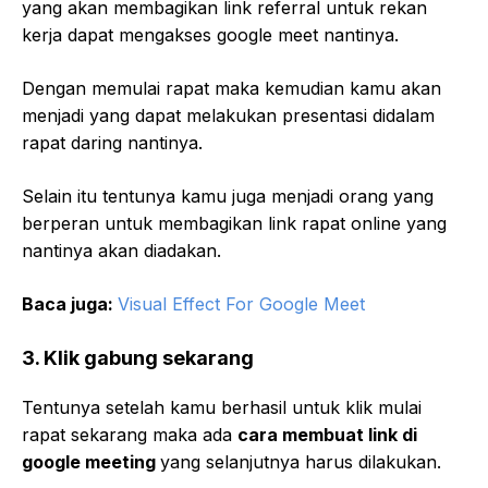
yang akan membagikan link referral untuk rekan
kerja dapat mengakses google meet nantinya.
Dengan memulai rapat maka kemudian kamu akan
menjadi yang dapat melakukan presentasi didalam
rapat daring nantinya.
Selain itu tentunya kamu juga menjadi orang yang
berperan untuk membagikan link rapat online yang
nantinya akan diadakan.
Baca juga:
Visual Effect For Google Meet
3. Klik gabung sekarang
Tentunya setelah kamu berhasil untuk klik mulai
rapat sekarang maka ada
cara membuat link di
google meeting
yang selanjutnya harus dilakukan.