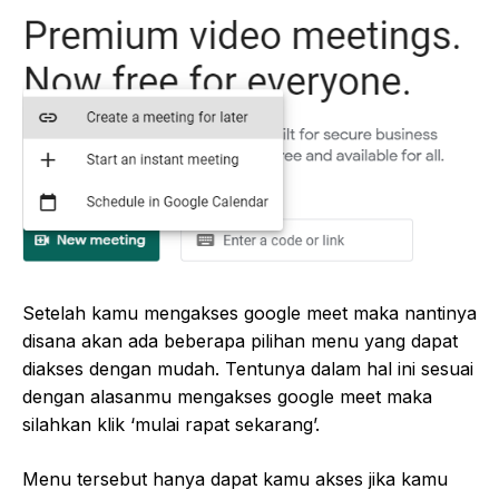
Setelah kamu mengakses google meet maka nantinya
disana akan ada beberapa pilihan menu yang dapat
diakses dengan mudah. Tentunya dalam hal ini sesuai
dengan alasanmu mengakses google meet maka
silahkan klik ‘mulai rapat sekarang’.
Menu tersebut hanya dapat kamu akses jika kamu