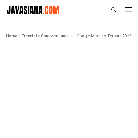
Langsung
M
ke
isi
Home
»
Tutorial
»
Cara Membuat Link Google Meeting Terbaru 2022