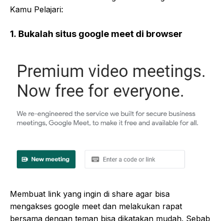
Kamu Pelajari:
1. Bukalah situs google meet di browser
Membuat link yang ingin di share agar bisa
mengakses google meet dan melakukan rapat
bersama dengan teman bisa dikatakan mudah. Sebab