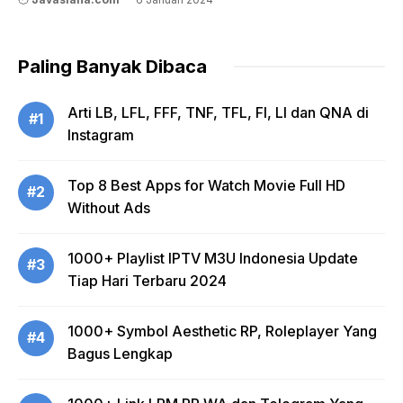
Paling Banyak Dibaca
Arti LB, LFL, FFF, TNF, TFL, FI, LI dan QNA di
#1
Instagram
Top 8 Best Apps for Watch Movie Full HD
#2
Without Ads
1000+ Playlist IPTV M3U Indonesia Update
#3
Tiap Hari Terbaru 2024
1000+ Symbol Aesthetic RP, Roleplayer Yang
#4
Bagus Lengkap