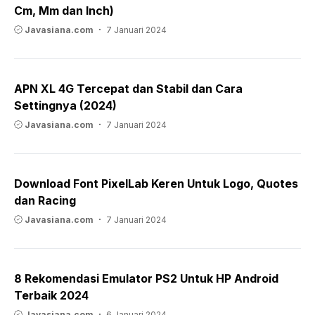
Cm, Mm dan Inch)
Javasiana.com
7 Januari 2024
APN XL 4G Tercepat dan Stabil dan Cara
Settingnya (2024)
Javasiana.com
7 Januari 2024
Download Font PixelLab Keren Untuk Logo, Quotes
dan Racing
Javasiana.com
7 Januari 2024
8 Rekomendasi Emulator PS2 Untuk HP Android
Terbaik 2024
Javasiana.com
6 Januari 2024