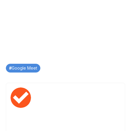
Tag
Google Meet