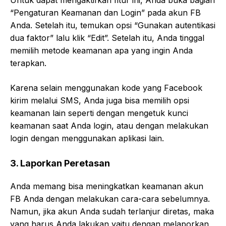
Untuk dapat mengaktifkan fitur ini, Anda buka bagian
“Pengaturan Keamanan dan Login” pada akun FB
Anda. Setelah itu, temukan opsi “Gunakan autentikasi
dua faktor” lalu klik “Edit”. Setelah itu, Anda tinggal
memilih metode keamanan apa yang ingin Anda
terapkan.
Karena selain menggunakan kode yang Facebook
kirim melalui SMS, Anda juga bisa memilih opsi
keamanan lain seperti dengan mengetuk kunci
keamanan saat Anda login, atau dengan melakukan
login dengan menggunakan aplikasi lain.
3. Laporkan Peretasan
Anda memang bisa meningkatkan keamanan akun
FB Anda dengan melakukan cara-cara sebelumnya.
Namun, jika akun Anda sudah terlanjur diretas, maka
yang harus Anda lakukan yaitu dengan melaporkan