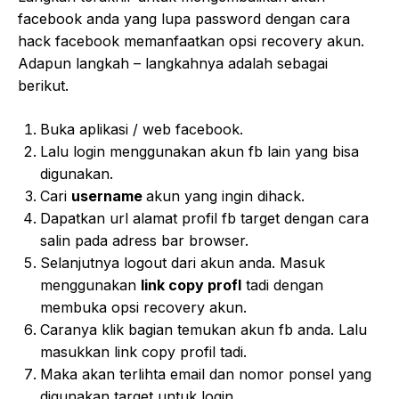
facebook anda yang lupa password dengan cara
hack facebook memanfaatkan opsi recovery akun.
Adapun langkah – langkahnya adalah sebagai
berikut.
Buka aplikasi / web facebook.
Lalu login menggunakan akun fb lain yang bisa
digunakan.
Cari
username
akun yang ingin dihack.
Dapatkan url alamat profil fb target dengan cara
salin pada adress bar browser.
Selanjutnya logout dari akun anda. Masuk
menggunakan
link copy profl
tadi dengan
membuka opsi recovery akun.
Caranya klik bagian temukan akun fb anda. Lalu
masukkan link copy profil tadi.
Maka akan terlihta email dan nomor ponsel yang
digunakan target untuk login,