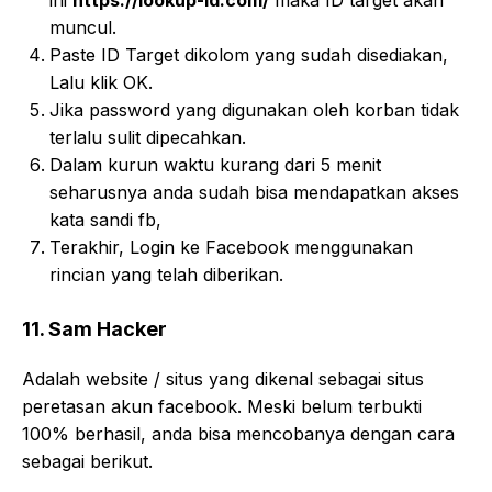
ini
https://lookup-id.com/
maka ID target akan
muncul.
Paste ID Target dikolom yang sudah disediakan,
Lalu klik OK.
Jika password yang digunakan oleh korban tidak
terlalu sulit dipecahkan.
Dalam kurun waktu kurang dari 5 menit
seharusnya anda sudah bisa mendapatkan akses
kata sandi fb,
Terakhir, Login ke Facebook menggunakan
rincian yang telah diberikan.
11. Sam Hacker
Adalah website / situs yang dikenal sebagai situs
peretasan akun facebook. Meski belum terbukti
100% berhasil, anda bisa mencobanya dengan cara
sebagai berikut.