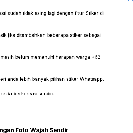
sudah tidak asing lagi dengan fitur Stiker di
sik jika ditambahkan beberapa stiker sebagai
 ini masih belum memenuhi harapan warga +62
ri anda lebih banyak pilihan stiker Whatsapp.
anda berkereasi sendiri.
gan Foto Wajah Sendiri