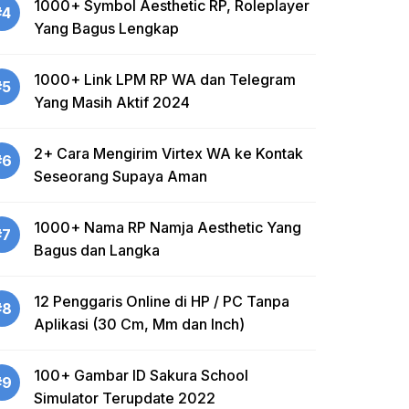
1000+ Symbol Aesthetic RP, Roleplayer
#4
Yang Bagus Lengkap
1000+ Link LPM RP WA dan Telegram
#5
Yang Masih Aktif 2024
2+ Cara Mengirim Virtex WA ke Kontak
#6
Seseorang Supaya Aman
1000+ Nama RP Namja Aesthetic Yang
#7
Bagus dan Langka
12 Penggaris Online di HP / PC Tanpa
#8
Aplikasi (30 Cm, Mm dan Inch)
100+ Gambar ID Sakura School
#9
Simulator Terupdate 2022