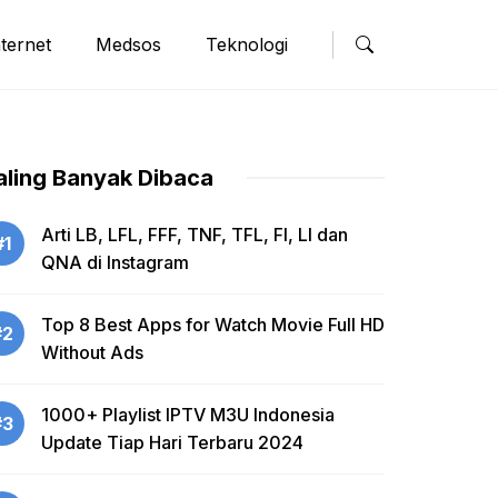
nternet
Medsos
Teknologi
aling Banyak Dibaca
Arti LB, LFL, FFF, TNF, TFL, FI, LI dan
#1
QNA di Instagram
Top 8 Best Apps for Watch Movie Full HD
#2
Without Ads
1000+ Playlist IPTV M3U Indonesia
#3
Update Tiap Hari Terbaru 2024