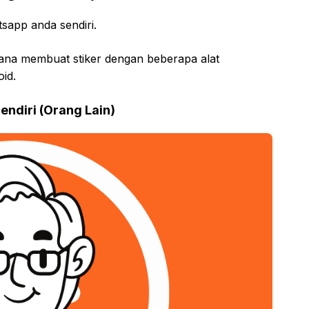
sapp anda sendiri.
ana membuat stiker dengan beberapa alat
id.
endiri (Orang Lain)