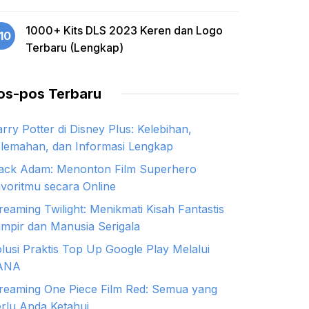
1000+ Kits DLS 2023 Keren dan Logo
10
Terbaru (Lengkap)
os-pos Terbaru
rry Potter di Disney Plus: Kelebihan,
lemahan, dan Informasi Lengkap
ack Adam: Menonton Film Superhero
voritmu secara Online
reaming Twilight: Menikmati Kisah Fantastis
mpir dan Manusia Serigala
lusi Praktis Top Up Google Play Melalui
ANA
reaming One Piece Film Red: Semua yang
rlu Anda Ketahui