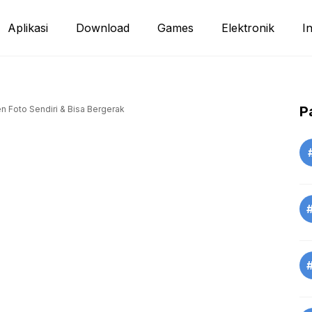
Aplikasi
Download
Games
Elektronik
I
P
 Foto Sendiri & Bisa Bergerak