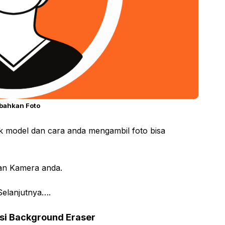
bahkan Foto
uk model dan cara anda mengambil foto bisa
gan Kamera anda.
Selanjutnya….
asi Background Eraser