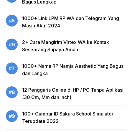
Bagus Lengkap
1000+ Link LPM RP WA dan Telegram Yang
#5
Masih Aktif 2024
2+ Cara Mengirim Virtex WA ke Kontak
#6
Seseorang Supaya Aman
1000+ Nama RP Namja Aesthetic Yang Bagus
#7
dan Langka
12 Penggaris Online di HP / PC Tanpa Aplikasi
#8
(30 Cm, Mm dan Inch)
100+ Gambar ID Sakura School Simulator
#9
Terupdate 2022