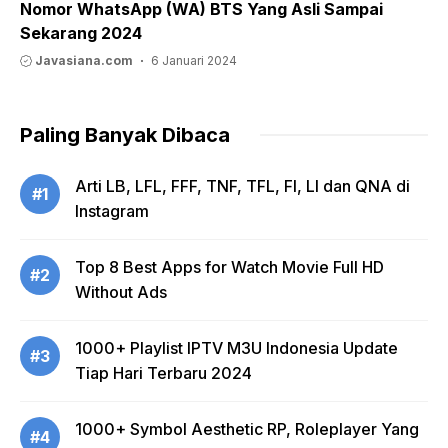
Nomor WhatsApp (WA) BTS Yang Asli Sampai
Sekarang 2024
Javasiana.com
6 Januari 2024
Paling Banyak Dibaca
Arti LB, LFL, FFF, TNF, TFL, FI, LI dan QNA di
#1
Instagram
Top 8 Best Apps for Watch Movie Full HD
#2
Without Ads
1000+ Playlist IPTV M3U Indonesia Update
#3
Tiap Hari Terbaru 2024
1000+ Symbol Aesthetic RP, Roleplayer Yang
#4