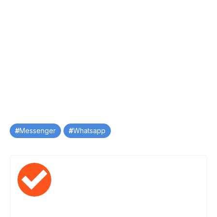
Tag
Messenger
Whatsapp