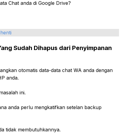
ta Chat anda di Google Drive?
henti
ang Sudah Dihapus dari Penyimpanan
dangkan otomatis data-data chat WA anda dengan
HP anda.
asalah ini.
ana anda perlu mengkatifkan setelan backup
nda tidak membutuhkannya.