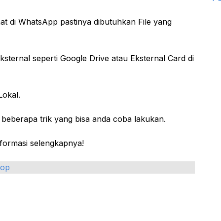
at di WhatsApp pastinya dibutuhkan File yang
ternal seperti Google Drive atau Eksternal Card di
okal.
beberapa trik yang bisa anda coba lakukan.
nformasi selengkapnya!
top