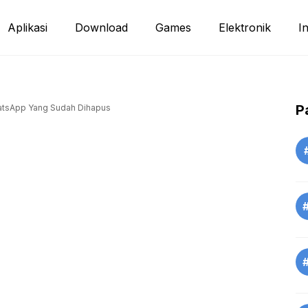
Aplikasi
Download
Games
Elektronik
I
P
atsApp Yang Sudah Dihapus