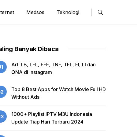
nternet
Medsos
Teknologi
aling Banyak Dibaca
Arti LB, LFL, FFF, TNF, TFL, FI, LI dan
#1
QNA di Instagram
Top 8 Best Apps for Watch Movie Full HD
#2
Without Ads
1000+ Playlist IPTV M3U Indonesia
#3
Update Tiap Hari Terbaru 2024