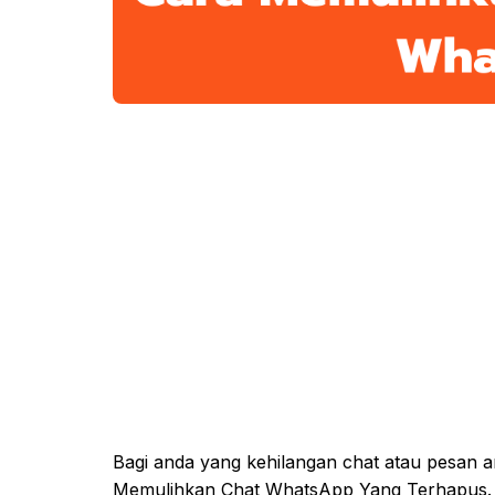
Bagi anda yang kehilangan chat atau pesan an
Memulihkan Chat WhatsApp Yang Terhapus.