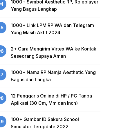
1000+ Symbol Aesthetic RP, Roleplayer
#4
Yang Bagus Lengkap
1000+ Link LPM RP WA dan Telegram
#5
Yang Masih Aktif 2024
2+ Cara Mengirim Virtex WA ke Kontak
#6
Seseorang Supaya Aman
1000+ Nama RP Namja Aesthetic Yang
#7
Bagus dan Langka
12 Penggaris Online di HP / PC Tanpa
#8
Aplikasi (30 Cm, Mm dan Inch)
100+ Gambar ID Sakura School
#9
Simulator Terupdate 2022