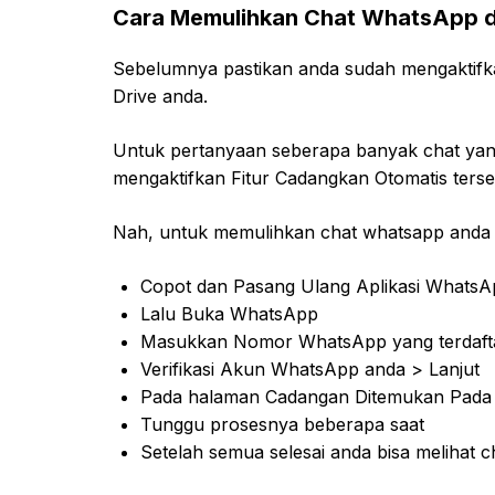
Cara Memulihkan Chat WhatsApp da
Sebelumnya pastikan anda sudah mengaktifka
Drive anda.
Untuk pertanyaan seberapa banyak chat yang 
mengaktifkan Fitur Cadangkan Otomatis terse
Nah, untuk memulihkan chat whatsapp anda bi
Copot dan Pasang Ulang Aplikasi Whats
Lalu Buka WhatsApp
Masukkan Nomor WhatsApp yang terdaftar
Verifikasi Akun WhatsApp anda > Lanjut
Pada halaman Cadangan Ditemukan Pada A
Tunggu prosesnya beberapa saat
Setelah semua selesai anda bisa melihat cha