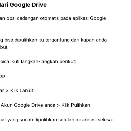
ri Google Drive
n opsi cadangan otomatis pada aplikasi Google
bisa dipulihkan itu tergantung dari kapan anda
but.
sa ikuti langkah-langkah berikut:
App
 > Klik Lanjut
kun Google Drive anda > Klik Pulihkan
t yang sudah dipulihkan setelah inisialisasi selesai