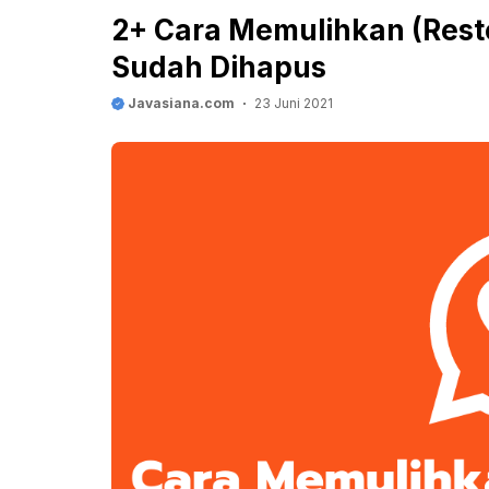
2+ Cara Memulihkan (Res
Sudah Dihapus
Javasiana.com
23 Juni 2021