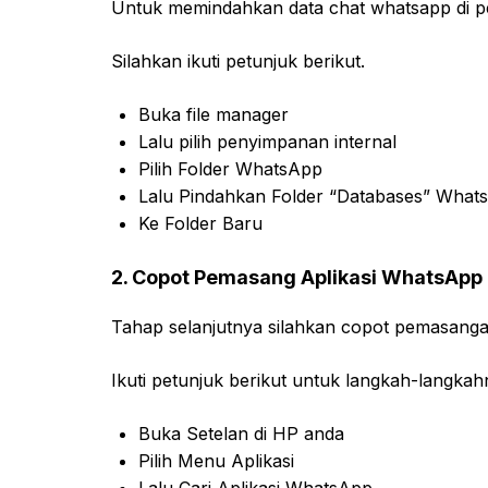
Untuk memindahkan data chat whatsapp di p
Silahkan ikuti petunjuk berikut.
Buka file manager
Lalu pilih penyimpanan internal
Pilih Folder WhatsApp
Lalu Pindahkan Folder “Databases” What
Ke Folder Baru
2. Copot Pemasang Aplikasi WhatsApp
Tahap selanjutnya silahkan copot pemasanga
Ikuti petunjuk berikut untuk langkah-langkah
Buka Setelan di HP anda
Pilih Menu Aplikasi
Lalu Cari Aplikasi WhatsApp