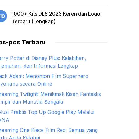
1000+ Kits DLS 2023 Keren dan Logo
10
Terbaru (Lengkap)
os-pos Terbaru
rry Potter di Disney Plus: Kelebihan,
lemahan, dan Informasi Lengkap
ack Adam: Menonton Film Superhero
voritmu secara Online
reaming Twilight: Menikmati Kisah Fantastis
mpir dan Manusia Serigala
lusi Praktis Top Up Google Play Melalui
ANA
reaming One Piece Film Red: Semua yang
rlu Anda Ketahui