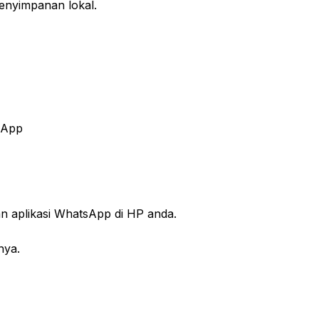
enyimpanan lokal.
sApp
n aplikasi WhatsApp di HP anda.
nya.