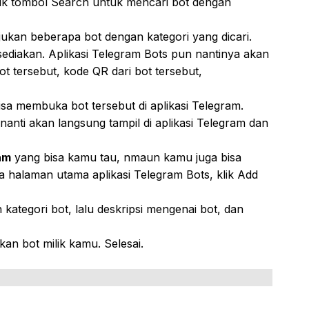
klik tombol Search untuk mencari bot dengan
jukan beberapa bot dengan kategori yang dicari.
disediakan. Aplikasi Telegram Bots pun nantinya akan
 tersebut, kode QR dari bot tersebut,
isa membuka bot tersebut di aplikasi Telegram.
 nanti akan langsung tampil di aplikasi Telegram dan
am
yang bisa kamu tau, nmaun kamu juga bisa
 halaman utama aplikasi Telegram Bots, klik Add
 kategori bot, lalu deskripsi mengenai bot, dan
kan bot milik kamu. Selesai.