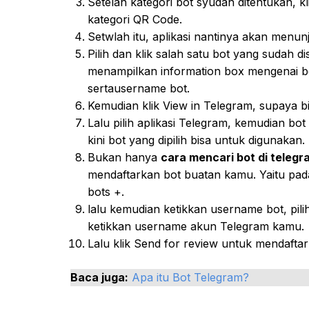
Setelah kategori bot syudah ditentukan, 
kategori QR Code.
Setwlah itu, aplikasi nantinya akan menun
Pilih dan klik salah satu bot yang sudah 
menampilkan information box mengenai bot
sertausername bot.
Kemudian klik View in Telegram, supaya b
Lalu pilih aplikasi Telegram, kemudian bot
kini bot yang dipilih bisa untuk digunakan.
Bukan hanya
cara mencari bot di telegr
mendaftarkan bot buatan kamu. Yaitu pada
bots +.
lalu kemudian ketikkan username bot, pilih
ketikkan username akun Telegram kamu.
Lalu klik Send for review untuk mendaftar
Baca juga:
Apa itu Bot Telegram?