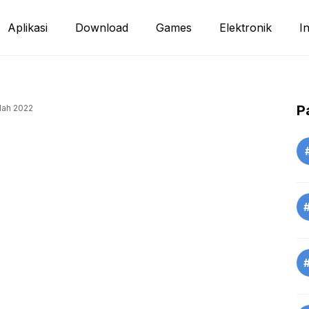
Aplikasi
Download
Games
Elektronik
I
P
dah 2022