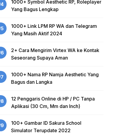
1000+ Symbol Aesthetic RP, Roleplayer
#4
Yang Bagus Lengkap
1000+ Link LPM RP WA dan Telegram
#5
Yang Masih Aktif 2024
2+ Cara Mengirim Virtex WA ke Kontak
#6
Seseorang Supaya Aman
1000+ Nama RP Namja Aesthetic Yang
#7
Bagus dan Langka
12 Penggaris Online di HP / PC Tanpa
#8
Aplikasi (30 Cm, Mm dan Inch)
100+ Gambar ID Sakura School
#9
Simulator Terupdate 2022