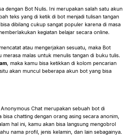
sa dengan Bot Nulis. Ini merupakan salah satu akun
h teks yang di ketik di bot menjadi tulisan tangan
 bisa dibilang cukup sangat populer karena di masa
memberlakukan kegiatan belajar secara online.
k mencatat atau mengerjakan sesuatu, maka Bot
amu merasa malas untuk menulis tangan di buku tulis.
ram
, maka kamu bisa ketikkan di kolom pencarian
i situ akan muncul beberapa akun bot yang bisa
i. Anonymous Chat merupakan sebuah bot di
bisa chatting dengan orang asing secara anonim,
dalam hal ini, kamu akan bisa langsung mengobrol
hu nama profil, jenis kelamin, dan lain sebagainya.