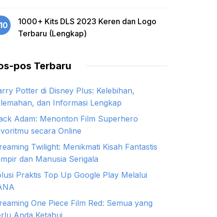
1000+ Kits DLS 2023 Keren dan Logo
10
Terbaru (Lengkap)
os-pos Terbaru
rry Potter di Disney Plus: Kelebihan,
lemahan, dan Informasi Lengkap
ack Adam: Menonton Film Superhero
voritmu secara Online
reaming Twilight: Menikmati Kisah Fantastis
mpir dan Manusia Serigala
lusi Praktis Top Up Google Play Melalui
ANA
reaming One Piece Film Red: Semua yang
rlu Anda Ketahui