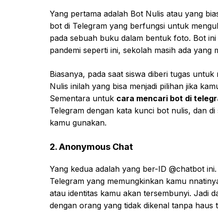
Yang pertama adalah Bot Nulis atau yang bia
bot di Telegram yang berfungsi untuk menguba
pada sebuah buku dalam bentuk foto. Bot ini
pandemi seperti ini, sekolah masih ada yang 
Biasanya, pada saat siswa diberi tugas untu
Nulis inilah yang bisa menjadi pilihan jika k
Sementara untuk
cara mencari bot di teleg
Telegram dengan kata kunci bot nulis, dan d
kamu gunakan.
2. Anonymous Chat
Yang kedua adalah yang ber-ID @chatbot in
Telegram yang memungkinkan kamu nnatinya 
atau identitas kamu akan tersembunyi. Jadi 
dengan orang yang tidak dikenal tanpa haus ta