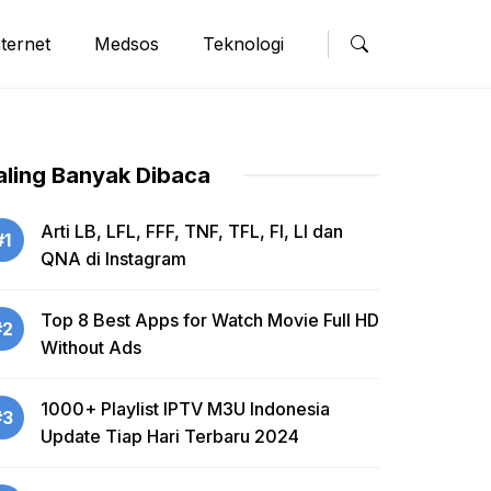
nternet
Medsos
Teknologi
aling Banyak Dibaca
Arti LB, LFL, FFF, TNF, TFL, FI, LI dan
#1
QNA di Instagram
Top 8 Best Apps for Watch Movie Full HD
#2
Without Ads
1000+ Playlist IPTV M3U Indonesia
#3
Update Tiap Hari Terbaru 2024