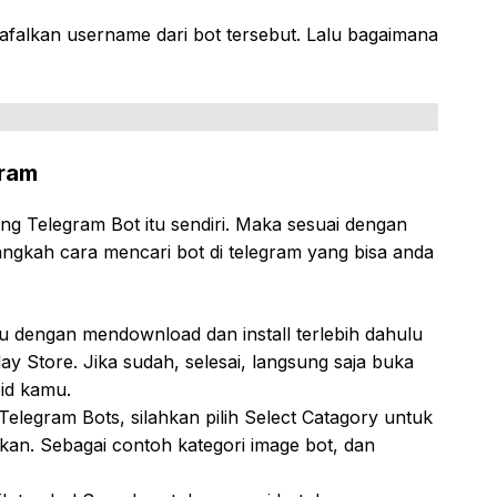
hafalkan username dari bot tersebut. Lalu bagaimana
gram
ng Telegram Bot itu sendiri. Maka sesuai dengan
langkah cara mencari bot di telegram yang bisa anda
tu dengan mendownload dan install terlebih dahulu
ay Store. Jika sudah, selesai, langsung saja buka
oid kamu.
 Telegram Bots, silahkan pilih Select Catagory untuk
ukan. Sebagai contoh kategori image bot, dan