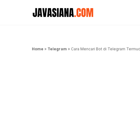
Langsung
ke
isi
Home
»
Telegram
»
Cara Mencari Bot di Telegram Termu