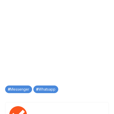
Tag
Messenger
Whatsapp